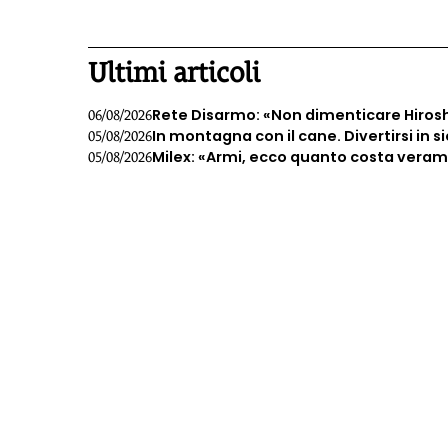
1
Ultimi articoli
Rete Disarmo: «Non dimenticare Hiros
06/08/2026
In montagna con il cane. Divertirsi in s
05/08/2026
Milex: «Armi, ecco quanto costa veramen
05/08/2026