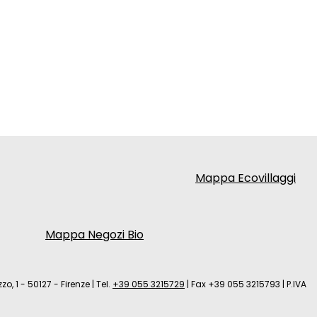
Mappa Ecovillaggi
Mappa Negozi Bio
zo, 1 - 50127 - Firenze
|
Tel.
+39 055 3215729
|
Fax +39 055 3215793
|
P.IVA