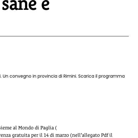
 sane e
 Un convegno in provincia di Rimini. Scarica il programma
sieme al Mondo di Paglia (
enza gratuita per il 14 di marzo (nell’allegato Pdf il