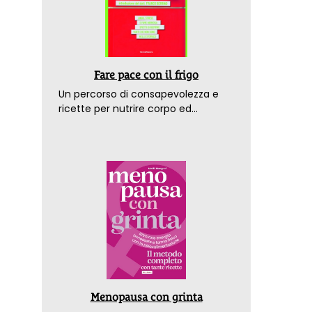
Fare pace con il frigo
Un percorso di consapevolezza e
ricette per nutrire corpo ed
emozioni. Con la prefazione del
dottor Franco Berrino
Menopausa con grinta