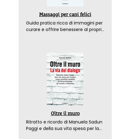
Massaggi per cani felici
Guida pratica ricca di immagini per
curare e offrire benessere al proprio
amico a 4 zampe
Oltre il muro
Ritratto e ricordo di Manuela Sadun
Paggi e della sua vita spesa per la
pace