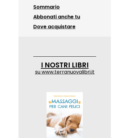
Sommario
Abbonati anche tu
Dove acquistare
I NOSTRI LIBRI
su
www.terranuovalibri.it