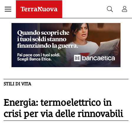
STILI DI VITA
Energia: termoelettrico in
crisi per via delle rinnovabili