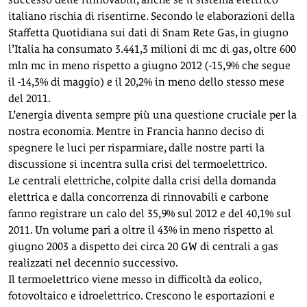
italiano rischia di risentirne. Secondo le elaborazioni della
Staffetta Quotidiana sui dati di Snam Rete Gas, in giugno
l’Italia ha consumato 3.441,3 milioni di mc di gas, oltre 600
mln mc in meno rispetto a giugno 2012 (-15,9% che segue
il -14,3% di maggio) e il 20,2% in meno dello stesso mese
del 2011.
L’energia diventa sempre più una questione cruciale per la
nostra economia. Mentre in Francia hanno deciso di
spegnere le luci per risparmiare, dalle nostre parti la
discussione si incentra sulla crisi del termoelettrico.
Le centrali elettriche, colpite dalla crisi della domanda
elettrica e dalla concorrenza di rinnovabili e carbone
fanno registrare un calo del 35,9% sul 2012 e del 40,1% sul
2011. Un volume pari a oltre il 43% in meno rispetto al
giugno 2003 a dispetto dei circa 20 GW di centrali a gas
realizzati nel decennio successivo.
Il termoelettrico viene messo in difficoltà da eolico,
fotovoltaico e idroelettrico. Crescono le esportazioni e