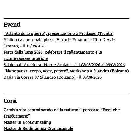
1
2
3
4
5
Eventi
"Atlante delle guerre", presentazione a Predazzo (Trento)
Biblioteca comunale piazza Vittorio Emanuele III n. 2 Avio
(Trento) - il 18/08/2026
Festa della luna 2026: celebrare il rallentamento e la
riconnessione interiore
Salaiola di Arcidosso Monte Amiata - dal 08/08/2026 al 09/08/2026
"Menopausa: corpo, voce, potere", workshop a Silandro (Bolzano)
Basis via Corzes 97 Silandro (Bolzano) - il 08/08/2026
Corsi
Cambia vita camminando nella natura: il percorso “Passi che
Trasformano”
Master in EcoCounseling
Master di Biodinamica Craniosacrale