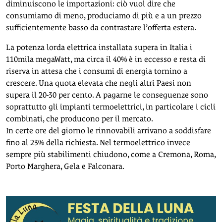
diminuiscono le importazioni: ciò vuol dire che
consumiamo di meno, produciamo di più e a un prezzo
sufficientemente basso da contrastare l’offerta estera.
La potenza lorda elettrica installata supera in Italia i
110mila megaWatt, ma circa il 40% è in eccesso e resta di
riserva in attesa che i consumi di energia tornino a
crescere. Una quota elevata che negli altri Paesi non
supera il 20-30 per cento. A pagarne le conseguenze sono
soprattutto gli impianti termoelettrici, in particolare i cicli
combinati, che producono per il mercato.
In certe ore del giorno le rinnovabili arrivano a soddisfare
fino al 23% della richiesta. Nel termoelettrico invece
sempre più stabilimenti chiudono, come a Cremona, Roma,
Porto Marghera, Gela e Falconara.