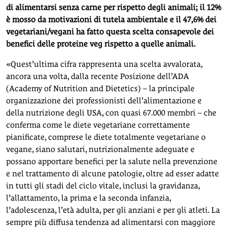
di alimentarsi senza carne per rispetto degli animali; il 12%
è mosso da motivazioni di tutela ambientale e il 47,6% dei
vegetariani/vegani ha fatto questa scelta consapevole dei
benefici delle proteine veg rispetto a quelle animali.
«Quest’ultima cifra rappresenta una scelta avvalorata,
ancora una volta, dalla recente Posizione dell’ADA
(Academy of Nutrition and Dietetics) – la principale
organizzazione dei professionisti dell’alimentazione e
della nutrizione degli USA, con quasi 67.000 membri – che
conferma come le diete vegetariane correttamente
pianificate, comprese le diete totalmente vegetariane o
vegane, siano salutari, nutrizionalmente adeguate e
possano apportare benefici per la salute nella prevenzione
e nel trattamento di alcune patologie, oltre ad esser adatte
in tutti gli stadi del ciclo vitale, inclusi la gravidanza,
l’allattamento, la prima e la seconda infanzia,
l’adolescenza, l’età adulta, per gli anziani e per gli atleti. La
sempre più diffusa tendenza ad alimentarsi con maggiore