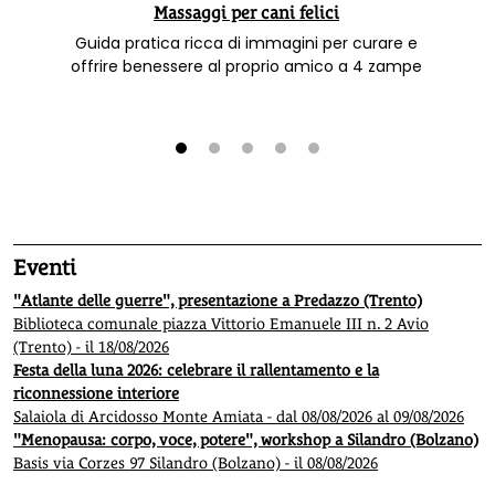
Massaggi per cani felici
Guida pratica ricca di immagini per curare e
offrire benessere al proprio amico a 4 zampe
1
2
3
4
5
Eventi
"Atlante delle guerre", presentazione a Predazzo (Trento)
Biblioteca comunale piazza Vittorio Emanuele III n. 2 Avio
(Trento) - il 18/08/2026
Festa della luna 2026: celebrare il rallentamento e la
riconnessione interiore
Salaiola di Arcidosso Monte Amiata - dal 08/08/2026 al 09/08/2026
"Menopausa: corpo, voce, potere", workshop a Silandro (Bolzano)
Basis via Corzes 97 Silandro (Bolzano) - il 08/08/2026