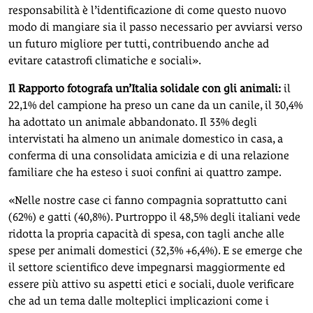
responsabilità è l’identificazione di come questo nuovo
modo di mangiare sia il passo necessario per avviarsi verso
un futuro migliore per tutti, contribuendo anche ad
evitare catastrofi climatiche e sociali».
Il Rapporto fotografa un’Italia solidale con gli animali:
il
22,1% del campione ha preso un cane da un canile, il 30,4%
ha adottato un animale abbandonato. Il 33% degli
intervistati ha almeno un animale domestico in casa, a
conferma di una consolidata amicizia e di una relazione
familiare che ha esteso i suoi confini ai quattro zampe.
«Nelle nostre case ci fanno compagnia soprattutto cani
(62%) e gatti (40,8%). Purtroppo il 48,5% degli italiani vede
ridotta la propria capacità di spesa, con tagli anche alle
spese per animali domestici (32,3% +6,4%). E se emerge che
il settore scientifico deve impegnarsi maggiormente ed
essere più attivo su aspetti etici e sociali, duole verificare
che ad un tema dalle molteplici implicazioni come i