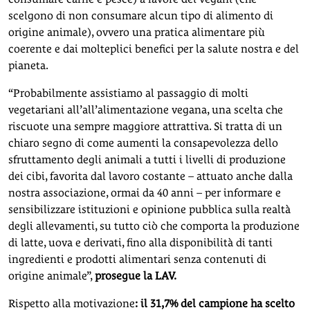
scelgono di non consumare alcun tipo di alimento di
origine animale), ovvero una pratica alimentare più
coerente e dai molteplici benefici per la salute nostra e del
pianeta.
“Probabilmente assistiamo al passaggio di molti
vegetariani all’all’alimentazione vegana, una scelta che
riscuote una sempre maggiore attrattiva. Si tratta di un
chiaro segno di come aumenti la consapevolezza dello
sfruttamento degli animali a tutti i livelli di produzione
dei cibi, favorita dal lavoro costante – attuato anche dalla
nostra associazione, ormai da 40 anni – per informare e
sensibilizzare istituzioni e opinione pubblica sulla realtà
degli allevamenti, su tutto ciò che comporta la produzione
di latte, uova e derivati, fino alla disponibilità di tanti
ingredienti e prodotti alimentari senza contenuti di
origine animale”,
prosegue la LAV.
Rispetto alla motivazione
: il 31,7% del campione ha scelto