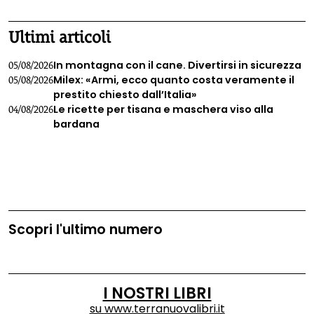
Ultimi articoli
In montagna con il cane. Divertirsi in sicurezza
05/08/2026
Milex: «Armi, ecco quanto costa veramente il
05/08/2026
prestito chiesto dall’Italia»
Le ricette per tisana e maschera viso alla
04/08/2026
bardana
Scopri l'ultimo numero
I NOSTRI LIBRI
su
www.terranuovalibri.it