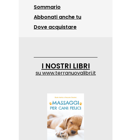
Sommario
Abbonati anche tu
Dove acquistare
I NOSTRI LIBRI
su
www.terranuovalibri.it