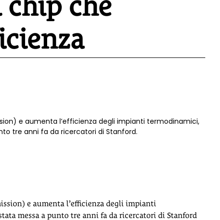
l chip che
ficienza
on) e aumenta l’efficienza degli impianti termodinamici,
to tre anni fa da ricercatori di Stanford.
ion) e aumenta l’efficienza degli impianti
tata messa a punto tre anni fa da ricercatori di Stanford