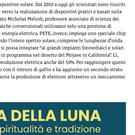
ispositivo solare. Dal 2010 a oggi gli scienziati sono riusciti
verso la realizzazione di dispositivi pratici e basati sulla
egato Nicholas Melosh, professore associato di scienza dei
ltaiche convenzionali utilizzano solo una porzione di
 energia elettrica. PETE, invece, impiega uno speciale chip
ando l’intero spettro solare, comprese le lunghezze d’onda
 si possa integrare “ai grandi impianti fotovoltaici e solari
in programma nel deserto del Mojave in California”. Lì,
produzione elettrica anche del 50%. Per raggiungere questi
cio con il nitruro di gallio e ha aggiunto un secondo strato
mente la produzione di elettroni attraverso un meccanismo