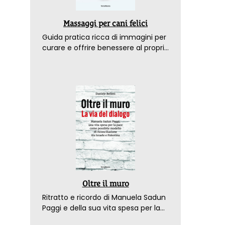
Massaggi per cani felici
Guida pratica ricca di immagini per
curare e offrire benessere al proprio
amico a 4 zampe
Oltre il muro
Ritratto e ricordo di Manuela Sadun
Paggi e della sua vita spesa per la
pace