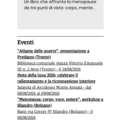
Un libro che affronta la menopausa
da tre punti di vista: corpo, mente
ed emozioni. Con ricette e
tecniche di consapevolezza, per il
benessere della donna
Eventi
"Atlante delle guerre", presentazione a
Predazzo (Trento)
Biblioteca comunale piazza Vittorio Emanuele
III n. 2 Avio (Trento) - il 18/08/2026
Festa della luna 2026: celebrare il
rallentamento e la riconnessione interiore
Salaiola di Arcidosso Monte Amiata - dal
08/08/2026 al 09/08/2026
"Menopausa: corpo, voce, potere", workshop a
Silandro (Bolzano)
Basis via Corzes 97 Silandro (Bolzano) - il
08/08/2026