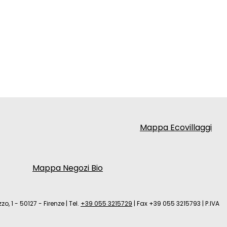
Mappa Ecovillaggi
Mappa Negozi Bio
zo, 1 - 50127 - Firenze
|
Tel.
+39 055 3215729
|
Fax +39 055 3215793
|
P.IVA