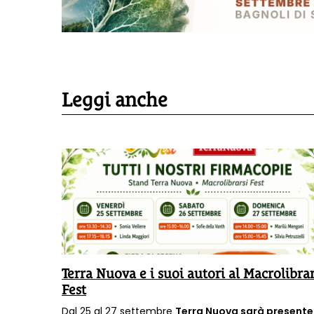
Leggi anche
asini:
Terra Nuova e i suoi autori al Macrolibrar
Fest
tina
Dal 25 al 27 settembre
Terra Nuova sarà presente