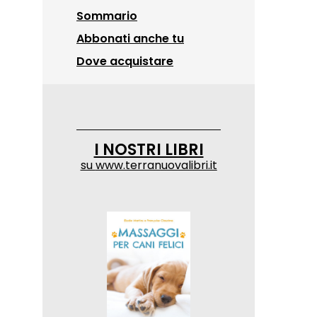
Sommario
Abbonati anche tu
Dove acquistare
I NOSTRI LIBRI
su
www.terranuovalibri.it