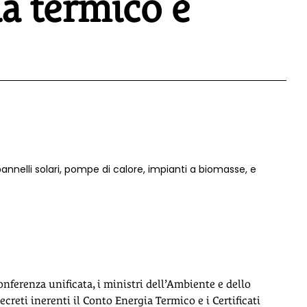
ia termico è
nnelli solari, pompe di calore, impianti a biomasse, e
nferenza unificata, i ministri dell’Ambiente e dello
eti inerenti il Conto Energia Termico e i Certificati