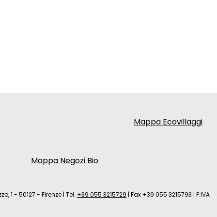
Mappa Ecovillaggi
Mappa Negozi Bio
zo, 1 - 50127 - Firenze
|
Tel.
+39 055 3215729
|
Fax +39 055 3215793
|
P.IVA