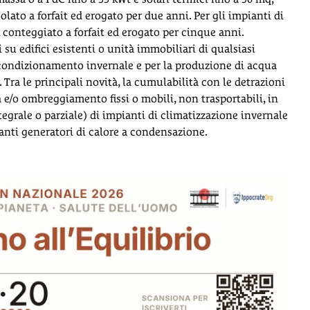
lato a forfait ed erogato per due anni. Per gli impianti di
onteggiato a forfait ed erogato per cinque anni.
i su edifici esistenti o unità immobiliari di qualsiasi
il condizionamento invernale e per la produzione di acqua
. Tra le principali novità, la cumulabilità con le detrazioni
 e/o ombreggiamento fissi o mobili, non trasportabili, in
integrale o parziale) di impianti di climatizzazione invernale
zanti generatori di calore a condensazione.