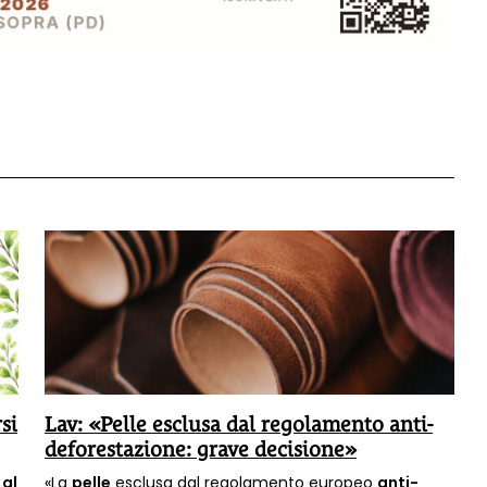
si
Lav: «Pelle esclusa dal regolamento anti-
deforestazione: grave decisione»
 al
«La
pelle
esclusa dal regolamento europeo
anti-