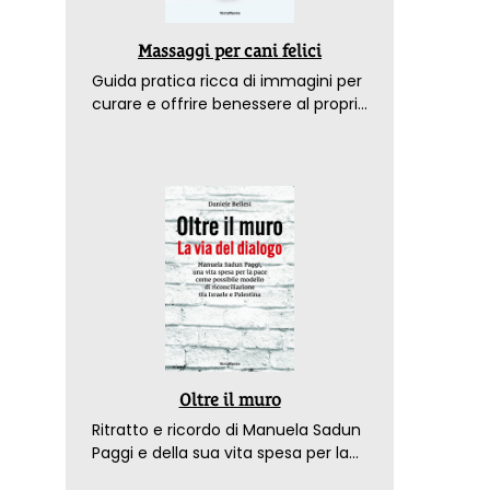
Massaggi per cani felici
Guida pratica ricca di immagini per
curare e offrire benessere al proprio
amico a 4 zampe
Oltre il muro
Ritratto e ricordo di Manuela Sadun
Paggi e della sua vita spesa per la
pace