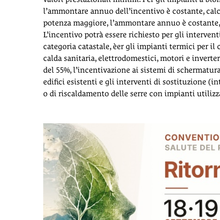
l’ammontare annuo dell’incentivo è costante, calco
potenza maggiore, l’ammontare annuo è costante, c
L’incentivo potrà essere richiesto per gli intervent
categoria catastale, èer gli impianti termici per 
calda sanitaria, elettrodomestici, motori e inverter
del 55%, l’incentivazione ai sistemi di schermatura
edifici esistenti e gli interventi di sostituzione (
o di riscaldamento delle serre con impianti utiliz