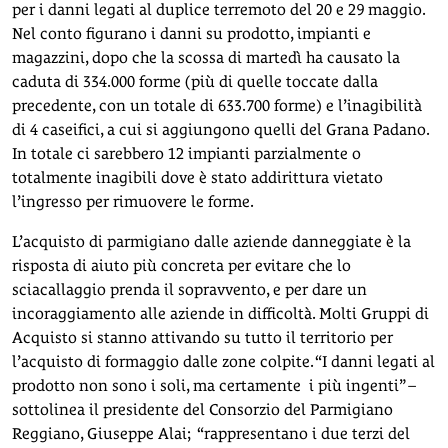
per i danni legati al duplice terremoto del 20 e 29 maggio.
Nel conto figurano i danni su prodotto, impianti e
magazzini, dopo che la scossa di martedì ha causato la
caduta di 334.000 forme (più di quelle toccate dalla
precedente, con un totale di 633.700 forme) e l’inagibilità
di 4 caseifici, a cui si aggiungono quelli del Grana Padano.
In totale ci sarebbero 12 impianti parzialmente o
totalmente inagibili dove è stato addirittura vietato
l’ingresso per rimuovere le forme.
L’acquisto di parmigiano dalle aziende danneggiate è la
risposta di aiuto più concreta per evitare che lo
sciacallaggio prenda il sopravvento, e per dare un
incoraggiamento alle aziende in difficoltà. Molti Gruppi di
Acquisto si stanno attivando su tutto il territorio per
l’acquisto di formaggio dalle zone colpite. “I danni legati al
prodotto non sono i soli, ma certamente i più ingenti” –
sottolinea il presidente del Consorzio del Parmigiano
Reggiano, Giuseppe Alai; “rappresentano i due terzi del