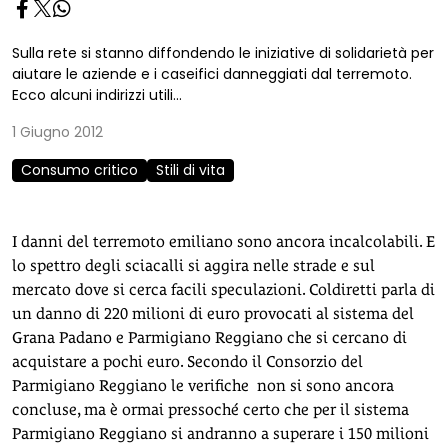
Sulla rete si stanno diffondendo le iniziative di solidarietà per
aiutare le aziende e i caseifici danneggiati dal terremoto.
Ecco alcuni indirizzi utili...
1 Giugno 2012
Consumo critico
Stili di vita
I danni del terremoto emiliano sono ancora incalcolabili. E
lo spettro degli sciacalli si aggira nelle strade e sul
mercato dove si cerca facili speculazioni. Coldiretti parla di
un danno di 220 milioni di euro provocati al sistema del
Grana Padano e Parmigiano Reggiano che si cercano di
acquistare a pochi euro. Secondo il Consorzio del
Parmigiano Reggiano le verifiche non si sono ancora
concluse, ma è ormai pressoché certo che per il sistema
Parmigiano Reggiano si andranno a superare i 150 milioni