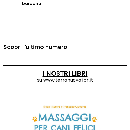
bardana
Scopri l'ultimo numero
I NOSTRI LIBRI
su
www.terranuovalibri.it