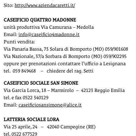
Sito:
http://www.aziendacaretti.it/
CASEIFICIO QUATTRO MADONNE
unità produttiva Via Camurana – Medolla
Email:
info@caseificio4madonne.it
Punti vendita:
Via Panaria Bassa, 73 Solara di Bomporto (MO) 059/901608
Via Nazionale, 37/a Sorbara di Bomporto (MO) 059/902295
oppure per prenotazioni contattare l’ufficio a Lesignana
tel. 059 849468 – chiedere del rag. Setti
CASEIFICIO SOCIALE SAN SIMONE
Via Garcia Lorca, 18 – Marmirolo – 42123 Reggio Emilia
tel. e fax 0522 340129
Email:
caseificiosansimone@alice.it
LATTERIA SOCIALE LORA
Via 25 aprile, 24 – 42040 Campegine (RE)
tel. 0522 677529