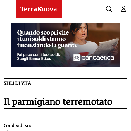
STILI DI VITA
Il parmigiano terremotato
homepage h2
Condividi su: