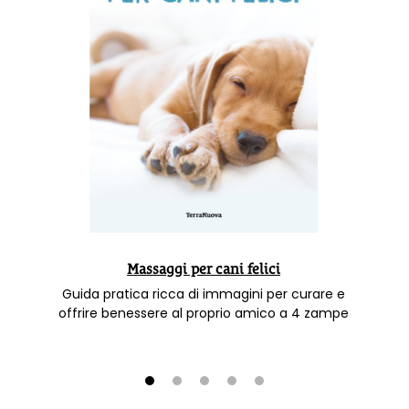
Massaggi per cani felici
Guida pratica ricca di immagini per curare e
offrire benessere al proprio amico a 4 zampe
1
2
3
4
5