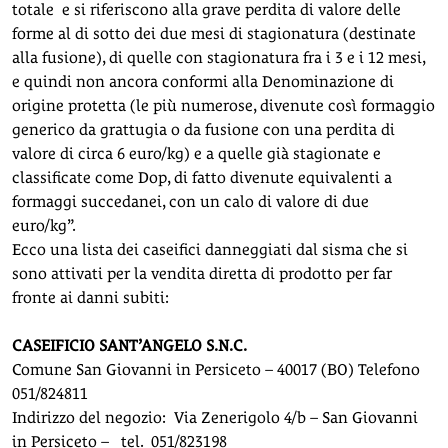
totale e si riferiscono alla grave perdita di valore delle
forme al di sotto dei due mesi di stagionatura (destinate
alla fusione), di quelle con stagionatura fra i 3 e i 12 mesi,
e quindi non ancora conformi alla Denominazione di
origine protetta (le più numerose, divenute così formaggio
generico da grattugia o da fusione con una perdita di
valore di circa 6 euro/kg) e a quelle già stagionate e
classificate come Dop, di fatto divenute equivalenti a
formaggi succedanei, con un calo di valore di due
euro/kg”.
Ecco una lista dei caseifici danneggiati dal sisma che si
sono attivati per la vendita diretta di prodotto per far
fronte ai danni subiti:
CASEIFICIO SANT’ANGELO S.N.C.
Comune San Giovanni in Persiceto – 40017 (BO) Telefono
051/824811
Indirizzo del negozio: Via Zenerigolo 4/b – San Giovanni
in Persiceto – tel. 051/823198