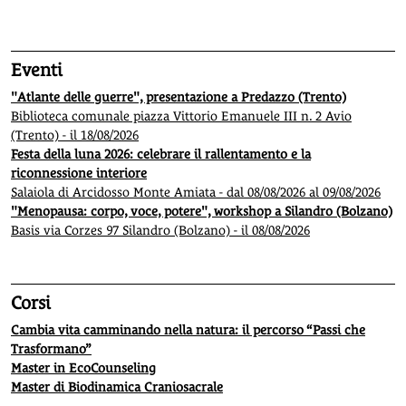
Eventi
"Atlante delle guerre", presentazione a Predazzo (Trento)
Biblioteca comunale piazza Vittorio Emanuele III n. 2 Avio
(Trento) - il 18/08/2026
Festa della luna 2026: celebrare il rallentamento e la
riconnessione interiore
Salaiola di Arcidosso Monte Amiata - dal 08/08/2026 al 09/08/2026
"Menopausa: corpo, voce, potere", workshop a Silandro (Bolzano)
Basis via Corzes 97 Silandro (Bolzano) - il 08/08/2026
Corsi
Cambia vita camminando nella natura: il percorso “Passi che
Trasformano”
Master in EcoCounseling
Master di Biodinamica Craniosacrale