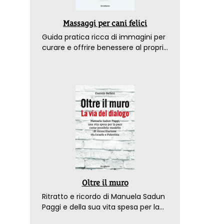
Massaggi per cani felici
Guida pratica ricca di immagini per
curare e offrire benessere al proprio
amico a 4 zampe
Oltre il muro
Ritratto e ricordo di Manuela Sadun
Paggi e della sua vita spesa per la
pace