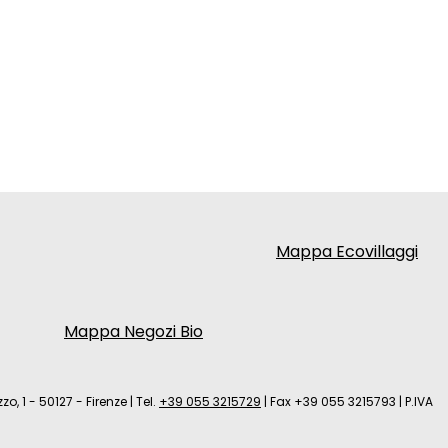
Mappa Ecovillaggi
Mappa Negozi Bio
zo, 1 - 50127 - Firenze
|
Tel.
+39 055 3215729
|
Fax +39 055 3215793
|
P.IVA