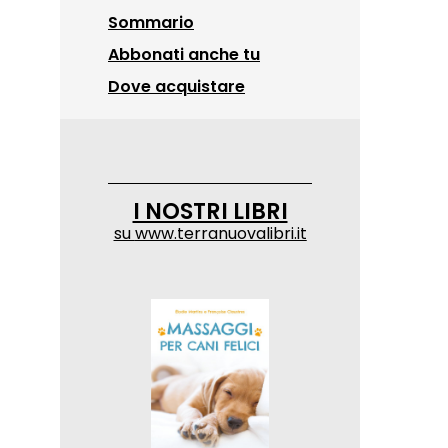
Sommario
Abbonati anche tu
Dove acquistare
I NOSTRI LIBRI
su
www.terranuovalibri.it