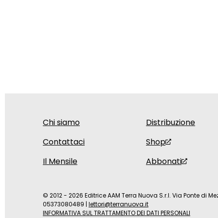
Chi siamo
Distribuzione
Contattaci
Shop
Il Mensile
Abbonati
© 2012 - 2026 Editrice AAM Terra Nuova S.r.l. Via Ponte di Mez
05373080489
|
lettori@terranuova.it
INFORMATIVA SUL TRATTAMENTO DEI DATI PERSONALI