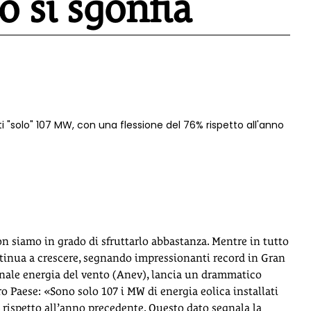
no si sgonfia
ati "solo" 107 MW, con una flessione del 76% rispetto all'anno
on siamo in grado di sfruttarlo abbastanza. Mentre in tutto
ontinua a crescere, segnando impressionanti record in Gran
ionale energia del vento (Anev), lancia un drammatico
ro Paese: «Sono solo 107 i MW di energia eolica installati
% rispetto all’anno precedente. Questo dato segnala la