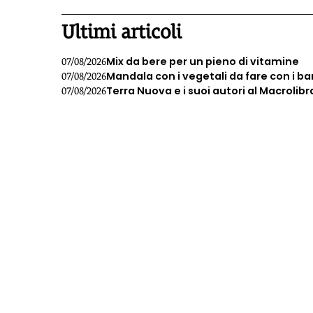
Ultimi articoli
Mix da bere per un pieno di vitamine
07/08/2026
Mandala con i vegetali da fare con i b
07/08/2026
Terra Nuova e i suoi autori al Macrolibr
07/08/2026