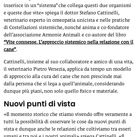
inserisce in un “sistema” che collega questi due organismi
e queste due vite» spiega il dottor Stefano Cattinelli,
veterinario esperto in omeopatia unicista e nelle pratiche
di Costellazioni sistemiche, nonché anima e co-fondatore
dell’associazione Armonie Animali e co-autore del libro
“Vite connesse. L’approccio sistemico nella relazione con il
cane”
.
Cattinelli, insieme al suo collaboratore e amico di una vita,
il veterinario Pietro Venezia, applica da tempo un modello
di approccio alla cura del cane che non prescinde mai
dalla persona che si lega a quell’animale, considerando
dunque più piani, non solo quello fisico e materiale.
Nuovi punti di vista
«Il momento storico che stiamo vivendo offre veramente a
tutti la possibilità di osservare le cose da nuovi punti di
vista e dunque anche le relazioni che coltiviamo tra esseri
umani e tra noi e i nostri animali» spiega Cattinelli. «Il