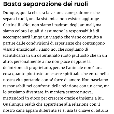
Basta separazione dei ruoli
Dunque, quella che era la visione cane-padrone e che
separa i ruoli, «nella sistemica non esiste» aggiunge
Cattinelli. «Noi non siamo i padroni degli animali, ma
siamo coloro i quali si assumono la responsabilità di
accompagnarli lungo un viaggio che viene costruito a
partire dalle condivisioni di esperienze che contengono
vissuti emozionali. Siamo noi che scegliamo di
identificarci in un determinato ruolo piuttosto che in un
altro; personalmente a me non piace neppure la
definizione di proprietario, perché l’animale non è una
cosa quanto piuttosto un essere spirituale che entra nella
nostra vita portando con sé forze di amore. Non nasciamo
responsabili nei confronti della relazione con un cane, ma
lo possiamo diventare, in maniera sempre nuova,
mettendoci in gioco per crescere grazie e insieme a lui.
Qualunque realtà che appartiene alla relazione con il
nostro cane appare differente se si usa la chiave di lettura