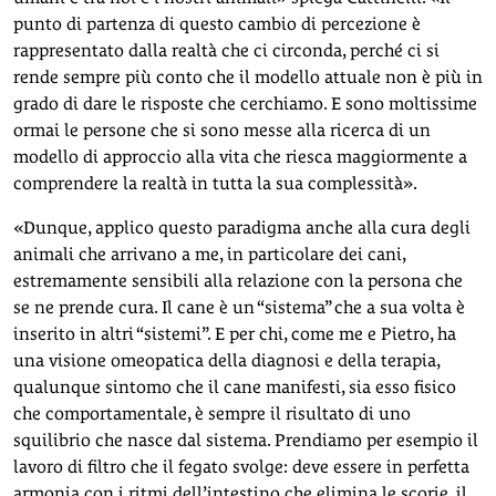
punto di partenza di questo cambio di percezione è
rappresentato dalla realtà che ci circonda, perché ci si
rende sempre più conto che il modello attuale non è più in
grado di dare le risposte che cerchiamo. E sono moltissime
ormai le persone che si sono messe alla ricerca di un
modello di approccio alla vita che riesca maggiormente a
comprendere la realtà in tutta la sua complessità».
«Dunque, applico questo paradigma anche alla cura degli
animali che arrivano a me, in particolare dei cani,
estremamente sensibili alla relazione con la persona che
se ne prende cura. Il cane è un “sistema” che a sua volta è
inserito in altri “sistemi”. E per chi, come me e Pietro, ha
una visione omeopatica della diagnosi e della terapia,
qualunque sintomo che il cane manifesti, sia esso fisico
che comportamentale, è sempre il risultato di uno
squilibrio che nasce dal sistema. Prendiamo per esempio il
lavoro di filtro che il fegato svolge: deve essere in perfetta
armonia con i ritmi dell’intestino che elimina le scorie, il