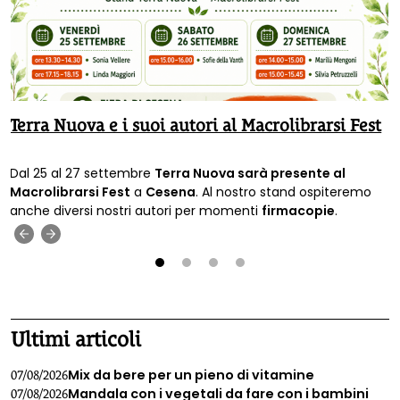
Terra Nuova e i suoi autori al Macrolibrarsi Fest
Dal 25 al 27 settembre
Terra Nuova sarà presente al
Macrolibrarsi Fest
a
Cesena
. Al nostro stand ospiteremo
anche diversi nostri autori per momenti
firmacopie
.
‹
›
1
2
3
4
Ultimi articoli
Mix da bere per un pieno di vitamine
07/08/2026
Mandala con i vegetali da fare con i bambini
07/08/2026