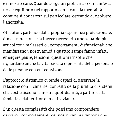
e il nostro cane. Quando sorge un problema o si manifesta
un disequilibrio nel rapporto con il cane la mentalità
comune si concentra sul particolare, cercando di risolvere
l’anomalia.
Gli autori, partendo dalla propria esperienza professionale,
dimostrano come sia invece necessario uno sguardo più
articolato: i malesseri o i comportamenti disfunzionali che
manifestano i nostri amici a quattro zampe fanno infatti
emergere paure, tensioni, questioni irrisolte che
riguardano anche la vita passata o presente della persona o
delle persone con cui convivono.
L’approccio sistemico ci rende capaci di osservare la
relazione con il cane nel contesto della pluralità di sistemi
che costituiscono la nostra quotidianità, a partire dalla
famiglia e dal territorio in cui viviamo.
È in questa complessità che possiamo comprendere
davvero i comportamenti dei nostri cani e i rapporti che