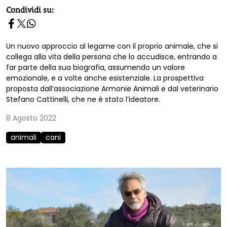
homepage h2
Condividi su:
Un nuovo approccio al legame con il proprio animale, che si
collega alla vita della persona che lo accudisce, entrando a
far parte della sua biografia, assumendo un valore
emozionale, e a volte anche esistenziale. La prospettiva
proposta dall’associazione Armonie Animali e dal veterinario
Stefano Cattinelli, che ne è stato l’ideatore.
8 Agosto 2022
animali
cani