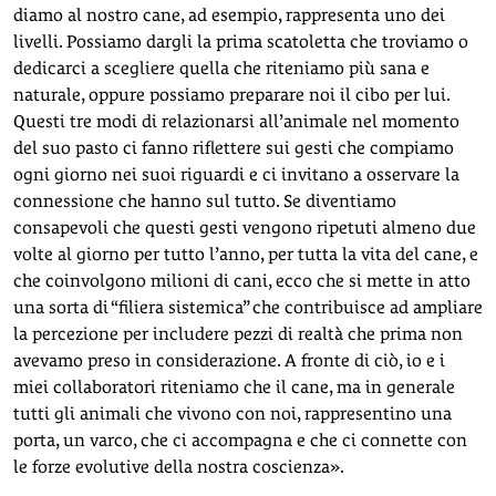
diamo al nostro cane, ad esempio, rappresenta uno dei
livelli. Possiamo dargli la prima scatoletta che troviamo o
dedicarci a scegliere quella che riteniamo più sana e
naturale, oppure possiamo preparare noi il cibo per lui.
Questi tre modi di relazionarsi all’animale nel momento
del suo pasto ci fanno riflettere sui gesti che compiamo
ogni giorno nei suoi riguardi e ci invitano a osservare la
connessione che hanno sul tutto. Se diventiamo
consapevoli che questi gesti vengono ripetuti almeno due
volte al giorno per tutto l’anno, per tutta la vita del cane, e
che coinvolgono milioni di cani, ecco che si mette in atto
una sorta di “filiera sistemica” che contribuisce ad ampliare
la percezione per includere pezzi di realtà che prima non
avevamo preso in considerazione. A fronte di ciò, io e i
miei collaboratori riteniamo che il cane, ma in generale
tutti gli animali che vivono con noi, rappresentino una
porta, un varco, che ci accompagna e che ci connette con
le forze evolutive della nostra coscienza».