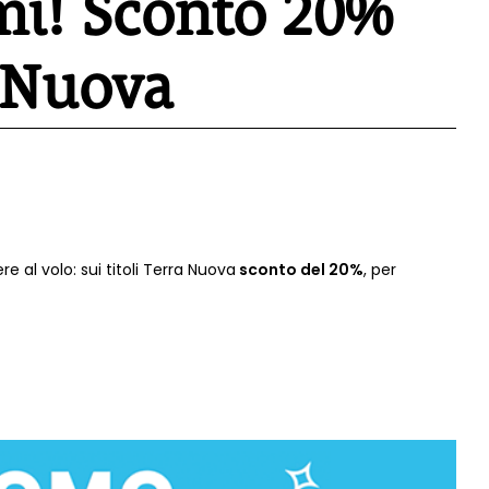
mi! Sconto 20%
a Nuova
e al volo: sui titoli Terra Nuova
sconto del 20%
, per