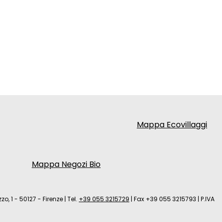
Mappa Ecovillaggi
Mappa Negozi Bio
zo, 1 - 50127 - Firenze
|
Tel.
+39 055 3215729
|
Fax +39 055 3215793
|
P.IVA