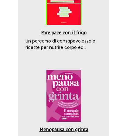
Fare pace con il frigo
Un percorso di consapevolezza e
ricette per nutrire corpo ed
emozioni. Con la prefazione del
dottor Franco Berrino
Menopausa con grinta