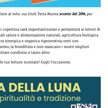
ere al volo: sui titoli Terra Nuova
sconto del 20%
, per
o in copertina sarà importantissimo e permetterà ai lettori di
uali salute e alimentazione naturali, agricoltura biologica
a sinergica e organica rigenerativa, testi con
armio, la bioedilizia e non mancano i nostri migliori
abitare condiviso e tanto altro
le tue letture scontate! Cogli l’occasione.