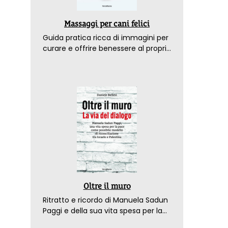
Massaggi per cani felici
Guida pratica ricca di immagini per
curare e offrire benessere al proprio
amico a 4 zampe
Oltre il muro
Ritratto e ricordo di Manuela Sadun
Paggi e della sua vita spesa per la
pace