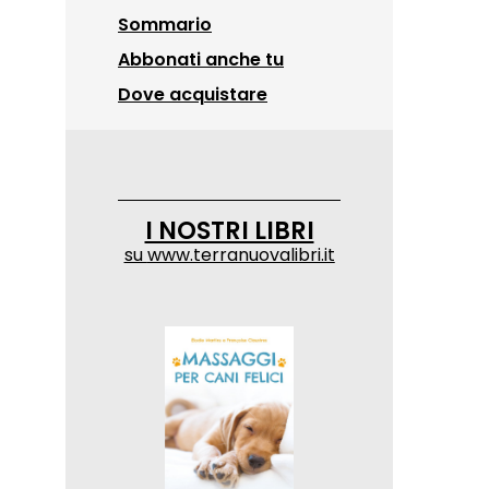
Sommario
Abbonati anche tu
Dove acquistare
I NOSTRI LIBRI
su
www.terranuovalibri.it