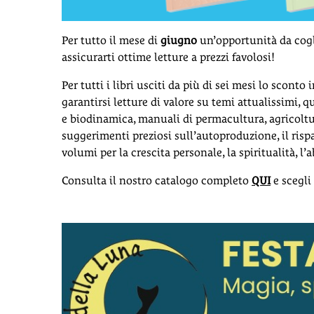
Per tutto il mese di
giugno
un’opportunità da cogli
assicurarti ottime letture a prezzi favolosi!
Per tutti i libri usciti da più di sei mesi lo scont
garantirsi letture di valore su temi attualissimi, q
e biodinamica, manuali di permacultura, agricoltur
suggerimenti preziosi sull’autoproduzione, il risp
volumi per la crescita personale, la spiritualità, l’
Consulta il nostro catalogo completo
QUI
e scegli 