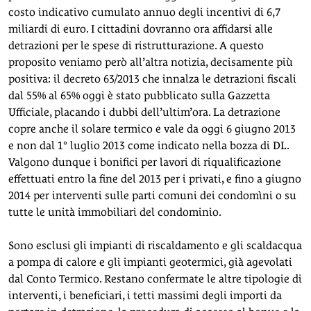
costo indicativo cumulato annuo degli incentivi di 6,7
miliardi di euro. I cittadini dovranno ora affidarsi alle
detrazioni per le spese di ristrutturazione. A questo
proposito veniamo però all’altra notizia, decisamente più
positiva: il decreto 63/2013 che innalza le detrazioni fiscali
dal 55% al 65% oggi è stato pubblicato sulla Gazzetta
Ufficiale, placando i dubbi dell’ultim’ora. La detrazione
copre anche il solare termico e vale da oggi 6 giugno 2013
e non dal 1° luglio 2013 come indicato nella bozza di DL.
Valgono dunque i bonifici per lavori di riqualificazione
effettuati entro la fine del 2013 per i privati, e fino a giugno
2014 per interventi sulle parti comuni dei condomìni o su
tutte le unità immobiliari del condominio.
Sono esclusi gli impianti di riscaldamento e gli scaldacqua
a pompa di calore e gli impianti geotermici, già agevolati
dal Conto Termico. Restano confermate le altre tipologie di
interventi, i beneficiari, i tetti massimi degli importi da