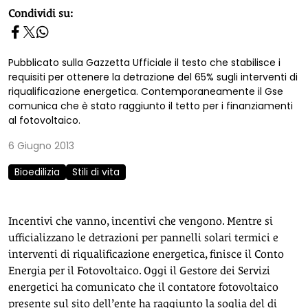
homepage h2
Condividi su:
Pubblicato sulla Gazzetta Ufficiale il testo che stabilisce i
requisiti per ottenere la detrazione del 65% sugli interventi di
riqualificazione energetica. Contemporaneamente il Gse
comunica che è stato raggiunto il tetto per i finanziamenti
al fotovoltaico.
6 Giugno 2013
Bioedilizia
Stili di vita
Incentivi che vanno, incentivi che vengono. Mentre si
ufficializzano le detrazioni per pannelli solari termici e
interventi di riqualificazione energetica, finisce il Conto
Energia per il Fotovoltaico. Oggi il Gestore dei Servizi
energetici ha comunicato che il contatore fotovoltaico
presente sul sito dell’ente ha raggiunto la soglia del di