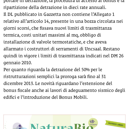
portare in detrazione, la procedura di accesso al bonus e la
ripartizione della detrazione in dieci rate annuali.
Il DL pubblicato in Gazzetta non contiene l’Allegato 1
relativo all’articolo 14, presente in una bozza circolata nei
giorni scorsi, che fissava nuovi limiti di trasmittanza
termica, costi unitari massimi al mq, obbligo di
installazione di valvole termostatiche, e che aveva
allarmato i costruttori di serramenti di Uncsaal. Restano
quindi in vigore i limiti di trasmittanza indicati nel DM 26
gennaio 2010.
Per quanto riguarda la detrazione del 50% per le
ristrutturazioni semplici la proroga sarà fino al 31
dicembre 2013. Le novità riguardano l’estensione del
bonus fiscale anche ai lavori di adeguamento sismico degli
edifici e l’introduzione del Bonus Mobili.