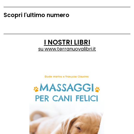
Scopri l'ultimo numero
I NOSTRI LIBRI
su
www.terranuovalibri.it