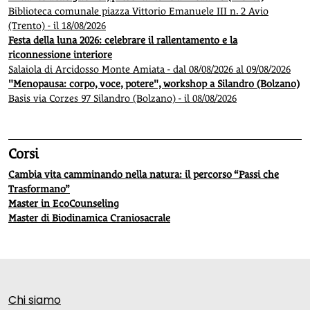
Biblioteca comunale piazza Vittorio Emanuele III n. 2 Avio
(Trento) - il 18/08/2026
Festa della luna 2026: celebrare il rallentamento e la
riconnessione interiore
Salaiola di Arcidosso Monte Amiata - dal 08/08/2026 al 09/08/2026
"Menopausa: corpo, voce, potere", workshop a Silandro (Bolzano)
Basis via Corzes 97 Silandro (Bolzano) - il 08/08/2026
Corsi
Cambia vita camminando nella natura: il percorso “Passi che
Trasformano”
Master in EcoCounseling
Master di Biodinamica Craniosacrale
Chi siamo