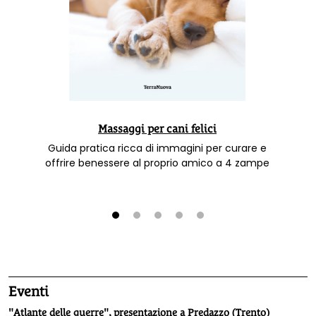
Massaggi per cani felici
Guida pratica ricca di immagini per curare e
offrire benessere al proprio amico a 4 zampe
1
2
3
4
5
Eventi
"Atlante delle guerre", presentazione a Predazzo (Trento)