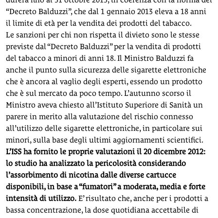
“Decreto Balduzzi”, che dal 1 gennaio 2013 eleva a 18 anni
il limite di età per la vendita dei prodotti del tabacco.
Le sanzioni per chi non rispetta il divieto sono le stesse
previste dal “Decreto Balduzzi” per la vendita di prodotti
del tabacco a minori di anni 18. Il Ministro Balduzzi fa
anche il punto sulla sicurezza delle sigarette elettroniche
che è ancora al vaglio degli esperti, essendo un prodotto
che è sul mercato da poco tempo. L’autunno scorso il
Ministro aveva chiesto all’Istituto Superiore di Sanità un
parere in merito alla valutazione del rischio connesso
all’utilizzo delle sigarette elettroniche, in particolare sui
minori, sulla base degli ultimi aggiornamenti scientifici.
L’ISS ha fornito le proprie valutazioni il 20 dicembre 2012:
lo studio ha analizzato la pericolosità considerando
l’assorbimento di nicotina dalle diverse cartucce
disponibili, in base a “fumatori” a moderata, media e forte
intensità di utilizzo.
E’ risultato che, anche per i prodotti a
bassa concentrazione, la dose quotidiana accettabile di