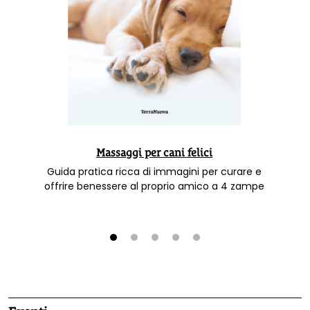
Massaggi per cani felici
Guida pratica ricca di immagini per curare e
offrire benessere al proprio amico a 4 zampe
1
2
3
4
5