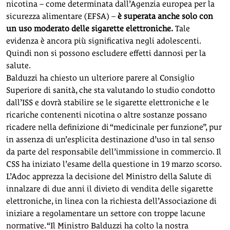
nicotina – come determinata dall’Agenzia europea per la
sicurezza alimentare (EFSA) –
è superata anche solo con
un uso moderato delle sigarette elettroniche.
Tale
evidenza è ancora più significativa negli adolescenti.
Quindi non si possono escludere effetti dannosi per la
salute.
Balduzzi ha chiesto un ulteriore parere al Consiglio
Superiore di sanità, che sta valutando lo studio condotto
dall’ISS e dovrà stabilire se le sigarette elettroniche e le
ricariche contenenti nicotina o altre sostanze possano
ricadere nella definizione di “medicinale per funzione”, pur
in assenza di un’esplicita destinazione d’uso in tal senso
da parte del responsabile dell’immissione in commercio. Il
CSS ha iniziato l’esame della questione in 19 marzo scorso.
L’Adoc apprezza la decisione del Ministro della Salute di
innalzare di due anni il divieto di vendita delle sigarette
elettroniche, in linea con la richiesta dell’Associazione di
iniziare a regolamentare un settore con troppe lacune
normative. “Il Ministro Balduzzi ha colto la nostra