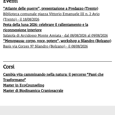
Eventi
"Atlante delle guerre", presentazione a Predazzo (Trento)
Biblioteca comunale piazza Vittorio Emanuele III n. 2 Avio
(Trento) - il 18/08/2026
Festa della luna 2026: celebrare il rallentamento e la
riconnessione interiore
Salaiola di Arcidosso Monte Amiata - dal 08/08/2026 al 09/08/2026
"Menopausa: corpo, voce, potere", workshop a Silandro (Bolzano)
Basis via Corzes 97 Silandro (Bolzano) - il 08/08/2026
Corsi
Cambia vita camminando nella natura: il percorso “Passi che
Trasformano”
Master in EcoCounseling
Master di Biodinamica Craniosacrale