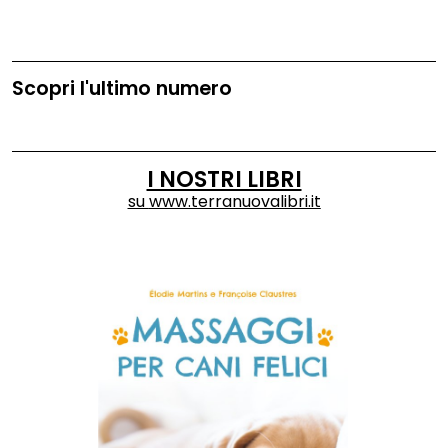
Scopri l'ultimo numero
I NOSTRI LIBRI
su
www.terranuovalibri.it