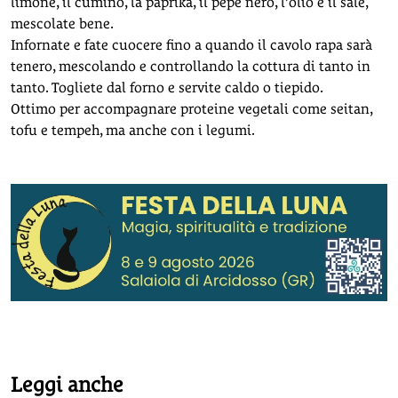
limone, il cumino, la paprika, il pepe nero, l’olio e il sale,
mescolate bene.
Infornate e fate cuocere fino a quando il cavolo rapa sarà
tenero, mescolando e controllando la cottura di tanto in
tanto. Togliete dal forno e servite caldo o tiepido.
Ottimo per accompagnare proteine vegetali come seitan,
tofu e tempeh, ma anche con i legumi.
Leggi anche