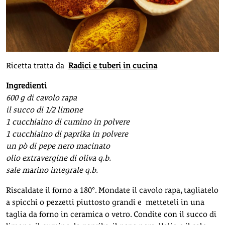
Ricetta tratta da
Radici e tuberi in cucina
Ingredienti
600 g di cavolo rapa
il succo di 1/2 limone
1 cucchiaino di cumino in polvere
1 cucchiaino di paprika in polvere
un pò di pepe nero macinato
olio extravergine di oliva q.b.
sale marino integrale q.b.
Riscaldate il forno a 180°. Mondate il cavolo rapa, tagliatelo
a spicchi o pezzetti piuttosto grandi e metteteli in una
taglia da forno in ceramica o vetro. Condite con il succo di