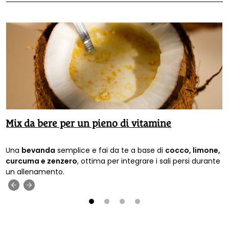
Mix da bere per un pieno di vitamine
Una
bevanda
semplice e fai da te a base di
cocco, limone,
curcuma e zenzero
, ottima per integrare i sali persi durante
un allenamento.
‹
›
1
2
3
4