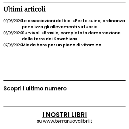
Ultimi articoli
Le associazioni del bio: «Peste suina, ordinanza
09/08/2026
penalizza gli allevamenti virtuosi»
Survival: «Brasile, completata demarcazione
08/08/2026
delle terre dei Kawahiva»
Mix da bere per un pieno di vitamine
07/08/2026
Scopri l'ultimo numero
I NOSTRI LIBRI
su
www.terranuovalibri.it