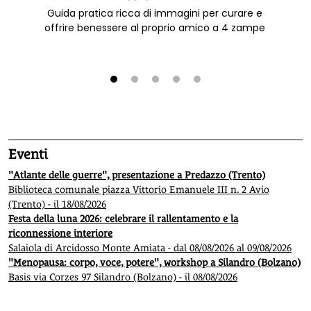
Guida pratica ricca di immagini per curare e
offrire benessere al proprio amico a 4 zampe
1
2
3
4
5
Eventi
"Atlante delle guerre", presentazione a Predazzo (Trento)
Biblioteca comunale piazza Vittorio Emanuele III n. 2 Avio
(Trento) - il 18/08/2026
Festa della luna 2026: celebrare il rallentamento e la
riconnessione interiore
Salaiola di Arcidosso Monte Amiata - dal 08/08/2026 al 09/08/2026
"Menopausa: corpo, voce, potere", workshop a Silandro (Bolzano)
Basis via Corzes 97 Silandro (Bolzano) - il 08/08/2026