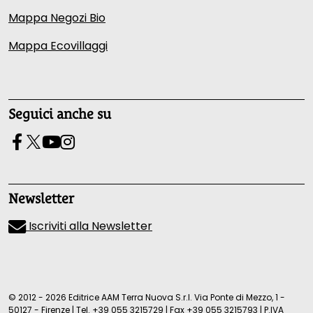
Mappa Negozi Bio
Mappa Ecovillaggi
Seguici anche su
Newsletter
Iscriviti alla Newsletter
© 2012 - 2026 Editrice AAM Terra Nuova S.r.l. Via Ponte di Mezzo, 1 -
50127 - Firenze
|
Tel.
+39 055 3215729
|
Fax +39 055 3215793
|
P.IVA