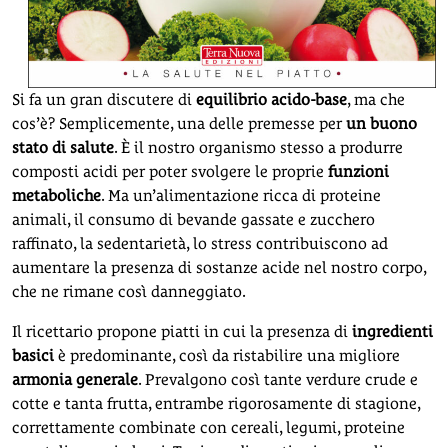
Si fa un gran discutere di
equilibrio acido-base
, ma che
cos’è? Semplicemente, una delle premesse per
un buono
stato di salute
. È il nostro organismo stesso a produrre
composti acidi per poter svolgere le proprie
funzioni
metaboliche
. Ma un’alimentazione ricca di proteine
animali, il consumo di bevande gassate e zucchero
raffinato, la sedentarietà, lo stress contribuiscono ad
aumentare la presenza di sostanze acide nel nostro corpo,
che ne rimane così danneggiato.
Il ricettario propone piatti in cui la presenza di
ingredienti
basici
è predominante, così da ristabilire una migliore
armonia generale
. Prevalgono così tante verdure crude e
cotte e tanta frutta, entrambe rigorosamente di stagione,
correttamente combinate con cereali, legumi, proteine