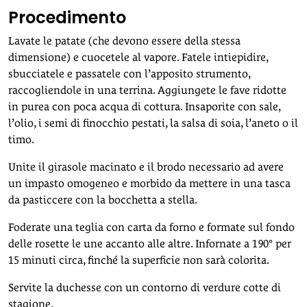
Procedimento
Lavate le patate (che devono essere della stessa
dimensione) e cuocetele al vapore. Fatele intiepidire,
sbucciatele e passatele con l’apposito strumento,
raccogliendole in una terrina. Aggiungete le fave ridotte
in purea con poca acqua di cottura. Insaporite con sale,
l’olio, i semi di finocchio pestati, la salsa di soia, l’aneto o il
timo.
Unite il girasole macinato e il brodo necessario ad avere
un impasto omogeneo e morbido da mettere in una tasca
da pasticcere con la bocchetta a stella.
Foderate una teglia con carta da forno e formate sul fondo
delle rosette le une accanto alle altre. Infornate a 190° per
15 minuti circa, finché la superficie non sarà colorita.
Servite la duchesse con un contorno di verdure cotte di
stagione.