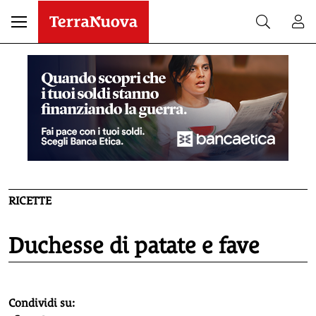
RICETTE
Duchesse di patate e fave
homepage h2
Condividi su: