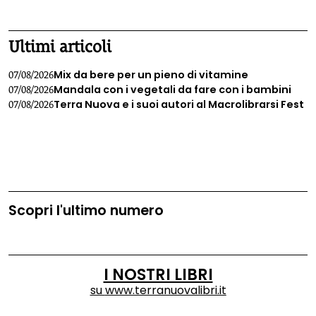
1
2
3
4
Ultimi articoli
Mix da bere per un pieno di vitamine
07/08/2026
Mandala con i vegetali da fare con i bambini
07/08/2026
Terra Nuova e i suoi autori al Macrolibrarsi Fest
07/08/2026
Scopri l'ultimo numero
I NOSTRI LIBRI
su
www.terranuovalibri.it