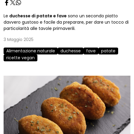
Le
duchesse di patate e fave
sono un secondo piatto
davvero gustoso e facile da preparare, per dare un tocco di
particolarità alle tavole primaverili.
3 Maggio 2025
Alimentazione naturale
duchesse
fave
patate
ricette vegan