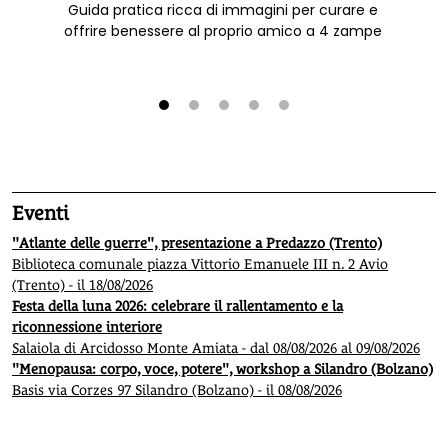
Guida pratica ricca di immagini per curare e
offrire benessere al proprio amico a 4 zampe
1
2
3
4
5
Eventi
"Atlante delle guerre", presentazione a Predazzo (Trento)
Biblioteca comunale piazza Vittorio Emanuele III n. 2 Avio
(Trento) - il 18/08/2026
Festa della luna 2026: celebrare il rallentamento e la
riconnessione interiore
Salaiola di Arcidosso Monte Amiata - dal 08/08/2026 al 09/08/2026
"Menopausa: corpo, voce, potere", workshop a Silandro (Bolzano)
Basis via Corzes 97 Silandro (Bolzano) - il 08/08/2026