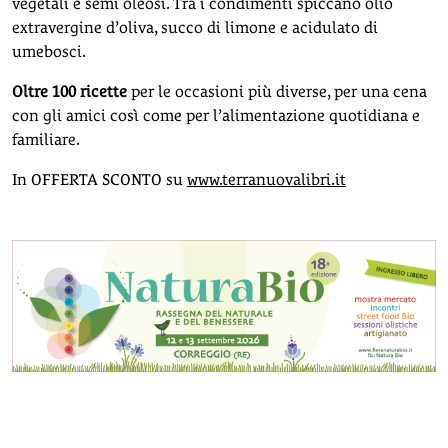
vegetali e semi oleosi. Tra i condimenti spiccano olio
extravergine d’oliva, succo di limone e acidulato di
umebosci.
Oltre 100 ricette
per le occasioni più diverse, per una cena
con gli amici così come per l’alimentazione quotidiana e
familiare.
In OFFERTA SCONTO su
www.terranuovalibri.it