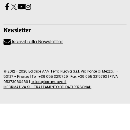
Newsletter
Iscriviti alla Newsletter
© 2012 - 2026 Editrice AAM Terra Nuova S.r.l. Via Ponte di Mezzo, 1 -
50127 - Firenze
|
Tel.
+39 055 3215729
|
Fax +39 055 3215793
|
P.IVA
05373080489
|
lettori@terranuova.it
INFORMATIVA SUL TRATTAMENTO DEI DATI PERSONALI