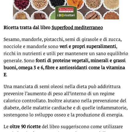
Ricetta tratta dal libro
Superfood mediterraneo
Sesamo, mandorle, pistacchi, semi di girasole e di zucca,
nocciole e mandorle sono
veri e propri superalimenti
,
ricchi in nutrienti e utili per mantenere un sano equilibrio
generale. Sono
fonti di proteine vegetali, minerali e grassi
buoni, omega 3 e 6, fibre e antiossidanti come la vitamina
E
.
Una manciata di semi oleosi nella dieta può addirittura
prevenire l’aumento di peso all’interno di un regime
calorico controllato. Inoltre aiutano nella prevenzione del
diabete, delle malattie cardiache e di quelle infiammatorie,
sostengono lo sviluppo osseo e la produzione di energia.
Le
oltre 90 ricette
del libro suggeriscono come utilizzare