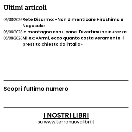
consumarlo troppo spesso).
Ultimi articoli
Rete Disarmo: «Non dimenticare Hiroshima e
06/08/2026
Nagasaki»
In montagna con il cane. Divertirsi in sicurezza
05/08/2026
Milex: «Armi, ecco quanto costa veramente il
05/08/2026
prestito chiesto dall’Italia»
Scopri l'ultimo numero
I NOSTRI LIBRI
su
www.terranuovalibri.it