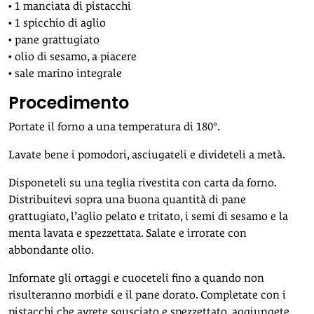
• 1 manciata di pistacchi
• 1 spicchio di aglio
• pane grattugiato
• olio di sesamo, a piacere
• sale marino integrale
Procedimento
Portate il forno a una temperatura di 180°.
Lavate bene i pomodori, asciugateli e divideteli a metà.
Disponeteli su una teglia rivestita con carta da forno.
Distribuitevi sopra una buona quantità di pane
grattugiato, l’aglio pelato e tritato, i semi di sesamo e la
menta lavata e spezzettata. Salate e irrorate con
abbondante olio.
Infornate gli ortaggi e cuoceteli fino a quando non
risulteranno morbidi e il pane dorato. Completate con i
pistacchi che avrete sgusciato e spezzettato, aggiungete