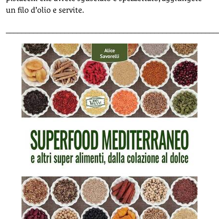
un filo d’olio e servite.
______________________________________________________