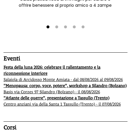
offrire benessere al proprio amico a 4 zampe
1
2
3
4
5
Eventi
Festa della luna 2026: celebrare il rallentamento e la
riconnessione interiore
Salaiola di Arcidosso Monte Amiata - dal 08/08/2026 al 09/08/2026
"Menopausa: corpo, voce, potere", workshop a Silandro (Bolzano)
Basis via Corzes 97 Silandro (Bolzano) - il 08/08/2026
"Atlante delle guerre", presentazione a Tassullo (Trento)
Centro anziani via della Santa 1 Tassullo (Trento) - il 07/08/2026
Corsi