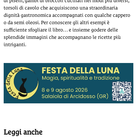
di piselli, gambi di broccoli cucinati nei modi più diversi,
torsoli di cavolo che acquisiscono una straordinaria
dignità gastronomica accompagnati con qualche cappero
o da semi oleosi. Per conoscere gli altri esempi è
sufficiente sfogliare il libro… e insieme godere delle
splendide immagini che accompagnano le ricette più
intriganti.
Leggi anche