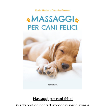
Massaggi per cani felici
Guida pratica ricca di immagini per curare e