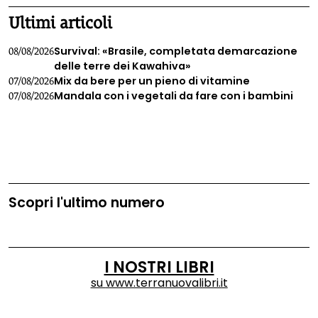
Ultimi articoli
Survival: «Brasile, completata demarcazione
08/08/2026
delle terre dei Kawahiva»
Mix da bere per un pieno di vitamine
07/08/2026
Mandala con i vegetali da fare con i bambini
07/08/2026
Scopri l'ultimo numero
I NOSTRI LIBRI
su
www.terranuovalibri.it