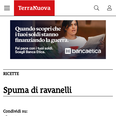
RICETTE
Spuma di ravanelli
homepage h2
Condividi su: