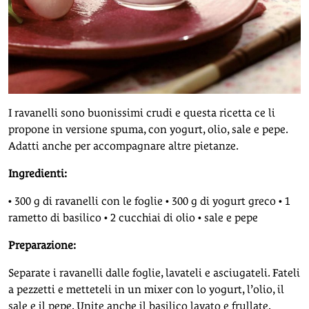
I ravanelli sono buonissimi crudi e questa ricetta ce li
propone in versione spuma, con yogurt, olio, sale e pepe.
Adatti anche per accompagnare altre pietanze.
Ingredienti:
• 300 g di ravanelli con le foglie • 300 g di yogurt greco • 1
rametto di basilico • 2 cucchiai di olio • sale e pepe
Preparazione:
Separate i ravanelli dalle foglie, lavateli e asciugateli. Fateli
a pezzetti e metteteli in un mixer con lo yogurt, l’olio, il
sale e il pepe. Unite anche il basilico lavato e frullate.