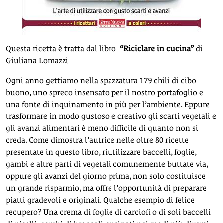
Questa ricetta è tratta dal libro
“Riciclare in cucina”
di
Giuliana Lomazzi
Ogni anno gettiamo nella spazzatura 179 chili di cibo
buono, uno spreco insensato per il nostro portafoglio e
una fonte di inquinamento in più per l’ambiente. Eppure
trasformare in modo gustoso e creativo gli scarti vegetali e
gli avanzi alimentari è meno difficile di quanto non si
creda. Come dimostra l’autrice nelle oltre 80 ricette
presentate in questo libro, riutilizzare baccelli, foglie,
gambi e altre parti di vegetali comunemente buttate via,
oppure gli avanzi del giorno prima, non solo costituisce
un grande risparmio, ma offre l’opportunità di preparare
piatti gradevoli e originali. Qualche esempio di felice
recupero? Una crema di foglie di carciofi o di soli baccelli