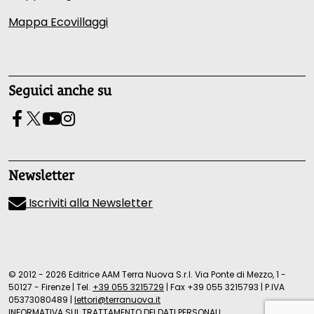
Mappa Ecovillaggi
Seguici anche su
Newsletter
Iscriviti alla Newsletter
© 2012 - 2026 Editrice AAM Terra Nuova S.r.l. Via Ponte di Mezzo, 1 -
50127 - Firenze
|
Tel.
+39 055 3215729
|
Fax +39 055 3215793
|
P.IVA
05373080489
|
lettori@terranuova.it
INFORMATIVA SUL TRATTAMENTO DEI DATI PERSONALI