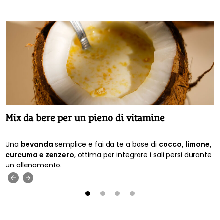
Mix da bere per un pieno di vitamine
Una
bevanda
semplice e fai da te a base di
cocco, limone,
curcuma e zenzero
, ottima per integrare i sali persi durante
un allenamento.
‹
›
1
2
3
4