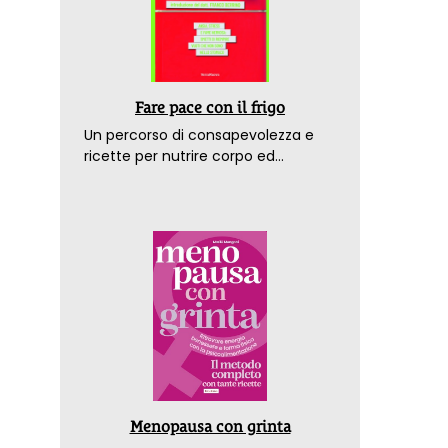
Fare pace con il frigo
Un percorso di consapevolezza e
ricette per nutrire corpo ed
emozioni. Con la prefazione del
dottor Franco Berrino
Menopausa con grinta