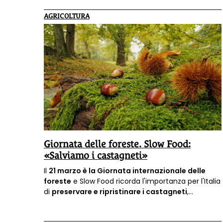
AGRICOLTURA
Giornata delle foreste. Slow Food:
«Salviamo i castagneti»
Il
21 marzo è la Giornata internazionale delle
foreste
e Slow Food ricorda l'importanza per l'Italia
di
preservare e ripristinare i castagneti
,
patrimonio del vivere rurale.