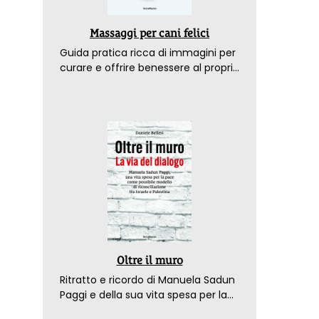
Massaggi per cani felici
Guida pratica ricca di immagini per
curare e offrire benessere al proprio
amico a 4 zampe
Oltre il muro
Ritratto e ricordo di Manuela Sadun
Paggi e della sua vita spesa per la
pace