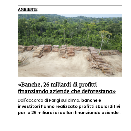
AMBIENTE
«Banche, 26 miliardi di profitti
finanziando aziende che deforestano»
Dall'accordo di Parigi sul clima,
banche e
investitori hanno realizzato profitti sbalorditivi
pari a 26 miliardi di dollari finanziando aziende
che alimentano la deforestazione
: lo denuncia
Global Witness.