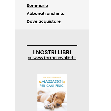
Sommario
Abbonati anche tu
Dove acquistare
I NOSTRI LIBRI
su
www.terranuovalibri.it