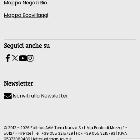
Mappa Negozi Bio
Mappa Ecovillaggi
Seguici anche su
Newsletter
Iscriviti alla Newsletter
© 2012 - 2026 Editrice AAM Terra Nuova S.r.l. Via Ponte di Mezzo, 1 -
50127 - Firenze
|
Tel.
+39 055 3215729
|
Fax +39 055 3215793
|
P.IVA
05373080489
|
lettori@terranuova.it