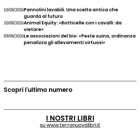
Pannolini lavabili. Una scelta antica che
10/08/2026
guarda al futuro
Animal Equity: «Botticelle con i cavalli: da
10/08/2026
vietare»
Le associazioni del bio: «Peste suina, ordinanza
09/08/2026
penalizza gli allevamenti virtuosi»
Scopri l'ultimo numero
I NOSTRI LIBRI
su
www.terranuovalibri.it