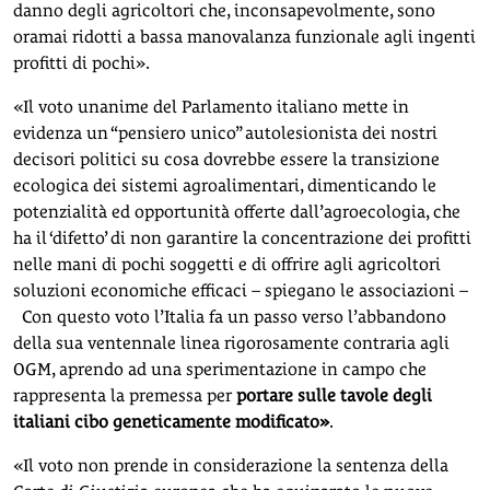
danno degli agricoltori che, inconsapevolmente, sono
oramai ridotti a bassa manovalanza funzionale agli ingenti
profitti di pochi».
«Il voto unanime del Parlamento italiano mette in
evidenza un “pensiero unico” autolesionista dei nostri
decisori politici su cosa dovrebbe essere la transizione
ecologica dei sistemi agroalimentari, dimenticando le
potenzialità ed opportunità offerte dall’agroecologia, che
ha il ‘difetto’ di non garantire la concentrazione dei profitti
nelle mani di pochi soggetti e di offrire agli agricoltori
soluzioni economiche efficaci – spiegano le associazioni –
Con questo voto l’Italia fa un passo verso l’abbandono
della sua ventennale linea rigorosamente contraria agli
OGM, aprendo ad una sperimentazione in campo che
rappresenta la premessa per
portare sulle tavole degli
italiani cibo geneticamente modificato»
.
«Il voto non prende in considerazione la sentenza della