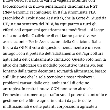
nuovi OGM. Si tratta di varietà vegetali ottenute con
biotecnologie di nuova generazione denominate NGT
(New Genomic Techniques), in Italia rinominate TEA
(Tecniche di Evoluzione Assistita), che la Corte di Giustizia
UE, in una sentenza del 2018, ha equiparato a tutti gli
effetti agli organismi geneticamente modificati – si legge
nella nota della Coalizione di cui fanno parte diverse
associazioni – Per le Associazioni della Coalizione Italia
libera da OGM il voto di questo emendamento è un vero
autogol, con il pretesto dell’adattamento dell’agricoltura
agli effetti del cambiamento climatico. Questo voto non fa
altro che rafforzare un modello produttivo intensivo, ben
lontano dalla tanto decantata sovranità alimentare, basato
sull’illusione che la sola tecnologia possa risolvere i
problemi causati dalle crisi ambientali di origine
antropica. In realtà i nuovi OGM non sono altro che
l’ennesimo strumento per rafforzare il potere di controllo e
gestione delle filiere agroalimentari da parte delle
multinazionali e delle potenti corporazioni agricole a