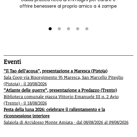
offrire benessere al proprio amico a 4 zampe
1
2
3
4
5
Eventi
"Il Tao dell'acqua", presentazione a Maresca (Pistoia)
Sala Coop via Risorgimento 95 Maresca, San Marcello Piteglio
(Pistoia) - il 20/08/2026
"Atlante delle guerre", presentazione a Predazzo (Trento)
Biblioteca comunale piazza Vittorio Emanuele III n. 2 Avio
(Trento) - il 18/08/2026
Festa della luna 2026: celebrare il rallentamento e la
riconnessione interiore
Salaiola di Arcidosso Monte Amiata - dal 08/08/2026 al 09/08/2026