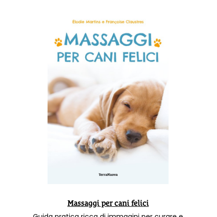
Massaggi per cani felici
Guida pratica ricca di immagini per curare e