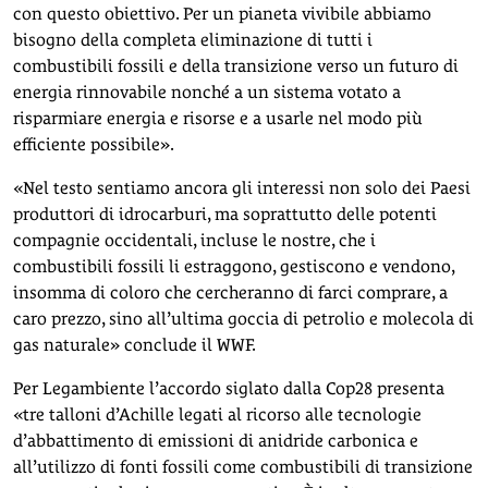
con questo obiettivo. Per un pianeta vivibile abbiamo
bisogno della completa eliminazione di tutti i
combustibili fossili e della transizione verso un futuro di
energia rinnovabile nonché a un sistema votato a
risparmiare energia e risorse e a usarle nel modo più
efficiente possibile».
«Nel testo sentiamo ancora gli interessi non solo dei Paesi
produttori di idrocarburi, ma soprattutto delle potenti
compagnie occidentali, incluse le nostre, che i
combustibili fossili li estraggono, gestiscono e vendono,
insomma di coloro che cercheranno di farci comprare, a
caro prezzo, sino all’ultima goccia di petrolio e molecola di
gas naturale» conclude il WWF.
Per Legambiente l’accordo siglato dalla Cop28 presenta
«tre talloni d’Achille legati al ricorso alle tecnologie
d’abbattimento di emissioni di anidride carbonica e
all’utilizzo di fonti fossili come combustibili di transizione