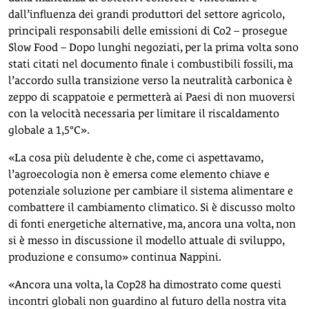
dall’influenza dei grandi produttori del settore agricolo,
principali responsabili delle emissioni di Co2 – prosegue
Slow Food – Dopo lunghi negoziati, per la prima volta sono
stati citati nel documento finale i combustibili fossili, ma
l’accordo sulla transizione verso la neutralità carbonica è
zeppo di scappatoie e permetterà ai Paesi di non muoversi
con la velocità necessaria per limitare il riscaldamento
globale a 1,5°C».
«La cosa più deludente è che, come ci aspettavamo,
l’agroecologia non è emersa come elemento chiave e
potenziale soluzione per cambiare il sistema alimentare e
combattere il cambiamento climatico. Si è discusso molto
di fonti energetiche alternative, ma, ancora una volta, non
si è messo in discussione il modello attuale di sviluppo,
produzione e consumo» continua Nappini.
«Ancora una volta, la Cop28 ha dimostrato come questi
incontri globali non guardino al futuro della nostra vita