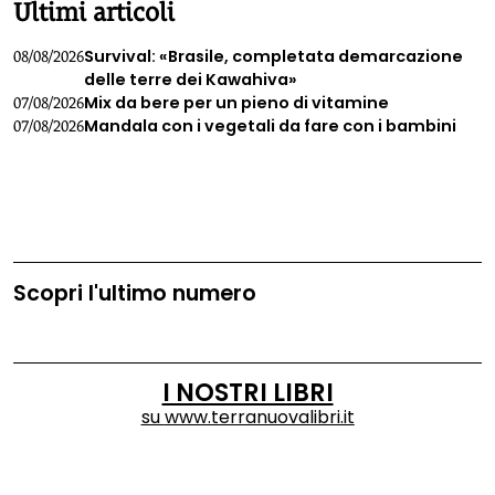
Ultimi articoli
Survival: «Brasile, completata demarcazione
08/08/2026
delle terre dei Kawahiva»
Mix da bere per un pieno di vitamine
07/08/2026
Mandala con i vegetali da fare con i bambini
07/08/2026
Scopri l'ultimo numero
I NOSTRI LIBRI
su
www.terranuovalibri.it