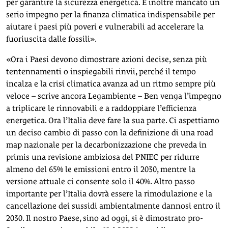
per garantire la sicurezza energetica. È inoltre mancato un
serio impegno per la finanza climatica indispensabile per
aiutare i paesi più poveri e vulnerabili ad accelerare la
fuoriuscita dalle fossili».
«Ora i Paesi devono dimostrare azioni decise, senza più
tentennamenti o inspiegabili rinvii, perché il tempo
incalza e la crisi climatica avanza ad un ritmo sempre più
veloce – scrive ancora Legambiente – Ben venga l’impegno
a triplicare le rinnovabili e a raddoppiare l’efficienza
energetica. Ora l’Italia deve fare la sua parte. Ci aspettiamo
un deciso cambio di passo con la definizione di una road
map nazionale per la decarbonizzazione che preveda in
primis una revisione ambiziosa del PNIEC per ridurre
almeno del 65% le emissioni entro il 2030, mentre la
versione attuale ci consente solo il 40%. Altro passo
importante per l’Italia dovrà essere la rimodulazione e la
cancellazione dei sussidi ambientalmente dannosi entro il
2030. Il nostro Paese, sino ad oggi, si è dimostrato pro-