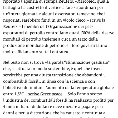
riportato l’agenzia di stampa Reuters
. «Mercoledì quella
battaglia ha costretto il vertice a fare straordinari per
un’intera giornata e alcuni osservatori temevano che i
negoziati sarebbero finiti in un vicolo cieco – scrive la
Reuters – I membri dell’Organizzazione dei paesi
esportatori di petrolio controllano quasi l’80% delle riserve
mondiali di petrolio insieme a circa un terzo della
produzione mondiale di petrolio, e i loro governi fanno
molto affidamento su tali entrate».
Nel testo non si trova «la parola “eliminazione graduale”
che, se attuata in modo sostenibile, è quel che invece
servirebbe per una giusta transizione che abbandoni i
combustibili fossili, in linea con la scienza e con
l’obiettivo di limitare l’aumento della temperatura globale
entro 1,5°C –
scrive Greenpeace
– Solo l’anno scorso
l’industria dei combustibili fossili ha realizzato profitti per
4 mila miliardi di dollari e deve iniziare a pagare per i
danni e per la distruzione che ha causato e continua a