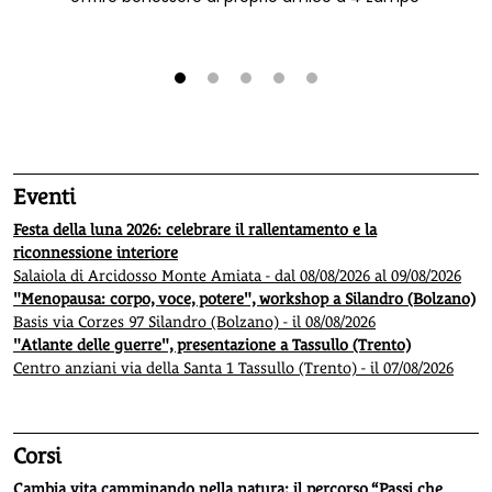
1
2
3
4
5
Eventi
Festa della luna 2026: celebrare il rallentamento e la
riconnessione interiore
Salaiola di Arcidosso Monte Amiata - dal 08/08/2026 al 09/08/2026
"Menopausa: corpo, voce, potere", workshop a Silandro (Bolzano)
Basis via Corzes 97 Silandro (Bolzano) - il 08/08/2026
"Atlante delle guerre", presentazione a Tassullo (Trento)
Centro anziani via della Santa 1 Tassullo (Trento) - il 07/08/2026
Corsi
Cambia vita camminando nella natura: il percorso “Passi che