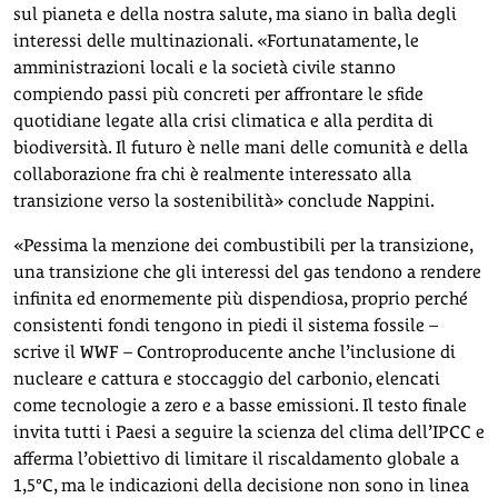
sul pianeta e della nostra salute, ma siano in balìa degli
interessi delle multinazionali. «Fortunatamente, le
amministrazioni locali e la società civile stanno
compiendo passi più concreti per affrontare le sfide
quotidiane legate alla crisi climatica e alla perdita di
biodiversità. Il futuro è nelle mani delle comunità e della
collaborazione fra chi è realmente interessato alla
transizione verso la sostenibilità» conclude Nappini.
«Pessima la menzione dei combustibili per la transizione,
una transizione che gli interessi del gas tendono a rendere
infinita ed enormemente più dispendiosa, proprio perché
consistenti fondi tengono in piedi il sistema fossile –
scrive il WWF – Controproducente anche l’inclusione di
nucleare e cattura e stoccaggio del carbonio, elencati
come tecnologie a zero e a basse emissioni. Il testo finale
invita tutti i Paesi a seguire la scienza del clima dell’IPCC e
afferma l’obiettivo di limitare il riscaldamento globale a
1,5°C, ma le indicazioni della decisione non sono in linea