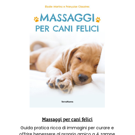
Massaggi per cani felici
Guida pratica ricca di immagini per curare e
offrire benessere al proprio amico a 4 zampe