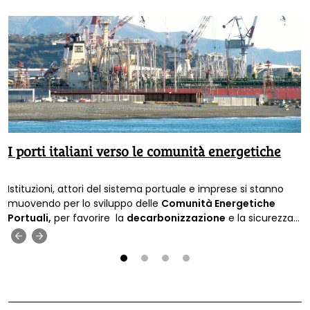
I porti italiani verso le comunità energetiche
Istituzioni, attori del sistema portuale e imprese si stanno
muovendo per lo sviluppo delle
Comunità Energetiche
Portuali,
per favorire la
decarbonizzazione
e la sicurezza
energetica.
‹
›
1
2
3
4