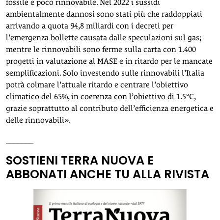
fossile e poco rinnovabile. Nel 2022 i sussidi
ambientalmente dannosi sono stati più che raddoppiati
arrivando a quota 94,8 miliardi con i decreti per
l’emergenza bollette causata dalle speculazioni sul gas;
mentre le rinnovabili sono ferme sulla carta con 1.400
progetti in valutazione al MASE e in ritardo per le mancate
semplificazioni. Solo investendo sulle rinnovabili l’Italia
potrà colmare l’attuale ritardo e centrare l’obiettivo
climatico del 65%, in coerenza con l’obiettivo di 1.5°C,
grazie soprattutto al contributo dell’efficienza energetica e
delle rinnovabili».
_______
SOSTIENI TERRA NUOVA E
ABBONATI ANCHE TU ALLA RIVISTA