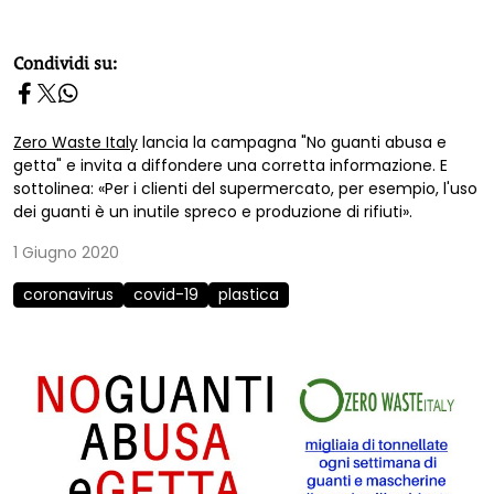
homepage h2
Condividi su:
Zero Waste Italy
lancia la campagna "No guanti abusa e
getta" e invita a diffondere una corretta informazione. E
sottolinea: «Per i clienti del supermercato, per esempio, l'uso
dei guanti è un inutile spreco e produzione di rifiuti».
1 Giugno 2020
coronavirus
covid-19
plastica