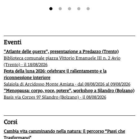
1
2
3
4
5
Eventi
"Atlante delle guerre", presentazione a Predazzo (Trento)
Biblioteca comunale piazza Vittorio Emanuele III n. 2 Avio
(Trento) - il 18/08/2026
Festa della luna 2026: celebrare il rallentamento e la
riconnessione interiore
Salaiola di Arcidosso Monte Amiata - dal 08/08/2026 al 09/08/2026
"Menopausa: corpo, voce, potere", workshop a Silandro (Bolzano)
Basis via Corzes 97 Silandro (Bolzano) - il 08/08/2026
Corsi
Cambia vita camminando nella natura: il percorso “Passi che
Trasformano”