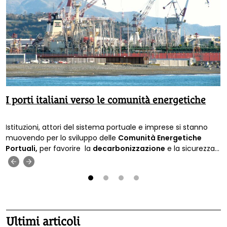
I porti italiani verso le comunità energetiche
Istituzioni, attori del sistema portuale e imprese si stanno
muovendo per lo sviluppo delle
Comunità Energetiche
Portuali,
per favorire la
decarbonizzazione
e la sicurezza
energetica.
‹
›
1
2
3
4
Ultimi articoli