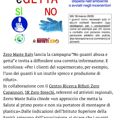
Zero Waste Italy
lancia la campagna “No guanti abusa e
getta” e invita a diffondere una corretta informazione. E
sottolinea: «Per i clienti del supermercato, per esempio,
l’uso dei guanti è un inutile spreco e produzione di
rifiuti».
In collaborazione con il
Centro Ricerca Rifiuti Zero
Capannori
,
5R Zero Sprechi
, referenti ed attivisti regionali,
Zerro Waste Italia chiede «un approccio che metta la
Salute al primo posto e non sia portatore di montagne di
plastica».Dalle indicazioni dell’Istituto Superiore della
Sanità, spiegano dall’associazione, si ricave che i guanti