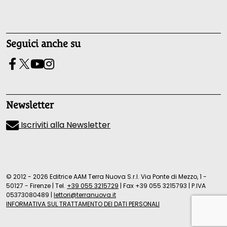
Seguici anche su
Newsletter
Iscriviti alla Newsletter
© 2012 - 2026 Editrice AAM Terra Nuova S.r.l. Via Ponte di Mezzo, 1 -
50127 - Firenze
|
Tel.
+39 055 3215729
|
Fax +39 055 3215793
|
P.IVA
05373080489
|
lettori@terranuova.it
INFORMATIVA SUL TRATTAMENTO DEI DATI PERSONALI