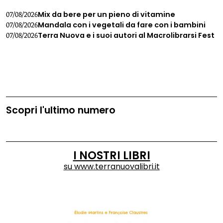
Mix da bere per un pieno di vitamine
07/08/2026
Mandala con i vegetali da fare con i bambini
07/08/2026
Terra Nuova e i suoi autori al Macrolibrarsi Fest
07/08/2026
Scopri l'ultimo numero
I NOSTRI LIBRI
su
www.terranuovalibri.it