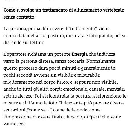
Come si svolge un trattamento di allineamento vertebrale
senza contatto:
La persona, prima di ricevere il “trattamento”, viene
controllata nella sua postura, misurata e fotografata; poi si
distende sul lettino.
L’operatore richiama un potente
E
nergia
che indirizza
verso la persona distesa, senza toccarla. Normalmente
questo processo dura pochi minuti e generalmente in
pochi secondi avviene un visibile e misurabile
miglioramento nel corpo fisico, e, seppure non visibile,
anche in tutti gli altri corpi: emozionale, causale, mentale,
spirituale, ecc. Poi si ricontrolla la postura, si riprendono le
misure e si rifanno le foto. Il ricevente può provare diverse
sensazioni, “come se…”, come delle onde, come
l’impressione di essere tirato, di caldo, di “pesi” che se ne
vanno, ecc.