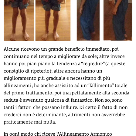
Alcune ricevono un grande beneficio immediato, poi
continuano nel tempo a migliorare da sole; altre invece
hanno poi pian piano la tendenza a “regredire” (a queste
consiglio di ripeterlo); altre ancora hanno un
miglioramento più graduale e necessitano di più
allineamenti; ho anche assistito ad un “fallimento” totale
del primo trattamento, poi inaspettatamente alla seconda
seduta è avvenuto qualcosa di fantastico. Non so, sono
tanti i fattori che possano influire. Di certo il fatto di non
crederci non è determinante, altrimenti non avverrebbe
praticamente mai nulla.
In ogni modo chi riceve l’Allineamento Armonico