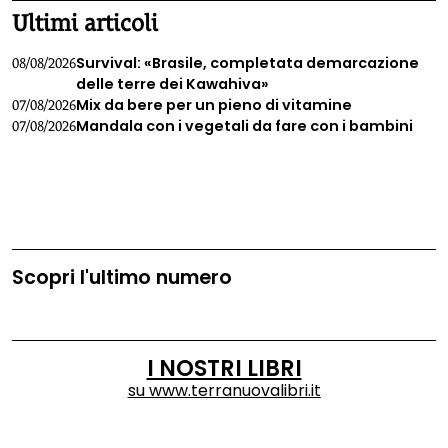
Ultimi articoli
Survival: «Brasile, completata demarcazione
08/08/2026
delle terre dei Kawahiva»
Mix da bere per un pieno di vitamine
07/08/2026
Mandala con i vegetali da fare con i bambini
07/08/2026
Scopri l'ultimo numero
I NOSTRI LIBRI
su
www.terranuovalibri.it