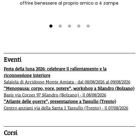
offrire benessere al proprio amico a 4 zampe
1
2
3
4
5
Eventi
Festa della luna 2026: celebrare il rallentamento e la
riconnessione interiore
Salaiola di Arcidosso Monte Amiata - dal 08/08/2026 al 09/08/2026
"Menopausa: corpo, voce, potere", workshop a Silandro (Bolzano)
Basis via Corzes 97 Silandro (Bolzano) - il 08/08/2026
"Atlante delle guerre", presentazione a Tassullo (Trento)
Centro anziani via della Santa 1 Tassullo (Trento) - il 07/08/2026
Corsi