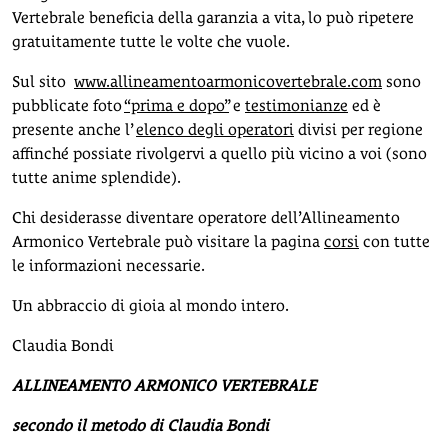
Vertebrale beneficia della garanzia a vita, lo può ripetere
gratuitamente tutte le volte che vuole.
Sul sito
www.allineamentoarmonicovertebrale.com
sono
pubblicate foto
“prima e dopo”
e
testimonianze
ed è
presente anche l’
elenco degli operatori
divisi per regione
affinché possiate rivolgervi a quello più vicino a voi (sono
tutte anime splendide).
Chi desiderasse diventare operatore dell’Allineamento
Armonico Vertebrale può visitare la pagina
corsi
con tutte
le informazioni necessarie.
Un abbraccio di gioia al mondo intero.
Claudia Bondi
ALLINEAMENTO ARMONICO VERTEBRALE
secondo il metodo di Claudia Bondi