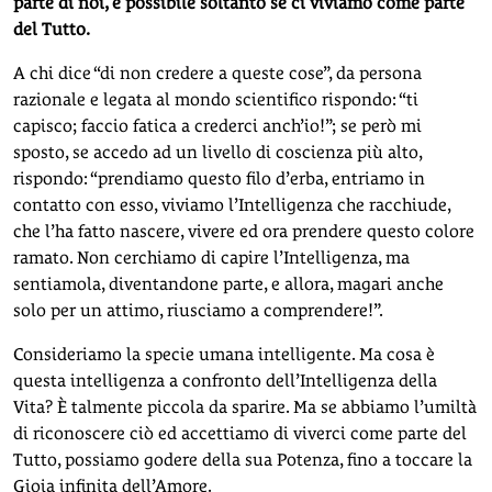
parte di noi, è possibile soltanto se ci viviamo come parte
del Tutto.
A chi dice “di non credere a queste cose”, da persona
razionale e legata al mondo scientifico rispondo: “ti
capisco; faccio fatica a crederci anch’io!”; se però mi
sposto, se accedo ad un livello di coscienza più alto,
rispondo: “prendiamo questo filo d’erba, entriamo in
contatto con esso, viviamo l’Intelligenza che racchiude,
che l’ha fatto nascere, vivere ed ora prendere questo colore
ramato. Non cerchiamo di capire l’Intelligenza, ma
sentiamola, diventandone parte, e allora, magari anche
solo per un attimo, riusciamo a comprendere!”.
Consideriamo la specie umana intelligente. Ma cosa è
questa intelligenza a confronto dell’Intelligenza della
Vita? È talmente piccola da sparire. Ma se abbiamo l’umiltà
di riconoscere ciò ed accettiamo di viverci come parte del
Tutto, possiamo godere della sua Potenza, fino a toccare la
Gioia infinita dell’Amore.