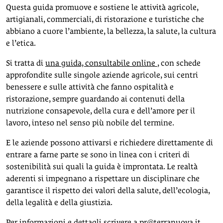
Questa guida promuove e sostiene le attività agricole,
artigianali, commerciali, di ristorazione e turistiche che
abbiano a cuore l’ambiente, la bellezza, la salute, la cultura
e l’etica.
Si tratta di
una guida, consultabile online
, con schede
approfondite sulle singole aziende agricole, sui centri
benessere e sulle attività che fanno ospitalità e
ristorazione, sempre guardando ai contenuti della
nutrizione consapevole, della cura e dell’amore per il
lavoro, inteso nel senso più nobile del termine.
E le aziende possono attivarsi e richiedere direttamente di
entrare a farne parte se sono in linea con i criteri di
sostenibilità sui quali la guida è improntata. Le realtà
aderenti si impegnano a rispettare un disciplinare che
garantisce il rispetto dei valori della salute, dell’ecologia,
della legalità e della giustizia.
Per informazioni e dettagli scrivere a
pr@terranuova.it