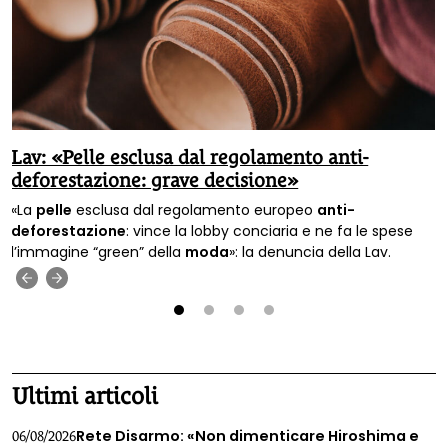
Lav: «Pelle esclusa dal regolamento anti-
deforestazione: grave decisione»
«La
pelle
esclusa dal regolamento europeo
anti-
deforestazione
: vince la lobby conciaria e ne fa le spese
l’immagine “green” della
moda
»: la denuncia della Lav.
‹
›
1
2
3
4
Ultimi articoli
Rete Disarmo: «Non dimenticare Hiroshima e
06/08/2026