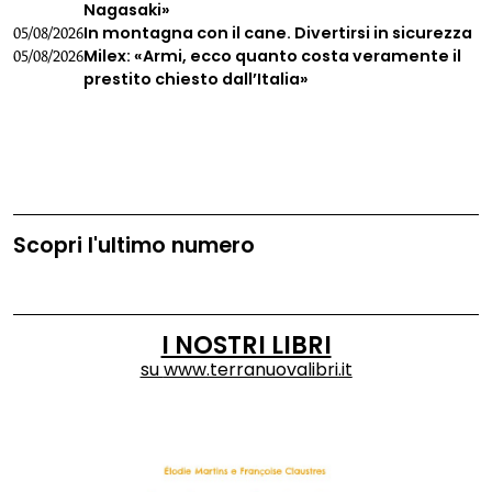
Nagasaki»
In montagna con il cane. Divertirsi in sicurezza
05/08/2026
Milex: «Armi, ecco quanto costa veramente il
05/08/2026
prestito chiesto dall’Italia»
Scopri l'ultimo numero
I NOSTRI LIBRI
su
www.terranuovalibri.it