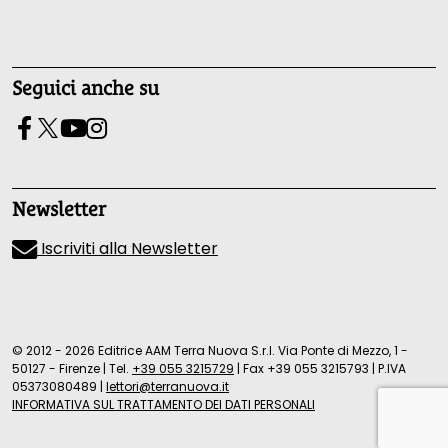
Seguici anche su
Newsletter
Iscriviti alla Newsletter
© 2012 - 2026 Editrice AAM Terra Nuova S.r.l. Via Ponte di Mezzo, 1 -
50127 - Firenze
|
Tel.
+39 055 3215729
|
Fax +39 055 3215793
|
P.IVA
05373080489
|
lettori@terranuova.it
INFORMATIVA SUL TRATTAMENTO DEI DATI PERSONALI