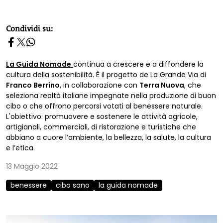
homepage h2
Condividi su:
La Guida Nomade
continua a crescere e a diffondere la
cultura della sostenibilità. È il progetto de La Grande Via di
Franco Berrino
, in collaborazione con
Terra Nuova
, che
seleziona realtà italiane impegnate nella produzione di buon
cibo o che offrono percorsi votati al benessere naturale.
L'obiettivo: promuovere e sostenere le attività agricole,
artigianali, commerciali, di ristorazione e turistiche che
abbiano a cuore l’ambiente, la bellezza, la salute, la cultura
e l’etica.
13 Maggio 2022
benessere
cibo sano
la guida nomade