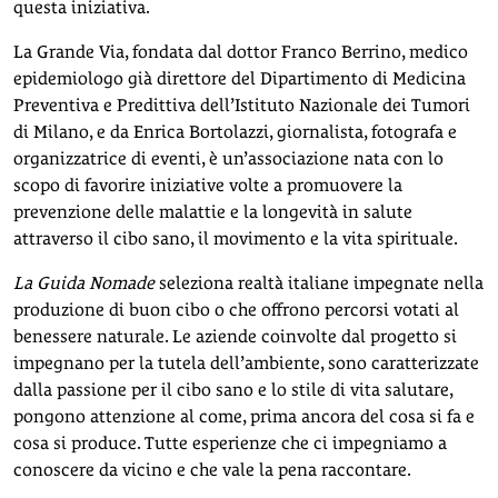
questa iniziativa.
La Grande Via, fondata dal dottor Franco Berrino, medico
epidemiologo già direttore del Dipartimento di Medicina
Preventiva e Predittiva dell’Istituto Nazionale dei Tumori
di Milano, e da Enrica Bortolazzi, giornalista, fotografa e
organizzatrice di eventi, è un’associazione nata con lo
scopo di favorire iniziative volte a promuovere la
prevenzione delle malattie e la longevità in salute
attraverso il cibo sano, il movimento e la vita spirituale.
La Guida Nomade
seleziona realtà italiane impegnate nella
produzione di buon cibo o che offrono percorsi votati al
benessere naturale. Le aziende coinvolte dal progetto si
impegnano per la tutela dell’ambiente, sono caratterizzate
dalla passione per il cibo sano e lo stile di vita salutare,
pongono attenzione al come, prima ancora del cosa si fa e
cosa si produce. Tutte esperienze che ci impegniamo a
conoscere da vicino e che vale la pena raccontare.