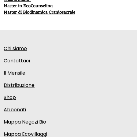
Master in EcoCounseling
Master di Biodinamica Craniosacrale
Chi siamo
Contattaci
Il Mensile
Distribuzione
Shop
Abbonati
Mappa Negozi Bio
Mappa Ecovillaggi