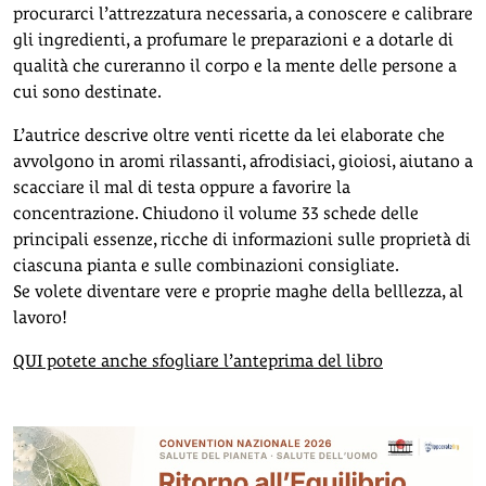
procurarci l’attrezzatura necessaria, a conoscere e calibrare
gli ingredienti, a profumare le preparazioni e a dotarle di
qualità che cureranno il corpo e la mente delle persone a
cui sono destinate.
L’autrice descrive oltre venti ricette da lei elaborate che
avvolgono in aromi rilassanti, afrodisiaci, gioiosi, aiutano a
scacciare il mal di testa oppure a favorire la
concentrazione. Chiudono il volume 33 schede delle
principali essenze, ricche di informazioni sulle proprietà di
ciascuna pianta e sulle combinazioni consigliate.
Se volete diventare vere e proprie maghe della belllezza, al
lavoro!
QUI potete anche sfogliare l’anteprima del libro