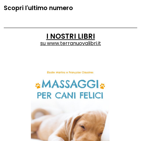
Scopri l'ultimo numero
I NOSTRI LIBRI
su
www.terranuovalibri.it