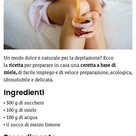
Un modo dolce e naturale per la depilazione? Ecco
la
ricetta
per preparare in casa una
ceretta a base di
miele,
di facile impiego e di veloce preparazione, ecologica,
idrosolubile e delicata.
Ingredienti
• 300 g di zucchero
• 100 g di miele
• 100 g di acqua
• il succo di mezzo limone