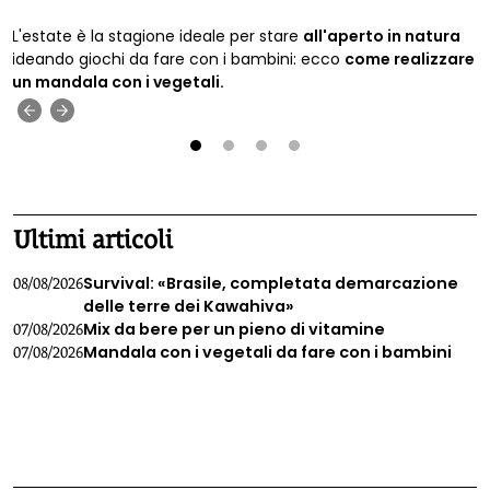
L'estate è la stagione ideale per stare
all'aperto in natura
ideando giochi da fare con i bambini: ecco
come realizzare
un mandala con i vegetali.
‹
›
1
2
3
4
Ultimi articoli
Survival: «Brasile, completata demarcazione
08/08/2026
delle terre dei Kawahiva»
Mix da bere per un pieno di vitamine
07/08/2026
Mandala con i vegetali da fare con i bambini
07/08/2026