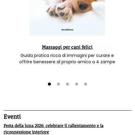
Massaggi per cani felici
Guida pratica ricca di immagini per curare e
offrire benessere al proprio amico a 4 zampe
1
2
3
4
5
Eventi
Festa della luna 2026: celebrare il rallentamento e la
riconnessione interiore