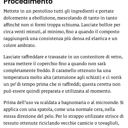
Procedimento
Mettete in un pentolino tutti gli ingredienti e portate
dolcemente a ebollizione, mescolando di tanto in tanto
affinché non si formi troppa schiuma. Lasciate bollire per
circa venti minuti, al minimo, fino a quando il composto
raggiungerà una consistenza più densa ed elastica e un
colore ambrato.
Lasciate raffreddare e travasate in un contenitore di vetro,
senza mettere il coperchio fino a quando non sarà
completamente freddo. Il caramello ottenuto ha una
temperatura molto alta (attenzione agli schizzi) e ci vorrà
un po’ di tempo prima che si raffreddi; questa ceretta non
può essere quindi preparata e utilizzata al momento.
Prima dell’uso va scaldata a bagnomaria o al microonde. Si
applica con una spatola, come una normale cera, nella
stessa direzione del pelo. Per lo strappo utilizzate strisce di
tessuto ottenute riciclando vecchie camicie o tovaglioli,