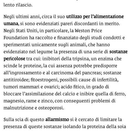
lento rilascio.
Negli ultimi anni, circa il suo
utilizzo per l’alimentazione
umana
, si sono evidenziati pareri discordanti in merito.
Negli Stati Uniti, in particolare, la Weston Price
Foundation ha raccolto e finanziato degli studi condotti e
sperimentati unicamente sugli animali, che hanno
evidenziato nel legume la presenza di una serie di
sostanze
pericolose
tra cui: inibitori della tripsina, un enzima che
scinde le proteine, la cui assenza potrebbe predisporre
all’ingrossamento e al carcinoma del pancreas; sostanze
antitiroidee; fitoestrogeni, possibili cause di infertilità,
tumori mammari e ovarici; acido fitico, in grado di
bloccare l’assimilazione del calcio e inibire quella di ferro,
magnesio, rame e zinco, con conseguenti problemi di
malnutrizione e osteoporosi.
Sulla scia di questo
allarmismo
si è cercato di limitare la
presenza di queste sostanze isolando la proteina della soia