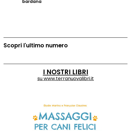
bardana
Scopri l'ultimo numero
I NOSTRI LIBRI
su
www.terranuovalibri.it