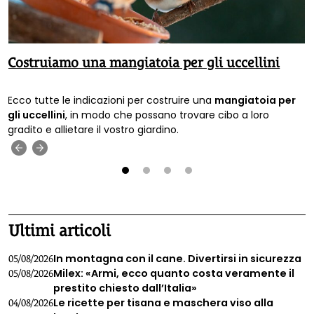
Costruiamo una mangiatoia per gli uccellini
Ecco tutte le indicazioni per costruire una
mangiatoia per
gli uccellini
, in modo che possano trovare cibo a loro
gradito e allietare il vostro giardino.
‹
›
1
2
3
4
Ultimi articoli
In montagna con il cane. Divertirsi in sicurezza
05/08/2026
Milex: «Armi, ecco quanto costa veramente il
05/08/2026
prestito chiesto dall’Italia»
Le ricette per tisana e maschera viso alla
04/08/2026