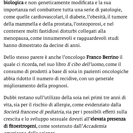
biologica
e non geneticamente modificata e la sua
importanza nel combattere tutta una serie di patologie,
come quelle cardiovascolari, il diabete, l’obesità, il tumore
della mammella e della prostata, l’osteoporosi, e nel
contenere molti fastidiosi disturbi collegati alla
menopausa, come innumerevoli e ragguardevoli studi
hanno dimostrato da decine di anni.
Dello stesso parere è anche l’oncologo
Franco Berrino
il
quale ci ricorda, nel suo libro
Il cibo dell’uomo
, come il
consumo di prodotti a base di soia in pazienti oncologiche
abbia ridotto il numero di recidive, con un generale
miglioramento della prognosi.
Dubbi restano sull’utilizzo della soia nei primi tre anni di
vita, sia per il rischio di allergie, come evidenziato dalla
Società francese di pediatria
, sia per i possibili effetti sulla
crescita e lo sviluppo sessuale dovuti all’
elevata presenza
di fitoestrogeni
, come sostenuto dall’
Accademia