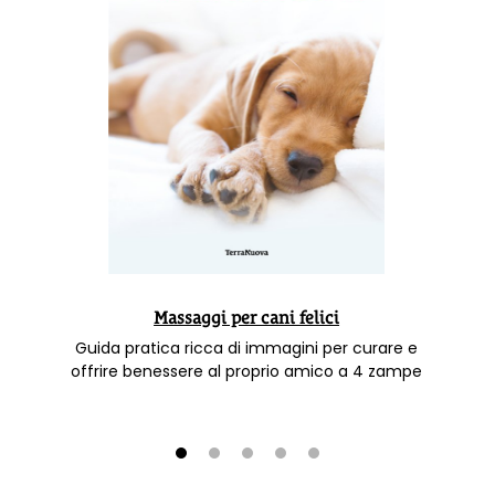
Massaggi per cani felici
Guida pratica ricca di immagini per curare e
offrire benessere al proprio amico a 4 zampe
1
2
3
4
5