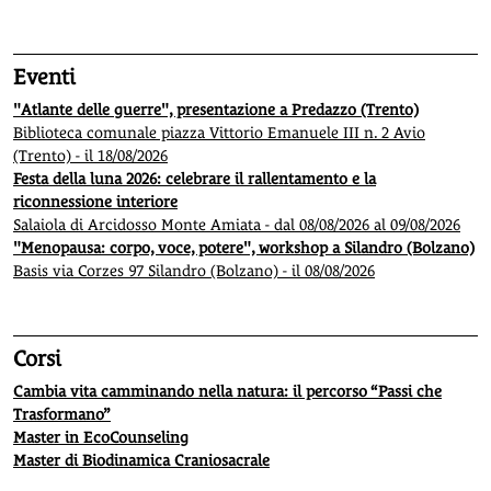
Eventi
"Atlante delle guerre", presentazione a Predazzo (Trento)
Biblioteca comunale piazza Vittorio Emanuele III n. 2 Avio
(Trento) - il 18/08/2026
Festa della luna 2026: celebrare il rallentamento e la
riconnessione interiore
Salaiola di Arcidosso Monte Amiata - dal 08/08/2026 al 09/08/2026
"Menopausa: corpo, voce, potere", workshop a Silandro (Bolzano)
Basis via Corzes 97 Silandro (Bolzano) - il 08/08/2026
Corsi
Cambia vita camminando nella natura: il percorso “Passi che
Trasformano”
Master in EcoCounseling
Master di Biodinamica Craniosacrale