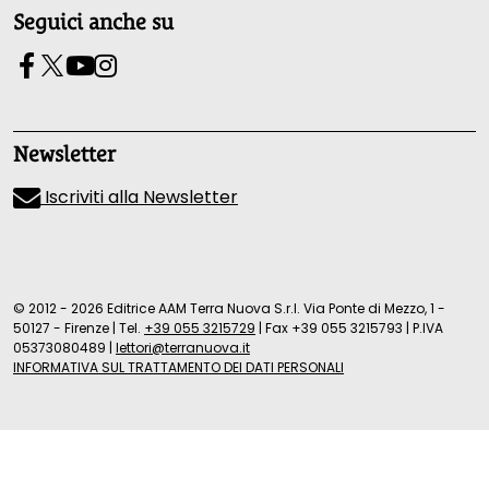
Seguici anche su
Newsletter
Iscriviti alla Newsletter
© 2012 - 2026 Editrice AAM Terra Nuova S.r.l. Via Ponte di Mezzo, 1 -
50127 - Firenze
|
Tel.
+39 055 3215729
|
Fax +39 055 3215793
|
P.IVA
05373080489
|
lettori@terranuova.it
INFORMATIVA SUL TRATTAMENTO DEI DATI PERSONALI