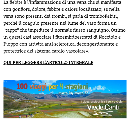
La flebite è l’infiammazione di una vena che si manifesta
con gonfiore, dolore, febbre e calore localizzato; se nella
vena sono presenti dei trombi, si parla di tromboflebiti,
perché il coagulo presente nel lume del vaso forma un
“tappo” che impedisce il normale flusso sanguigno. Ottimo
in questi casi associare i fitoembrioestratti di Nocciolo e
Pioppo con attività anti-sclerotica, decongestionante e
protettrice del sistema cardio-vascolare».
QUI PER LEGGERE L’ARTICOLO INTEGRALE