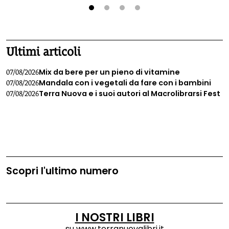
1
2
3
4
Ultimi articoli
Mix da bere per un pieno di vitamine
07/08/2026
Mandala con i vegetali da fare con i bambini
07/08/2026
Terra Nuova e i suoi autori al Macrolibrarsi Fest
07/08/2026
Scopri l'ultimo numero
I NOSTRI LIBRI
su
www.terranuovalibri.it