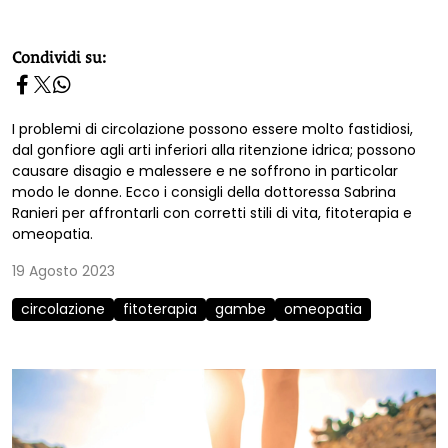
homepage h2
Condividi su:
I problemi di circolazione possono essere molto fastidiosi,
dal gonfiore agli arti inferiori alla ritenzione idrica; possono
causare disagio e malessere e ne soffrono in particolar
modo le donne. Ecco i consigli della dottoressa Sabrina
Ranieri per affrontarli con corretti stili di vita, fitoterapia e
omeopatia.
19 Agosto 2023
circolazione
fitoterapia
gambe
omeopatia