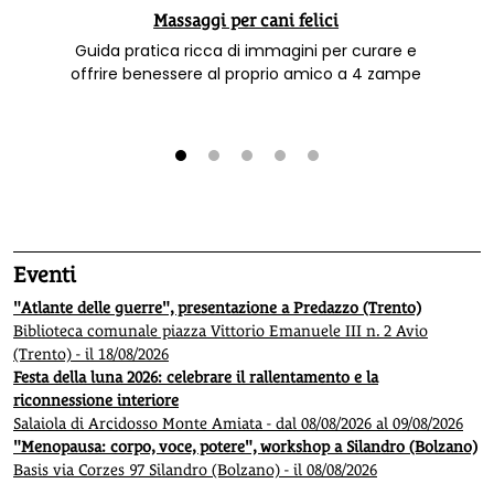
Massaggi per cani felici
Guida pratica ricca di immagini per curare e
offrire benessere al proprio amico a 4 zampe
1
2
3
4
5
Eventi
"Atlante delle guerre", presentazione a Predazzo (Trento)
Biblioteca comunale piazza Vittorio Emanuele III n. 2 Avio
(Trento) - il 18/08/2026
Festa della luna 2026: celebrare il rallentamento e la
riconnessione interiore
Salaiola di Arcidosso Monte Amiata - dal 08/08/2026 al 09/08/2026
"Menopausa: corpo, voce, potere", workshop a Silandro (Bolzano)
Basis via Corzes 97 Silandro (Bolzano) - il 08/08/2026