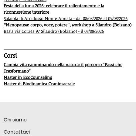
Festa della luna 2026: celebrare il rallentamento e la
riconnessione interiore
Salaiola di Arcidosso Monte Amiata - dal 08/08/2026 al 09/08/2026
"Menopausa: corpo, voce, potere", workshop a Silandro (Bolzano)
Basis via Corzes 97 Silandro (Bolzano) - il 08/08/2026
Corsi
Cambia vita camminando nella natura: il percorso “Passi che
Trasformano”
Master in EcoCounseling
Master di Biodinamica Craniosacrale
Chi siamo
Contattaci