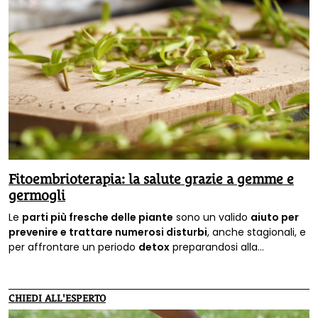
Fitoembrioterapia: la salute grazie a gemme e
germogli
Le
parti più fresche delle piante
sono un valido
aiuto per
prevenire e trattare numerosi disturbi
, anche stagionali, e
per affrontare un periodo
detox
preparandosi alla
primavera. Ecco come funzionano.
CHIEDI ALL'ESPERTO