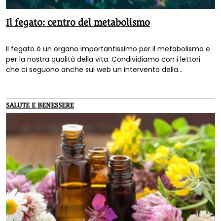
Il fegato: centro del metabolismo
Il fegato è un organo importantissimo per il metabolismo e
per la nostra qualità della vita. Condividiamo con i lettori
che ci seguono anche sul web un intervento della
dottoressa Sabrina Ranieri, comparso su Generiamo Salute
di Cemon.
SALUTE E BENESSERE