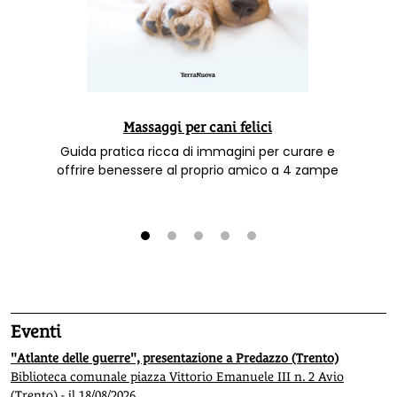
Massaggi per cani felici
Guida pratica ricca di immagini per curare e
offrire benessere al proprio amico a 4 zampe
1
2
3
4
5
Eventi
"Atlante delle guerre", presentazione a Predazzo (Trento)
Biblioteca comunale piazza Vittorio Emanuele III n. 2 Avio
(Trento) - il 18/08/2026