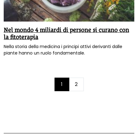
Nel mondo 4 miliardi di persone si curano con
la fitoterapia
Nella storia della medicina i principi attivi derivanti dalle
piante hanno un ruolo fondamentale.
Page
1
2
Current
Page
navigation
Page