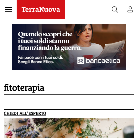
fitoterapia
CHIEDI ALL'ESPERTO