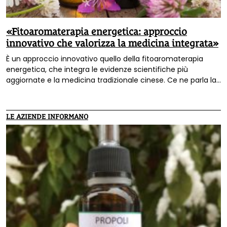
«Fitoaromaterapia energetica: approccio
innovativo che valorizza la medicina integrata»
È un approccio innovativo quello della fitoaromaterapia
energetica, che integra le evidenze scientifiche più
aggiornate e la medicina tradizionale cinese. Ce ne parla la
dottoressa Giorgia Gandolfi, che ha istituito una vera e
propria scuola di formazione.
LE AZIENDE INFORMANO