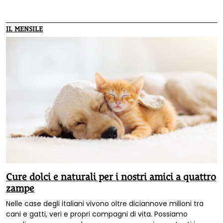
getti. È possibile utilizzarla anche per prendersi cura dei
nostri cani e dei nostri gatti. Vediamo come grazie ai
consigli del blog Generiamo Salute.
IL MENSILE
Cure dolci e naturali per i nostri amici a quattro
zampe
Nelle case degli italiani vivono oltre diciannove milioni tra
cani e gatti, veri e propri compagni di vita. Possiamo