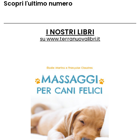
Scopri l'ultimo numero
I NOSTRI LIBRI
su
www.terranuovalibri.it