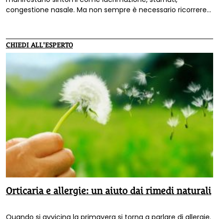
congestione nasale. Ma non sempre è necessario ricorrere
ai farmaci di sintesi chimica. Possono aiutarci anche
l’omeopatia e la fitoterapia.
CHIEDI ALL'ESPERTO
Orticaria e allergie: un aiuto dai rimedi naturali
Quando si avvicina la primavera si torna a parlare di allergie.