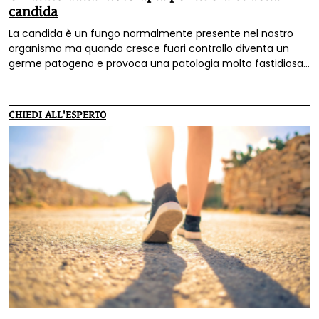
candida
La candida è un fungo normalmente presente nel nostro
organismo ma quando cresce fuori controllo diventa un
germe patogeno e provoca una patologia molto fastidiosa.
Fortunatamente esistono in natura vari rimedi che ci
vengono in aiuto.
CHIEDI ALL'ESPERTO