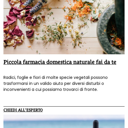
Piccola farmacia domestica naturale fai da te
Radici, foglie e fiori di molte specie vegetali possono
trasformarsi in un valido aiuto per diversi disturbi o
inconvenienti a cui possiamo trovarci di fronte.
CHIEDI ALL'ESPERTO