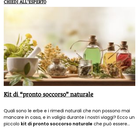
CHIEDI ALL'ESPERTO
Kit di “pronto soccorso” naturale
Quali sono le erbe e i rimedi naturali che non possono mai
mancare in casa, e in valigia durante i nostri viaggi? Ecco un
piccolo
kit di pronto soccorso naturale
che può essere
utile avere sempre con sé.