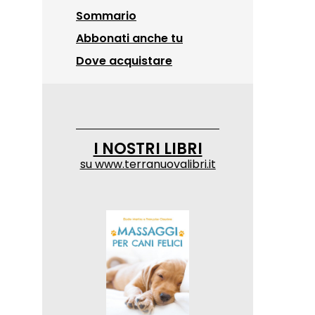
Sommario
Abbonati anche tu
Dove acquistare
I NOSTRI LIBRI
su
www.terranuovalibri.it