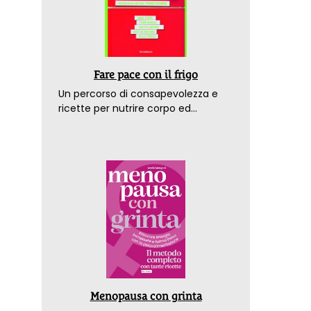
Fare pace con il frigo
Un percorso di consapevolezza e
ricette per nutrire corpo ed
emozioni. Con la prefazione del
dottor Franco Berrino
Menopausa con grinta