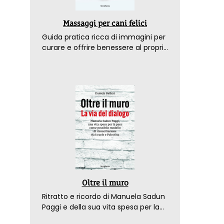
Massaggi per cani felici
Guida pratica ricca di immagini per
curare e offrire benessere al proprio
amico a 4 zampe
Oltre il muro
Ritratto e ricordo di Manuela Sadun
Paggi e della sua vita spesa per la
pace