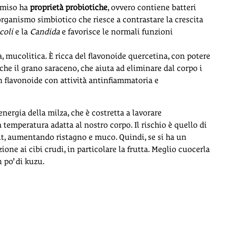
l miso ha
proprietà probiotiche
, ovvero contiene batteri
organismo simbiotico che riesce a contrastare la crescita
coli
e la
Candida
e favorisce le normali funzioni
, mucolitica. È ricca del flavonoide quercetina, con potere
che il grano saraceno, che aiuta ad eliminare dal corpo i
un flavonoide con attività antinfiammatoria e
energia della milza, che è costretta a lavorare
temperatura adatta al nostro corpo. Il rischio è quello di
cit, aumentando ristagno e muco. Quindi, se si ha un
one ai cibi crudi, in particolare la frutta. Meglio cuocerla
po’ di kuzu.