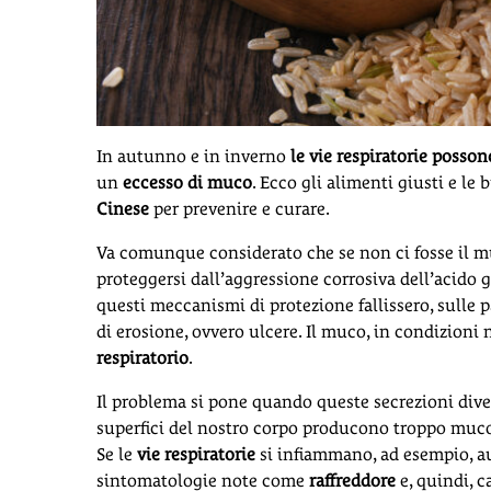
In autunno e in inverno
le vie respiratorie posso
un
eccesso di muco
. Ecco gli alimenti giusti e le
Cinese
per prevenire e curare.
Va comunque considerato che se non ci fosse il m
proteggersi dall’aggressione corrosiva dell’acido
questi meccanismi di protezione fallissero, sulle p
di erosione, ovvero ulcere. Il muco, in condizioni
respiratorio
.
Il problema si pone quando queste secrezioni dive
superfici del nostro corpo producono troppo muc
Se le
vie respiratorie
si infiammano, ad esempio, a
sintomatologie note come
raffreddore
e, quindi, 