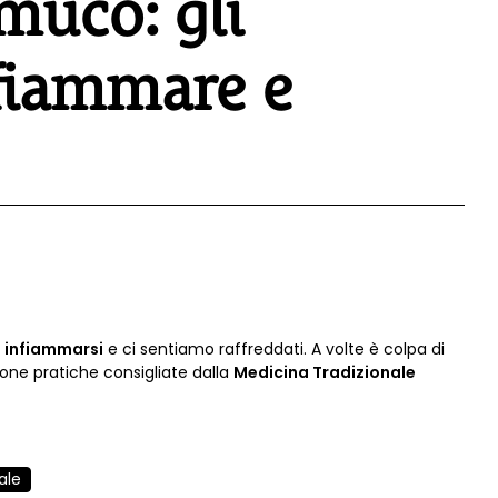
muco: gli
sfiammare e
o infiammarsi
e ci sentiamo raffreddati. A volte è colpa di
buone pratiche consigliate dalla
Medicina Tradizionale
ale