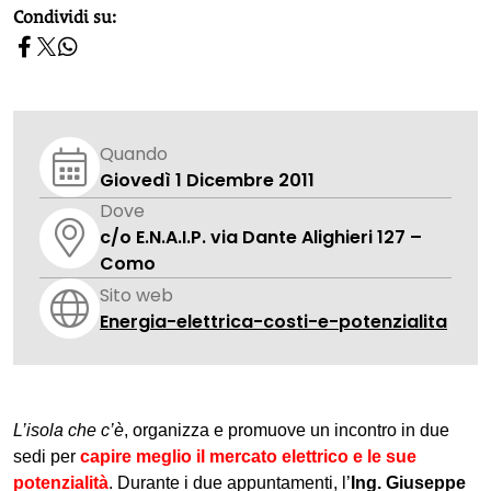
homepage h2
Condividi su:
Quando
Giovedì 1 Dicembre 2011
Dove
c/o E.N.A.I.P. via Dante Alighieri 127 –
Como
Sito web
Energia-elettrica-costi-e-potenzialita
L’isola che c’è
, organizza e promuove un incontro in due
sedi per
capire meglio il mercato elettrico e le sue
potenzialità
. Durante i due appuntamenti, l’
Ing. Giuseppe