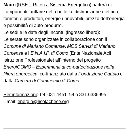
Mauri
(
RSE – Ricerca Sistema Energetico
) parlerà di
componenti tariffarie della bolletta, distribuzione elettrica,
fornitori e produttori, energie rinnovabili, prezzo dell’energia
e possibilità di auto-produrre.
Le sedi e le date degli incontri (ingresso libero):
Le serate sono organizzate in collaborazione con il
Comune di Mariano Comense
,
MCS Servizi di Mariano
Comense
e l’
E.N.A.I.P. di Como
(Ente Nazionale Acli
Istruzione Professionale) all’interno del progetto
EnergiCOMO – Esperimenti di co-partecipazione nella
filiera energetica
, co-finanziato dalla
Fondazione Cariplo
e
dalla
Camera di Commercio di Como
.
Per informazioni
: Tel: 031.4451154 o 331.6336995
Email:
energia@lisolachece.org