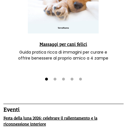
Massaggi per cani felici
Guida pratica ricca di immagini per curare e
offrire benessere al proprio amico a 4 zampe
1
2
3
4
5
Eventi
Festa della luna 2026: celebrare il rallentamento e la
riconnessione interiore