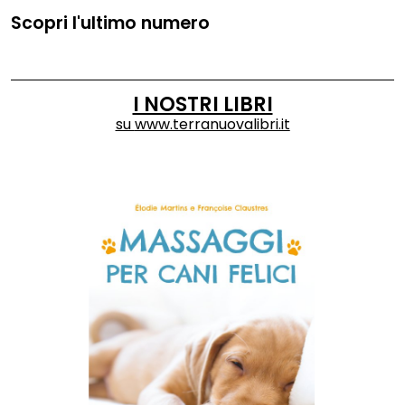
Scopri l'ultimo numero
I NOSTRI LIBRI
su
www.terranuovalibri.it