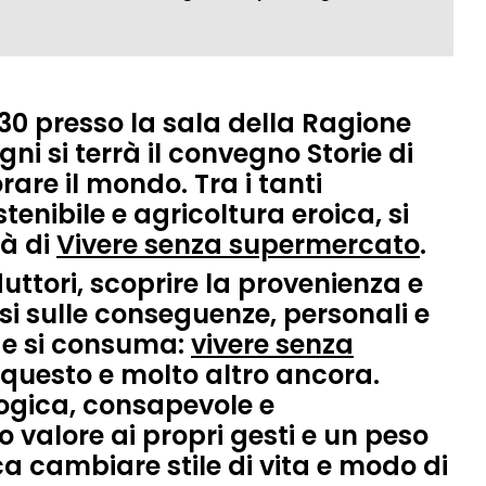
:30 presso la sala della Ragione
ni si terrà il convegno
Storie di
orare il mondo
. Tra i tanti
enibile e agricoltura eroica, si
tà di
Vivere senza supermercato
.
duttori, scoprire la provenienza e
rsi sulle conseguenze, personali e
a e si consuma:
vivere senza
 questo e molto altro ancora.
ogica, consapevole e
 valore ai propri gesti e un peso
ica cambiare stile di vita e modo di