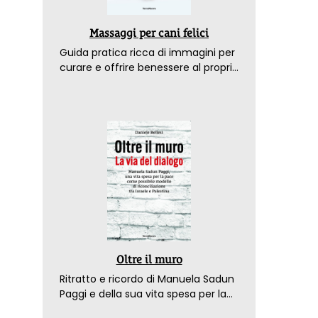
Massaggi per cani felici
Guida pratica ricca di immagini per
curare e offrire benessere al proprio
amico a 4 zampe
Oltre il muro
Ritratto e ricordo di Manuela Sadun
Paggi e della sua vita spesa per la
pace