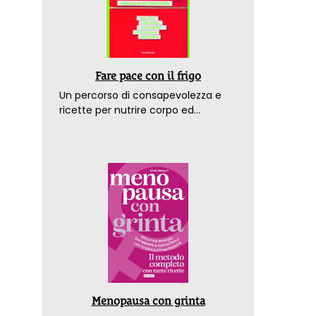
Fare pace con il frigo
Un percorso di consapevolezza e
ricette per nutrire corpo ed
emozioni. Con la prefazione del
dottor Franco Berrino
Menopausa con grinta