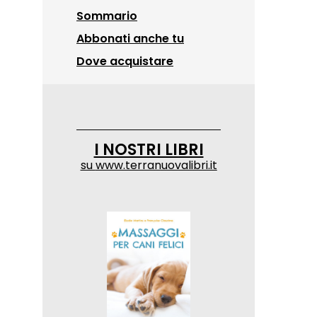
Sommario
Abbonati anche tu
Dove acquistare
I NOSTRI LIBRI
su
www.terranuovalibri.it