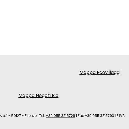
Mappa Ecovillaggi
Mappa Negozi Bio
zo, 1 - 50127 - Firenze
|
Tel.
+39 055 3215729
|
Fax +39 055 3215793
|
P.IVA