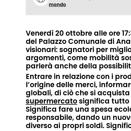
mondo
Venerdì 20 ottobre alle ore 17
del Palazzo Comunale di Anag
visionari: sognatori per migli
argomenti, come mobilità sost
parlerà anche della possibili
Entrare in relazione con i pro
l’origine delle merci, informa
globali, di ciò che si acquist
supermercato
significa tutto
Significa fare
una spesa ecol
responsabile
, dando un nuovo
diverso ai propri soldi. Signif