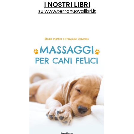
I NOSTRI LIBRI
su
www.terranuovalibri.it