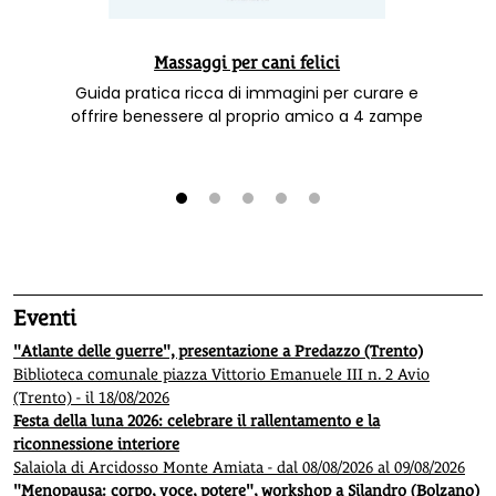
Massaggi per cani felici
Guida pratica ricca di immagini per curare e
offrire benessere al proprio amico a 4 zampe
1
2
3
4
5
Eventi
"Atlante delle guerre", presentazione a Predazzo (Trento)
Biblioteca comunale piazza Vittorio Emanuele III n. 2 Avio
(Trento) - il 18/08/2026
Festa della luna 2026: celebrare il rallentamento e la
riconnessione interiore
Salaiola di Arcidosso Monte Amiata - dal 08/08/2026 al 09/08/2026
"Menopausa: corpo, voce, potere", workshop a Silandro (Bolzano)