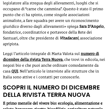
legislatore alla stregua degli allevamenti, luoghi che si
occupano di “carne che cammina”. Questo è stato il primo
punto che ci ha spinto, come singole associazioni
animaliste, a fare squadra per avere un riconoscimento
giuridico diverso dagli allevamenti» spiega
Sara D’Angelo
,
fondatrice, coordinatrice e portavoce della Rete dei
Santuari, oltre che presidente di
Vitadacani
, associazione
apripista.
Leggi l’articolo integrale di Marta Valota sul
numero di
dicembre della rivista Terra Nuova
, che trovi in edicola, nei
negozi bio e che puoi anche ordinare comodamente da
casa
QUI
. Nell’articolo le interviste alle strutture che in
Italia sono attive e i contatti per conoscerle.
SCOPRI IL NUMERO DI DICEMBRE
DELLA RIVISTA TERRA NUOVA
Il primo mensile del vivere bio: ecologia, alimentazione e