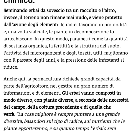
chimica.
Seminando erbai da sovescio tra un raccolto e l’altro,
invece, il terreno non rimane mai nudo, e viene protetto
dall’azione degli element
i: le radici lavorano in profondità
e, una volta sfalciate, le piante in decomposizione lo
arricchiscono. In questo modo, parametri come la quantità
di sostanza organica, la fertilità e la struttura del suolo,
l’attività dei microrganismi e degli insetti utili, migliorano
con il passare degli anni, e la pressione delle infestanti si
riduce.
Anche qui, la permacultura richiede grandi capacità, da
parte dell’agricoltore, nel gestire un gran numero di
informazioni e di elementi.
Gli erbai vanno composti in
modo diverso, con piante diverse, a seconda delle necessità
del campo, della coltura precedente e di quella che
verrà.
“La cosa migliore è sempre puntare a una grande
diversità, basandosi sul tipo di radice, sui nutrienti che le
piante apporteranno, e su quanto tempo l’erbaio sarà