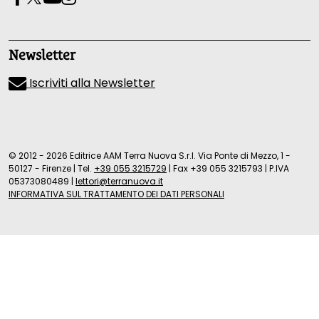
Newsletter
Iscriviti alla Newsletter
© 2012 - 2026 Editrice AAM Terra Nuova S.r.l. Via Ponte di Mezzo, 1 -
50127 - Firenze
|
Tel.
+39 055 3215729
|
Fax +39 055 3215793
|
P.IVA
05373080489
|
lettori@terranuova.it
INFORMATIVA SUL TRATTAMENTO DEI DATI PERSONALI