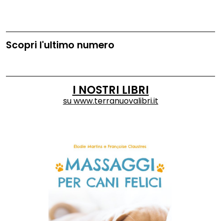
Scopri l'ultimo numero
I NOSTRI LIBRI
su
www.terranuovalibri.it