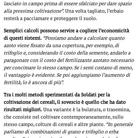
lasciato in campo prima di essere sfalciato per dare spazio
alla prossima coltivazione”.
Una volta tagliato, l’erbaio
resterà a pacciamare e proteggere il suolo.
Semplici calcoli possono servire a cogliere l’economicità
di questi sistemi.
“Possiamo andare a calcolare quanto
azoto viene fissato da una copertura, per esempio, di
trifoglio e, considerando il costo della semente, andarlo a
paragonare con il costo del fertilizzante azotato necessario
per concimare lo stesso campo. Se i semi costano di meno,
il vantaggio è evidente. Se poi aggiungiamo l’aumento di
fertilità, lo è ancora di più”.
Tra i molti metodi sperimentati da Soldati per la
coltivazione dei cereali, il sovescio è quello che ha dato
risultati migliori.
Una variante è la bulatura, o trasemina,
che consiste nel coltivare contemporaneamente, sullo
stesso campo, colture di cereali e altre piante.
“In generale
parliamo di combinazioni di grano e trifoglio o erba