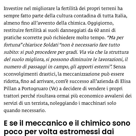
Investire nel migliorare la fertilità dei propri terreni ha
sempre fatto parte della cultura contadina di tutta Italia,
almeno fino all’avvento della chimica. Oggigiorno,
restituire fertilità ai suoli danneggiati da 60 anni di
pratiche scorrette può richiedere molto tempo.
“Ma per
fortuna” chiarisce Soldati “non è necessario fare tutto
subito: si può procedere per gradi. Via via che la struttura
del suolo migliora, si possono diminuire le lavorazioni, il
numero di passaggi in campo, gli apporti esterni”.
Senza
sconvolgimenti drastici, la meccanizzazione può essere
ridotta, fino ad arrivare, com’è successo all’azienda di Elisa
Pillan a Portogruaro (Ve) a decidere di vendere i propri
trattori perché risultava ormai più economico avvalersi dei
servizi di un terzista, noleggiando i macchinari solo
quando necessario.
E se il meccanico e il chimico sono
poco per volta estromessi dai