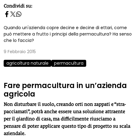
homepage h2
Condividi su:
Quando un'azienda copre decine e decine di ettari, come
può mettere a frutto i principi della permacultura? Ha senso
che lo faccia?
9 Febbraio 2015
agricoltura naturale
permacultura
Fare permacultura in un’azienda
agricola
Non disturbare il suolo, creando orti non zappati e “stra-
pacciamati”, potrà anche essere una soluzione attraente
per il giardino di casa, ma difficilmente riusciamo a
pensare di poter applicare questo tipo di progetto su scala
aziendale.