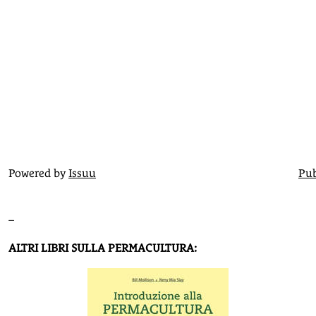
Powered by
Issuu
Pub
–
ALTRI LIBRI SULLA PERMACULTURA: