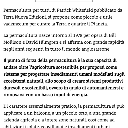
Permacultura per tutti
, di Patrick Whitefield pubblicato da
Terra Nuova Edizioni, si propone come piccolo e utile
vademecum per curare la Terra e guarire il Pianeta.
La permacultura nasce intorno al 1978 per opera di Bill
Mollison e David Hilmgren e si afferma con grande rapidità
negli anni seguenti in tutto il mondo anglosassone.
Il punto di forza della permacultura è la sua capacità di
andare oltre l’agricoltura sostenibile per proporsi come
sistema per progettare insediamenti umani modellati sugli
ecosistemi naturali, allo scopo di creare sistemi produttivi
durevoli e sostenibili, ovvero in grado di automantenersi e
rinnovarsi con un basso input di energia.
Di carattere essenzialmente pratico, la permacultura si può
applicare a un balcone, a un piccolo orto, a una grande
azienda agricola o a intere zone naturali, così come ad
abitazioni isolate, ecovillaggi e insediamenti urbani.