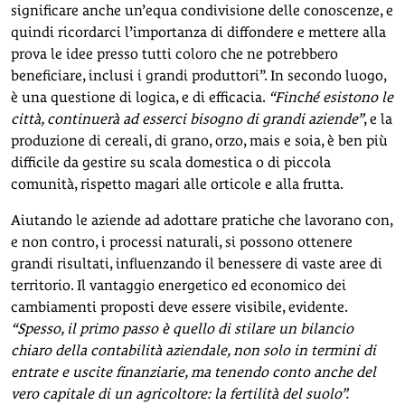
significare anche un’equa condivisione delle conoscenze, e
quindi ricordarci l’importanza di diffondere e mettere alla
prova le idee presso tutti coloro che ne potrebbero
beneficiare, inclusi i grandi produttori”. In secondo luogo,
è una questione di logica, e di efficacia.
“Finché esistono le
città, continuerà ad esserci bisogno di grandi aziende”
, e la
produzione di cereali, di grano, orzo, mais e soia, è ben più
difficile da gestire su scala domestica o di piccola
comunità, rispetto magari alle orticole e alla frutta.
Aiutando le aziende ad adottare pratiche che lavorano con,
e non contro, i processi naturali, si possono ottenere
grandi risultati, influenzando il benessere di vaste aree di
territorio. Il vantaggio energetico ed economico dei
cambiamenti proposti deve essere visibile, evidente.
“Spesso, il primo passo è quello di stilare un bilancio
chiaro della contabilità aziendale, non solo in termini di
entrate e uscite finanziarie, ma tenendo conto anche del
vero capitale di un agricoltore: la fertilità del suolo”.