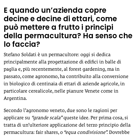
E quando un’azienda copre
decine e decine di ettari, come
può mettere a frutto i principi
della permacultura? Ha senso che
lo faccia?
Stefano Soldati è un permacultore: oggi si dedica
principalmente alla progettazione di edifici in balle di
paglia e, più recentemente, al forest gardening, ma in
passato, come agronomo, ha contribuito alla conversione
in biologico di centinaia di ettari di aziende agricole, in
particolare cerealicole, nelle pianure Venete come in
Argentina.
Secondo l’agronomo veneto, due sono le ragioni per
applicare su
“grande scala”
queste idee. Per prima cosa, si
tratta di un’ulteriore applicazione del terzo principio della
permacultura: fair shares, o
“equa condivisione”.
Dovrebbe