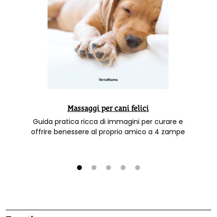
Massaggi per cani felici
Guida pratica ricca di immagini per curare e
offrire benessere al proprio amico a 4 zampe
1
2
3
4
5