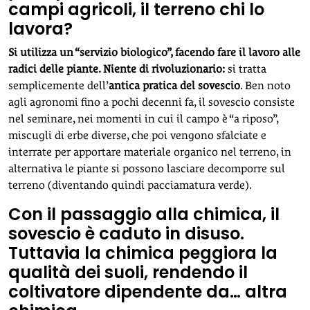
campi agricoli, il terreno chi lo
lavora?
Si utilizza un “servizio biologico”, facendo fare il lavoro alle
radici delle piante. Niente di rivoluzionario:
si tratta
semplicemente dell’
antica pratica del sovescio
. Ben noto
agli agronomi fino a pochi decenni fa, il sovescio consiste
nel seminare, nei momenti in cui il campo è “a riposo”,
miscugli di erbe diverse, che poi vengono sfalciate e
interrate per apportare materiale organico nel terreno, in
alternativa le piante si possono lasciare decomporre sul
terreno (diventando quindi pacciamatura verde).
Con il passaggio alla chimica, il
sovescio è caduto in disuso.
Tuttavia la chimica peggiora la
qualità dei suoli, rendendo il
coltivatore dipendente da… altra