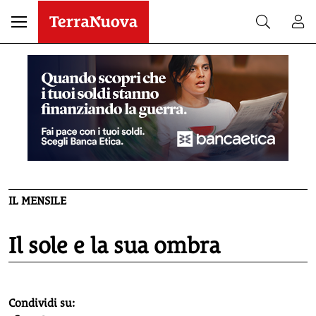
IL MENSILE
Il sole e la sua ombra
homepage h2
Condividi su: