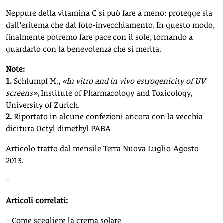
Neppure della vitamina C si può fare a meno: protegge sia
dall’eritema che dal foto-invecchiamento. In questo modo,
finalmente potremo fare pace con il sole, tornando a
guardarlo con la benevolenza che si merita.
Note:
1.
Schlumpf M.,
«In vitro and in vivo estrogenicity of UV
screens»
, Institute of Pharmacology and Toxicology,
University of Zurich.
2.
Riportato in alcune confezioni ancora con la vecchia
dicitura Octyl dimethyl PABA
Articolo tratto dal
mensile Terra Nuova Luglio-Agosto
2013
.
–
Articoli correlati:
–
Come scegliere la crema solare