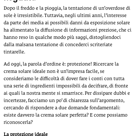
Dopo il freddo e la pioggia, la tentazione di un’overdose di
sole è irresistibile. Tuttavia, negli ultimi anni, l’interesse
da parte dei media ai possibili danni da esposizione solare
ha alimentato la diffusione di informazioni preziose, che ci
hanno reso in qualche modo più saggi, distogliendoci
dalla malsana tentazione di concederci scriteriate
tintarelle.
Ad oggi, la parola d’ordine è: protezione! Ricercare la
crema solare ideale non è un’impresa facile, se
consideriamo le difficoltà di dover fare i conti con tutta
una serie di ingredienti impossibili da decifrare, di fronte
ai quali la nostra mente si smarrisce. Per dissipare dubbi e
incertezze, facciamo un po’ di chiarezza sull’argomento,
cercando di rispondere a due domande fondamentali:
esiste davvero la crema solare perfetta? E come possiamo
riconoscerla?
La protezione ideale