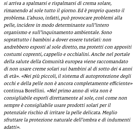
si arriva a spalmarsi e rispalmarsi di crema solare,
rimanendo al sole tutto il giorno. Ed è proprio questo il
problema. L’abuso, infatti, può provocare problemi alla
pelle, incidere in modo determinante sull’intero
organismo e sull’inquinamento ambientale. Sono
soprattutto i bambini a dover essere tutelati: non
andrebbero esposti al sole diretto, ma protetti con appositi
costumi coprenti, cappello e occhialini. Anche nel portale
della salute della Comunità europea viene raccomandato
di non usare creme solari sui bambini al di sotto dei 4 anni
di età».
«Nei più piccoli, il sistema di autoprotezione degli
occhi e della pelle non è ancora completamente efficiente»
continua Borellini.
«Nel primo anno di vita non è
consigliabile esporli direttamente al sole, così come non
sempre è consigliabile usare prodotti solari per il
potenziale rischio di irritare la pelle delicata. Meglio
sfruttare la protezione naturale dell’ombra e di indumenti
adatti».