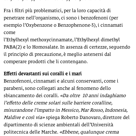
Fra i filtri più problematici, per la loro capacità di
penetrare nell’organismo, ci sono i benzofenoni (per
esempio l’Oxybenzone o Benzophenone-3), i cinnamati
come
l’Ethylhexyl methoxycinnamate, l’Ethylhexyl dimethyl
PABA(2) e lo Homosalate. In assenza di certezze, seguendo
il principio di precauzione, è meglio astenersi dal
comperare prodotti che li contengano.
Effetti devastanti sui coralli e i mari
Benzofenoni, cinnamati e alcuni conservanti, come i
parabeni, sono collegati anche al fenomeno dello
sbiancamento dei coralli.
«Da oltre 10 anni indaghiamo
l’effetto delle creme solari sulle barriere coralline,
misurandone l’impatto in Messico, Mar Rosso, Indonesia,
Maldive e così via»
spiega Roberto Danovaro, direttore del
dipartimento di scienze ambientali dell’Università
politecnica delle Marche.
«Ebbene, qualunque crema