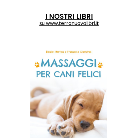
I NOSTRI LIBRI
su
www.terranuovalibri.it