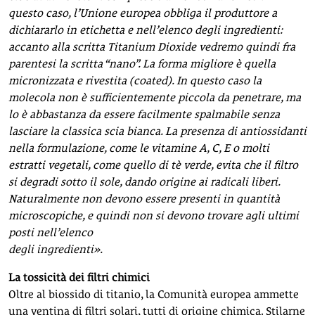
questo caso, l’Unione europea obbliga il produttore a
dichiararlo in etichetta e nell’elenco degli ingredienti:
accanto alla scritta Titanium Dioxide vedremo quindi fra
parentesi la scritta “nano”. La forma migliore è quella
micronizzata e rivestita (coated). In questo caso la
molecola non è sufficientemente piccola da penetrare, ma
lo è abbastanza da essere facilmente spalmabile senza
lasciare la classica scia bianca. La presenza di antiossidanti
nella formulazione, come le vitamine A, C, E o molti
estratti vegetali, come quello di tè verde, evita che il filtro
si degradi sotto il sole, dando origine ai radicali liberi.
Naturalmente non devono essere presenti in quantità
microscopiche, e quindi non si devono trovare agli ultimi
posti nell’elenco
degli ingredienti».
La tossicità dei filtri chimici
Oltre al biossido di titanio, la Comunità europea ammette
una ventina di filtri solari, tutti di origine chimica. Stilarne