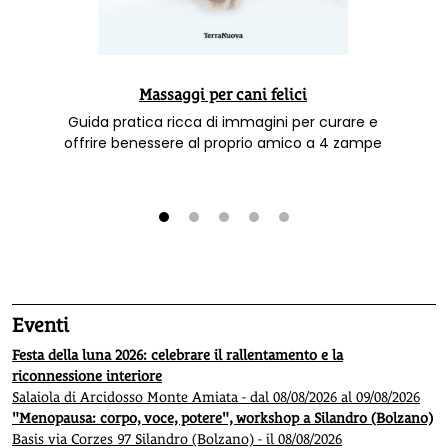
Massaggi per cani felici
Guida pratica ricca di immagini per curare e
offrire benessere al proprio amico a 4 zampe
1
2
3
4
5
Eventi
Festa della luna 2026: celebrare il rallentamento e la
riconnessione interiore
Salaiola di Arcidosso Monte Amiata - dal 08/08/2026 al 09/08/2026
"Menopausa: corpo, voce, potere", workshop a Silandro (Bolzano)
Basis via Corzes 97 Silandro (Bolzano) - il 08/08/2026