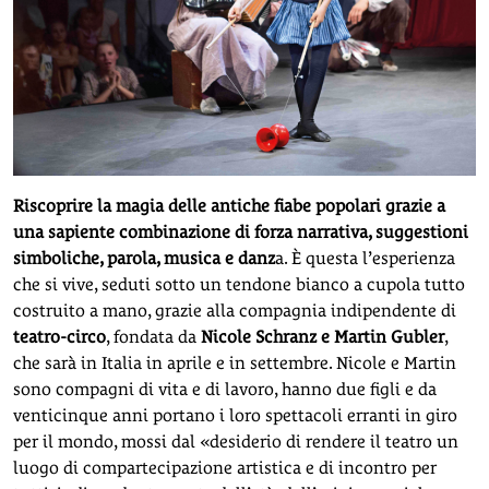
Riscoprire la magia delle antiche fiabe popolari grazie a
una sapiente combinazione di forza narrativa, suggestioni
simboliche, parola, musica e danz
a. È questa l’esperienza
che si vive, seduti sotto un tendone bianco a cupola tutto
costruito a mano, grazie alla compagnia indipendente di
teatro-circo
, fondata da
Nicole Schranz e Martin Gubler
,
che sarà in Italia in aprile e in settembre. Nicole e Martin
sono compagni di vita e di lavoro, hanno due figli e da
venticinque anni portano i loro spettacoli erranti in giro
per il mondo, mossi dal «desiderio di rendere il teatro un
luogo di compartecipazione artistica e di incontro per