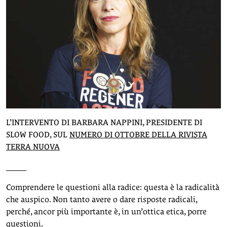
L’INTERVENTO DI BARBARA NAPPINI, PRESIDENTE DI
SLOW FOOD, SUL
NUMERO DI OTTOBRE DELLA RIVISTA
TERRA NUOVA
_____
Comprendere le questioni alla radice: questa è la radicalità
che auspico. Non tanto avere o dare risposte radicali,
perché, ancor più importante è, in un’ottica etica, porre
questioni.