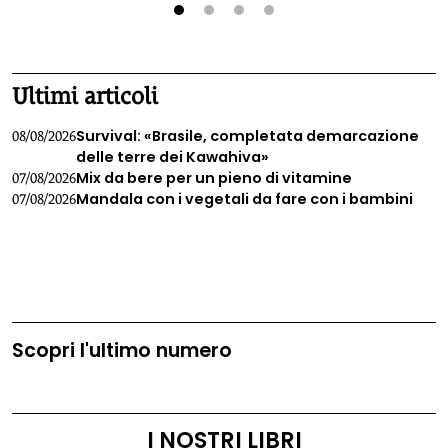
1
2
3
4
Ultimi articoli
Survival: «Brasile, completata demarcazione
08/08/2026
delle terre dei Kawahiva»
Mix da bere per un pieno di vitamine
07/08/2026
Mandala con i vegetali da fare con i bambini
07/08/2026
Scopri l'ultimo numero
I NOSTRI LIBRI