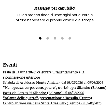
Massaggi per cani felici
Guida pratica ricca di immagini per curare e
offrire benessere al proprio amico a 4 zampe
1
2
3
4
5
Eventi
Festa della luna 2026: celebrare il rallentamento e la
riconnessione interiore
Salaiola di Arcidosso Monte Amiata - dal 08/08/2026 al 09/08/2026
"Menopausa: corpo, voce, potere", workshop a Silandro (Bolzano)
Basis via Corzes 97 Silandro (Bolzano) - il 08/08/2026
"Atlante delle guerre", presentazione a Tassullo (Trento)
Centro anziani via della Santa 1 Tassullo (Trento) - il 07/08/2026