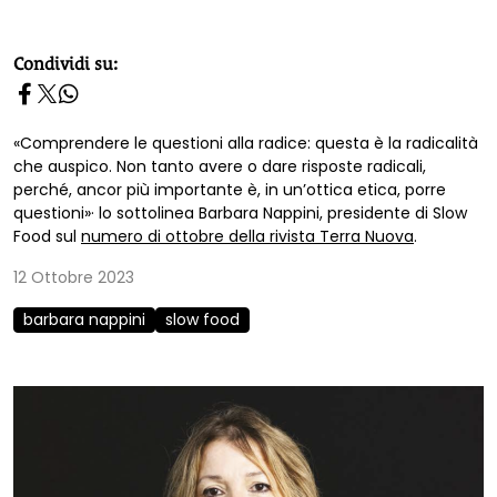
homepage h2
Condividi su:
«Comprendere le questioni alla radice: questa è la radicalità
che auspico. Non tanto avere o dare risposte radicali,
perché, ancor più importante è, in un’ottica etica, porre
questioni»· lo sottolinea Barbara Nappini, presidente di Slow
Food sul
numero di ottobre della rivista Terra Nuova
.
12 Ottobre 2023
barbara nappini
slow food