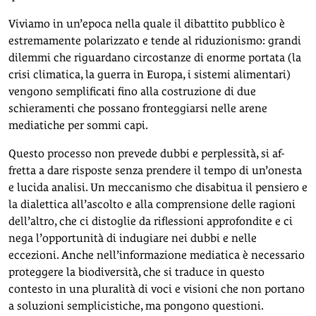
Viviamo in un’epoca nella quale il dibattito pubblico è
estremamente polarizzato e tende al riduzionismo: grandi
dilemmi che riguardano circostanze di enorme portata (la
crisi climatica, la guerra in Europa, i sistemi alimentari)
vengono semplificati fino alla costruzione di due
schieramenti che possano fronteggiarsi nelle arene
mediatiche per sommi capi.
Questo processo non prevede dubbi e perplessità, si af-
fretta a dare risposte senza prendere il tempo di un’onesta
e lucida analisi. Un meccanismo che disabitua il pensiero e
la dialettica all’ascolto e alla comprensione delle ragioni
dell’altro, che ci distoglie da riflessioni approfondite e ci
nega l’opportunità di indugiare nei dubbi e nelle
eccezioni. Anche nell’informazione mediatica è necessario
proteggere la biodiversità, che si traduce in questo
contesto in una pluralità di voci e visioni che non portano
a soluzioni semplicistiche, ma pongono questioni.