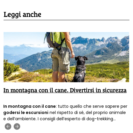
Leggi anche
In montagna con il cane. Divertirsi in sicurezza
In montagna con il cane
: tutto quello che serve sapere per
godersi le escursioni
nel rispetto di sé, del proprio animale
e dell’ambiente. I consigli dell’esperto di dog-trekking
Francesco Scagliotti.
‹
›