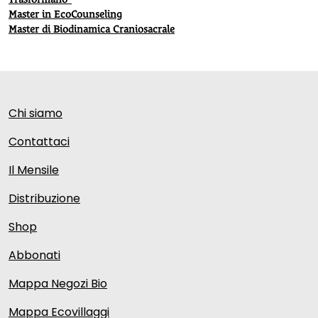
Master in EcoCounseling
Master di Biodinamica Craniosacrale
Chi siamo
Contattaci
Il Mensile
Distribuzione
Shop
Abbonati
Mappa Negozi Bio
Mappa Ecovillaggi