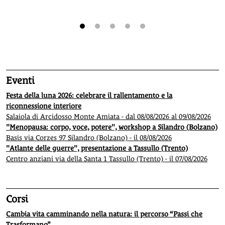
1
2
3
4
5
Eventi
Festa della luna 2026: celebrare il rallentamento e la
riconnessione interiore
Salaiola di Arcidosso Monte Amiata - dal 08/08/2026 al 09/08/2026
"Menopausa: corpo, voce, potere", workshop a Silandro (Bolzano)
Basis via Corzes 97 Silandro (Bolzano) - il 08/08/2026
"Atlante delle guerre", presentazione a Tassullo (Trento)
Centro anziani via della Santa 1 Tassullo (Trento) - il 07/08/2026
Corsi
Cambia vita camminando nella natura: il percorso “Passi che
Trasformano”