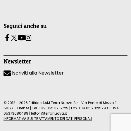
Seguici anche su
Newsletter
Iscriviti alla Newsletter
© 2012 - 2026 Editrice AAM Terra Nuova S.r.l. Via Ponte di Mezzo, 1 -
50127 - Firenze
|
Tel.
+39 055 3215729
|
Fax +39 055 3215793
|
P.IVA
05373080489
|
lettori@terranuova.it
INFORMATIVA SUL TRATTAMENTO DEI DATI PERSONALI