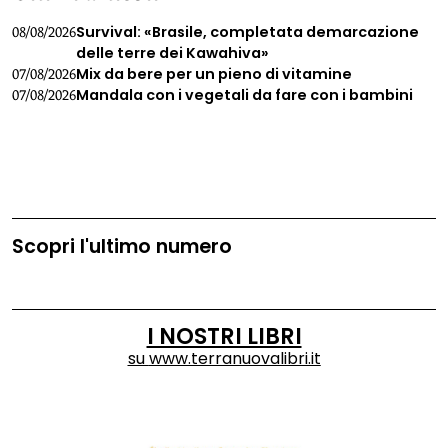
Survival: «Brasile, completata demarcazione
08/08/2026
delle terre dei Kawahiva»
Mix da bere per un pieno di vitamine
07/08/2026
Mandala con i vegetali da fare con i bambini
07/08/2026
Scopri l'ultimo numero
I NOSTRI LIBRI
su
www.terranuovalibri.it