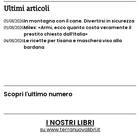
Ultimi articoli
In montagna con il cane. Divertirsi in sicurezza
05/08/2026
Milex: «Armi, ecco quanto costa veramente il
05/08/2026
prestito chiesto dall’Italia»
Le ricette per tisana e maschera viso alla
04/08/2026
bardana
Scopri l'ultimo numero
I NOSTRI LIBRI
su
www.terranuovalibri.it