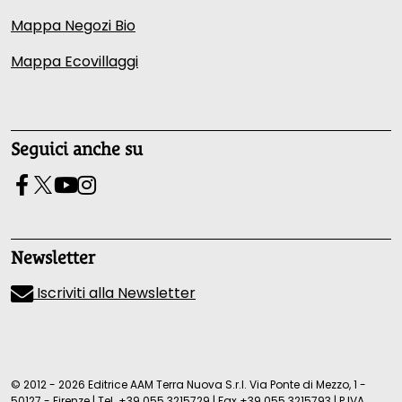
Mappa Negozi Bio
Mappa Ecovillaggi
Seguici anche su
Newsletter
Iscriviti alla Newsletter
© 2012 - 2026 Editrice AAM Terra Nuova S.r.l. Via Ponte di Mezzo, 1 -
50127 - Firenze
|
Tel.
+39 055 3215729
|
Fax +39 055 3215793
|
P.IVA