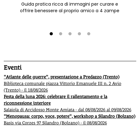
Guida pratica ricca di immagini per curare e
offrire benessere al proprio amico a 4 zampe
1
2
3
4
5
Eventi
"Atlante delle guerre", presentazione a Predazzo (Trento)
Biblioteca comunale piazza Vittorio Emanuele III n. 2 Avio
(Trento) - il 18/08/2026
Festa della luna 2026: celebrare il rallentamento e la
riconnessione interiore
Salaiola di Arcidosso Monte Amiata - dal 08/08/2026 al 09/08/2026
"Menopausa: corpo, voce, potere", workshop a Silandro (Bolzano)
Basis via Corzes 97 Silandro (Bolzano) - il 08/08/2026