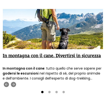
In montagna con il cane. Divertirsi in sicurezza
In montagna con il cane
: tutto quello che serve sapere per
godersi le escursioni
nel rispetto di sé, del proprio animale
e dell’ambiente. I consigli dell’esperto di dog-trekking
Francesco Scagliotti.
‹
›
1
2
3
4