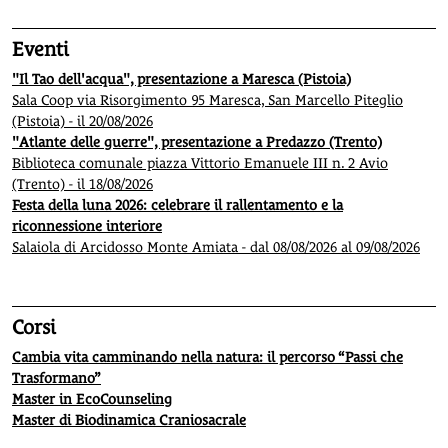
Eventi
"Il Tao dell'acqua", presentazione a Maresca (Pistoia)
Sala Coop via Risorgimento 95 Maresca, San Marcello Piteglio
(Pistoia) - il 20/08/2026
"Atlante delle guerre", presentazione a Predazzo (Trento)
Biblioteca comunale piazza Vittorio Emanuele III n. 2 Avio
(Trento) - il 18/08/2026
Festa della luna 2026: celebrare il rallentamento e la
riconnessione interiore
Salaiola di Arcidosso Monte Amiata - dal 08/08/2026 al 09/08/2026
Corsi
Cambia vita camminando nella natura: il percorso “Passi che
Trasformano”
Master in EcoCounseling
Master di Biodinamica Craniosacrale