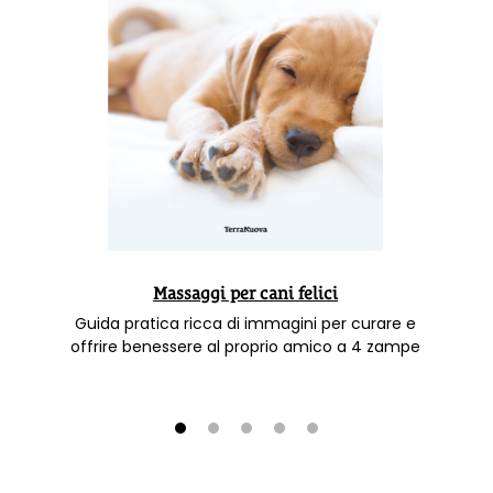
Massaggi per cani felici
Guida pratica ricca di immagini per curare e
offrire benessere al proprio amico a 4 zampe
1
2
3
4
5