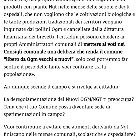
prodotti con piante Ngt nelle mense delle scuole e degli
ospedali, che non vogliono che le coltivazioni biologiche e
le tante produzioni tradizionali dei territori vengano
inquinate dai pollini Ogm e cancellate dalla dittatura
finanziaria dei brevetti. I cittadini possono chiedere ai
propri Amministratori comunali di
mettere ai voti nei
Consigli comunale una delibera che renda il comune
“libero da Ogm vecchi e nuovi”
; solo così potremmo far
sentire il peso delle tante voci contrarie tra la
popolazione».
Ari dunque scende il campo e si rivolge ai cittadini:
La deregolamentazione dei Nuovi OGM/NGT ti preoccupa?
Temi che il tuo Comune possa diventare sede di
sperimentazioni in campo?
Vuoi contribuire a evitare che alimenti derivanti da Ngt
finiscano nelle mense comunali, scolastiche e ospedaliere?