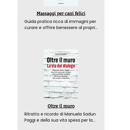
Massaggi per cani felici
Guida pratica ricca di immagini per
curare e offrire benessere al proprio
amico a 4 zampe
Oltre il muro
Ritratto e ricordo di Manuela Sadun
Paggi e della sua vita spesa per la
pace