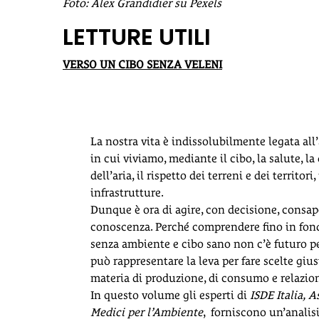
Foto: Alex Grandidier su Pexels
LETTURE UTILI
VERSO UN CIBO SENZA VELENI
La nostra vita è indissolubilmente legata al
in cui viviamo, mediante il cibo, la salute, la
dell’aria, il rispetto dei terreni e dei territori, 
infrastrutture.
Dunque è ora di agire, con decisione, consap
conoscenza. Perché comprendere fino in fon
senza ambiente e cibo sano non c’è futuro p
può rappresentare la leva per fare scelte gius
materia di produzione, di consumo e relazioni
In questo volume gli esperti di
ISDE Italia,
A
Medici per l’Ambiente
, forniscono un’analisi