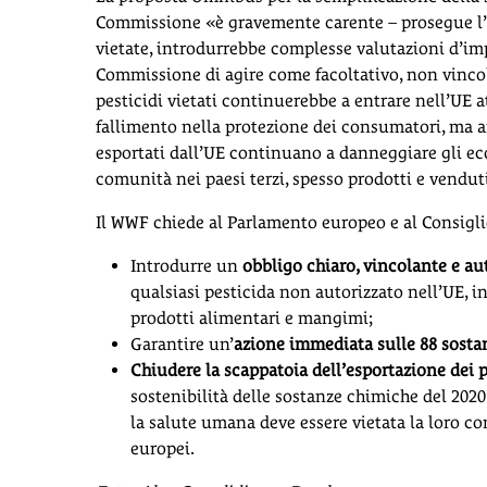
Commissione «è gravemente carente – prosegue l’as
vietate, introdurrebbe complesse valutazioni d’imp
Commissione di agire come facoltativo, non vinco
pesticidi vietati continuerebbe a entrare nell’UE 
fallimento nella protezione dei consumatori, ma an
esportati dall’UE continuano a danneggiare gli eco
comunità nei paesi terzi, spesso prodotti e vendut
Il WWF chiede al Parlamento europeo e al Consigli
Introdurre un
obbligo chiaro, vincolante e a
qualsiasi pesticida non autorizzato nell’UE, i
prodotti alimentari e mangimi;
Garantire un’
azione immediata sulle 88 sostan
Chiudere la scappatoia dell’esportazione dei pe
sostenibilità delle sostanze chimiche del 2020. 
la salute umana deve essere vietata la loro co
europei.