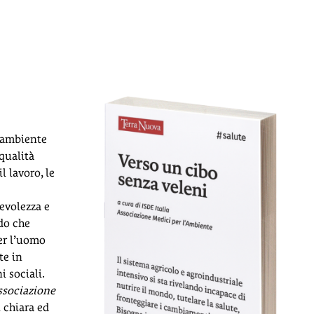
l’ambiente
 qualità
il lavoro, le
evolezza e
do che
er l’uomo
te in
 sociali.
ssociazione
 chiara ed