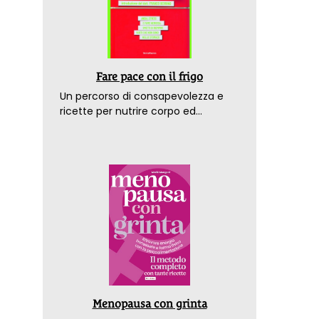
Fare pace con il frigo
Un percorso di consapevolezza e
ricette per nutrire corpo ed
emozioni. Con la prefazione del
dottor Franco Berrino
Menopausa con grinta