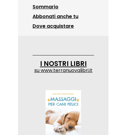
Sommario
Abbonati anche tu
Dove acquistare
I NOSTRI LIBRI
su
www.terranuovalibri.it