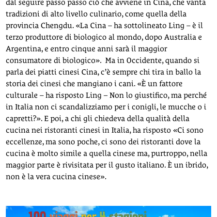
dal seguire passo passo ciò che avviene in Cina, che vanta
tradizioni di alto livello culinario, come quella della
provincia Chengdu. «La Cina – ha sottolineato Ling – è il
terzo produttore di biologico al mondo, dopo Australia e
Argentina, e entro cinque anni sarà il maggior
consumatore di biologico». Ma in Occidente, quando si
parla dei piatti cinesi Cina, c’è sempre chi tira in ballo la
storia dei cinesi che mangiano i cani. «È un fattore
culturale – ha risposto Ling – Non lo giustifico, ma perché
in Italia non ci scandalizziamo per i conigli, le mucche o i
capretti?». E poi, a chi gli chiedeva della qualità della
cucina nei ristoranti cinesi in Italia, ha risposto «Ci sono
eccellenze, ma sono poche, ci sono dei ristoranti dove la
cucina è molto simile a quella cinese ma, purtroppo, nella
maggior parte è rivisitata per il gusto italiano. È un ibrido,
non è la vera cucina cinese».