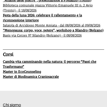
"Atlante delle guerre", presentazione a Predazzo (Trento)
Biblioteca comunale piazza Vittorio Emanuele III n. 2 Avio
(Trento) - il 18/08/2026
Festa della luna 2026: celebrare il rallentamento e la
riconnessione interiore
Salaiola di Arcidosso Monte Amiata - dal 08/08/2026 al 09/08/2026
"Menopausa: corpo, voce, potere", workshop a Silandro (Bolzano)
Basis via Corzes 97 Silandro (Bolzano) - il 08/08/2026
Corsi
Cambia vita camminando nella natura: il percorso “Passi che
Trasformano”
Master in EcoCounseling
Master di Biodinamica Craniosacrale
Chi siamo