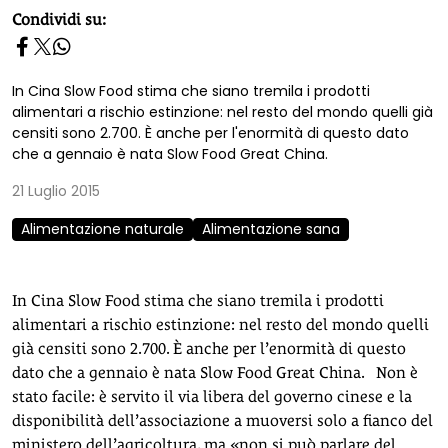
homepage h2
Condividi su:
In Cina Slow Food stima che siano tremila i prodotti
alimentari a rischio estinzione: nel resto del mondo quelli già
censiti sono 2.700. È anche per l'enormità di questo dato
che a gennaio è nata Slow Food Great China.
21 Luglio 2015
Alimentazione naturale
Alimentazione sana
In Cina Slow Food stima che siano tremila i prodotti
alimentari a rischio estinzione: nel resto del mondo quelli
già censiti sono 2.700. È anche per l’enormità di questo
dato che a gennaio è nata Slow Food Great China. Non è
stato facile: è servito il via libera del governo cinese e la
disponibilità dell’associazione a muoversi solo a fianco del
ministero dell’agricoltura, ma «non si può parlare del