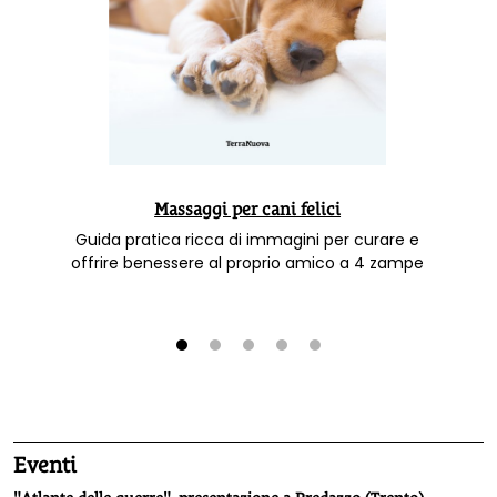
Massaggi per cani felici
Guida pratica ricca di immagini per curare e
offrire benessere al proprio amico a 4 zampe
1
2
3
4
5
Eventi