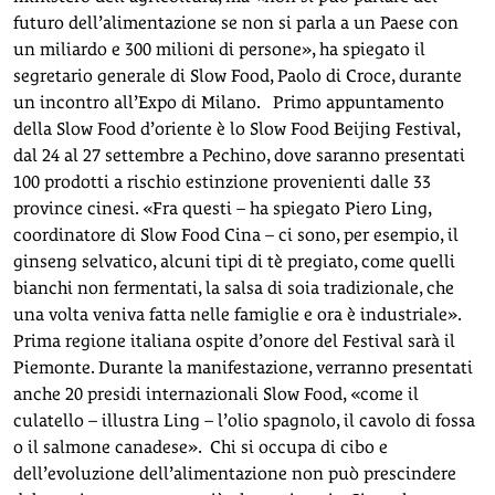
futuro dell’alimentazione se non si parla a un Paese con
un miliardo e 300 milioni di persone», ha spiegato il
segretario generale di Slow Food, Paolo di Croce, durante
un incontro all’Expo di Milano. Primo appuntamento
della Slow Food d’oriente è lo Slow Food Beijing Festival,
dal 24 al 27 settembre a Pechino, dove saranno presentati
100 prodotti a rischio estinzione provenienti dalle 33
province cinesi. «Fra questi – ha spiegato Piero Ling,
coordinatore di Slow Food Cina – ci sono, per esempio, il
ginseng selvatico, alcuni tipi di tè pregiato, come quelli
bianchi non fermentati, la salsa di soia tradizionale, che
una volta veniva fatta nelle famiglie e ora è industriale».
Prima regione italiana ospite d’onore del Festival sarà il
Piemonte. Durante la manifestazione, verranno presentati
anche 20 presidi internazionali Slow Food, «come il
culatello – illustra Ling – l’olio spagnolo, il cavolo di fossa
o il salmone canadese». Chi si occupa di cibo e
dell’evoluzione dell’alimentazione non può prescindere