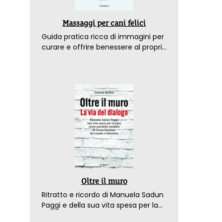
Massaggi per cani felici
Guida pratica ricca di immagini per
curare e offrire benessere al proprio
amico a 4 zampe
Oltre il muro
Ritratto e ricordo di Manuela Sadun
Paggi e della sua vita spesa per la
pace