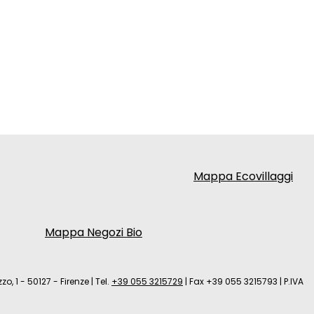
Mappa Ecovillaggi
Mappa Negozi Bio
zo, 1 - 50127 - Firenze
|
Tel.
+39 055 3215729
|
Fax +39 055 3215793
|
P.IVA