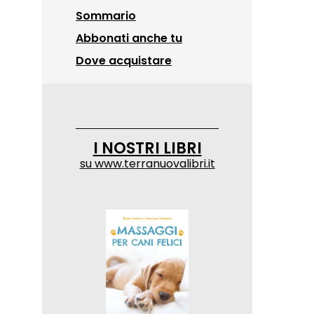
Sommario
Abbonati anche tu
Dove acquistare
I NOSTRI LIBRI
su
www.terranuovalibri.it