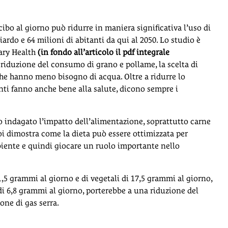
ibo al giorno può ridurre in maniera significativa l’uso di
ardo e 64 milioni di abitanti da qui al 2050. Lo studio è
tary Health
(in fondo all’articolo il pdf integrale
 riduzione del consumo di grano e pollame, la scelta di
che hanno meno bisogno di acqua. Oltre a ridurre lo
nti fanno anche bene alla salute, dicono sempre i
 indagato l’impatto dell’alimentazione, soprattutto carne
oi dimostra come la dieta può essere ottimizzata per
biente e quindi giocare un ruolo importante nello
5 grammi al giorno e di vegetali di 17,5 grammi al giorno,
i 6,8 grammi al giorno, porterebbe a una riduzione del
ne di gas serra.