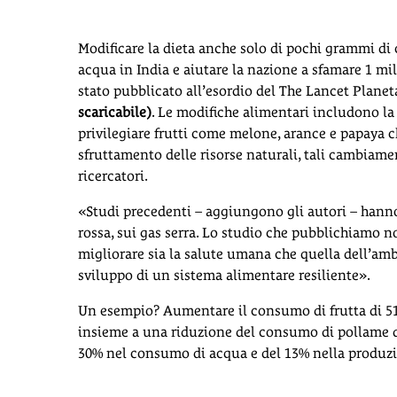
Modificare la dieta anche solo di pochi grammi di c
acqua in India e aiutare la nazione a sfamare 1 mili
stato pubblicato all’esordio del The Lancet Plane
scaricabile)
. Le modifiche alimentari includono la
privilegiare frutti come melone, arance e papaya 
sfruttamento delle risorse naturali, tali cambiame
ricercatori.
«Studi precedenti – aggiungono gli autori – hanno
rossa, sui gas serra. Lo studio che pubblichiamo n
migliorare sia la salute umana che quella dell’am
sviluppo di un sistema alimentare resiliente».
Un esempio? Aumentare il consumo di frutta di 51,
insieme a una riduzione del consumo di pollame d
30% nel consumo di acqua e del 13% nella produzio