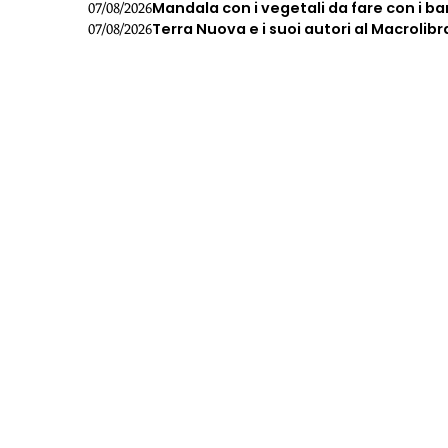
Mandala con i vegetali da fare con i b
07/08/2026
Terra Nuova e i suoi autori al Macrolibr
07/08/2026