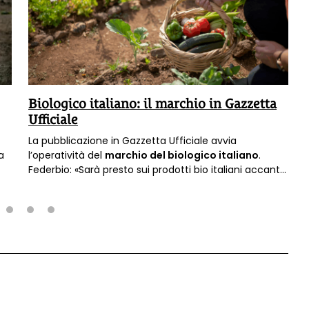
Biologico italiano: il marchio in Gazzetta
Ufficiale
La pubblicazione in Gazzetta Ufficiale avvia
a
l’operatività del
marchio del biologico italiano
.
Federbio: «Sarà presto sui prodotti bio italiani accanto
all'eurofoglia».
2
3
4