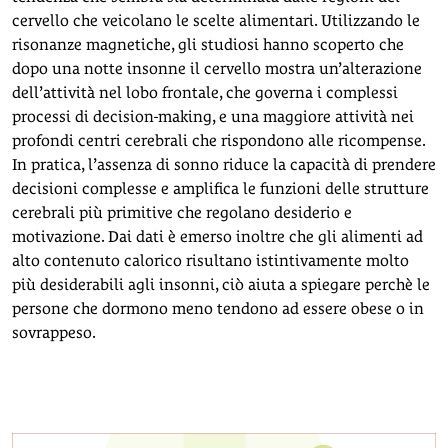
cervello che veicolano le scelte alimentari. Utilizzando le
risonanze magnetiche, gli studiosi hanno scoperto che
dopo una notte insonne il cervello mostra un’alterazione
dell’attività nel lobo frontale, che governa i complessi
processi di decision-making, e una maggiore attività nei
profondi centri cerebrali che rispondono alle ricompense.
In pratica, l’assenza di sonno riduce la capacità di prendere
decisioni complesse e amplifica le funzioni delle strutture
cerebrali più primitive che regolano desiderio e
motivazione. Dai dati è emerso inoltre che gli alimenti ad
alto contenuto calorico risultano istintivamente molto
più desiderabili agli insonni, ciò aiuta a spiegare perchè le
persone che dormono meno tendono ad essere obese o in
sovrappeso.