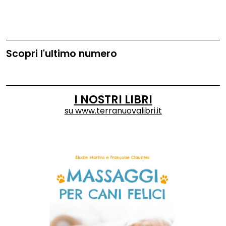
Scopri l'ultimo numero
I NOSTRI LIBRI
su
www.terranuovalibri.it