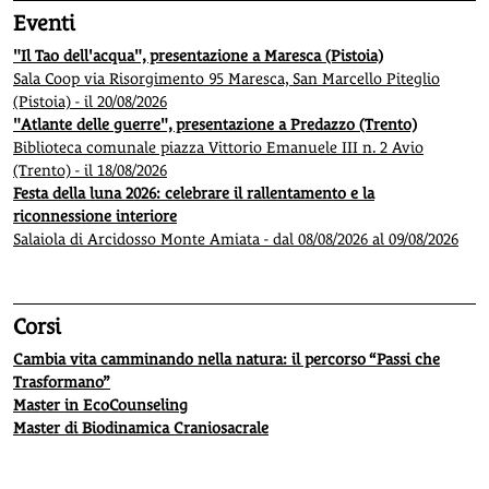
Eventi
"Il Tao dell'acqua", presentazione a Maresca (Pistoia)
Sala Coop via Risorgimento 95 Maresca, San Marcello Piteglio
(Pistoia) - il 20/08/2026
"Atlante delle guerre", presentazione a Predazzo (Trento)
Biblioteca comunale piazza Vittorio Emanuele III n. 2 Avio
(Trento) - il 18/08/2026
Festa della luna 2026: celebrare il rallentamento e la
riconnessione interiore
Salaiola di Arcidosso Monte Amiata - dal 08/08/2026 al 09/08/2026
Corsi
Cambia vita camminando nella natura: il percorso “Passi che
Trasformano”
Master in EcoCounseling
Master di Biodinamica Craniosacrale