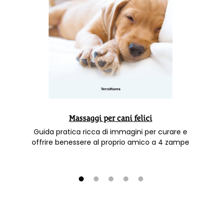
Massaggi per cani felici
Guida pratica ricca di immagini per curare e
offrire benessere al proprio amico a 4 zampe
1
2
3
4
5