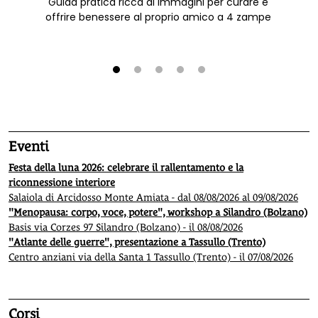
Guida pratica ricca di immagini per curare e
offrire benessere al proprio amico a 4 zampe
1
2
3
4
5
Eventi
Festa della luna 2026: celebrare il rallentamento e la
riconnessione interiore
Salaiola di Arcidosso Monte Amiata - dal 08/08/2026 al 09/08/2026
"Menopausa: corpo, voce, potere", workshop a Silandro (Bolzano)
Basis via Corzes 97 Silandro (Bolzano) - il 08/08/2026
"Atlante delle guerre", presentazione a Tassullo (Trento)
Centro anziani via della Santa 1 Tassullo (Trento) - il 07/08/2026
Corsi