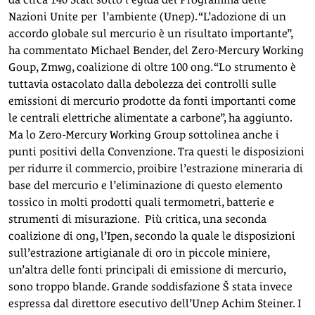
Nazioni Unite per l’ambiente (Unep). “L’adozione di un
accordo globale sul mercurio è un risultato importante”,
ha commentato Michael Bender, del Zero-Mercury Working
Goup, Zmwg, coalizione di oltre 100 ong. “Lo strumento è
tuttavia ostacolato dalla debolezza dei controlli sulle
emissioni di mercurio prodotte da fonti importanti come
le centrali elettriche alimentate a carbone”, ha aggiunto.
Ma lo Zero-Mercury Working Group sottolinea anche i
punti positivi della Convenzione. Tra questi le disposizioni
per ridurre il commercio, proibire l’estrazione mineraria di
base del mercurio e l’eliminazione di questo elemento
tossico in molti prodotti quali termometri, batterie e
strumenti di misurazione. Più critica, una seconda
coalizione di ong, l’Ipen, secondo la quale le disposizioni
sull’estrazione artigianale di oro in piccole miniere,
un’altra delle fonti principali di emissione di mercurio,
sono troppo blande. Grande soddisfazione Š stata invece
espressa dal direttore esecutivo dell’Unep Achim Steiner. I