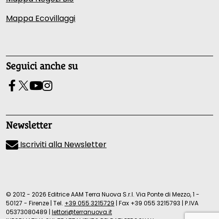
Mappa Ecovillaggi
Seguici anche su
Newsletter
Iscriviti alla Newsletter
© 2012 - 2026 Editrice AAM Terra Nuova S.r.l. Via Ponte di Mezzo, 1 -
50127 - Firenze
|
Tel.
+39 055 3215729
|
Fax +39 055 3215793
|
P.IVA
05373080489
|
lettori@terranuova.it