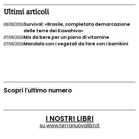
Ultimi articoli
Survival: «Brasile, completata demarcazione
08/08/2026
delle terre dei Kawahiva»
Mix da bere per un pieno di vitamine
07/08/2026
Mandala con i vegetali da fare con i bambini
07/08/2026
Scopri l'ultimo numero
I NOSTRI LIBRI
su
www.terranuovalibri.it