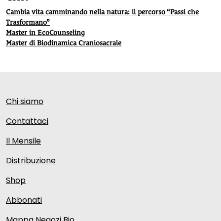
Cambia vita camminando nella natura: il percorso “Passi che
Trasformano”
Master in EcoCounseling
Master di Biodinamica Craniosacrale
Chi siamo
Contattaci
Il Mensile
Distribuzione
Shop
Abbonati
Mappa Negozi Bio