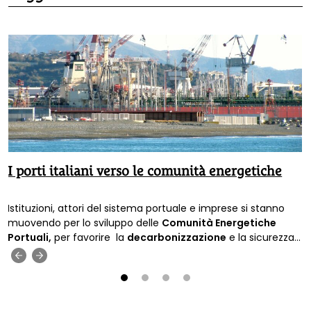
I porti italiani verso le comunità energetiche
Istituzioni, attori del sistema portuale e imprese si stanno
muovendo per lo sviluppo delle
Comunità Energetiche
Portuali,
per favorire la
decarbonizzazione
e la sicurezza
energetica.
‹
›
1
2
3
4