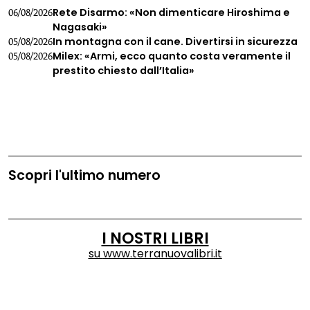
Rete Disarmo: «Non dimenticare Hiroshima e
06/08/2026
Nagasaki»
In montagna con il cane. Divertirsi in sicurezza
05/08/2026
Milex: «Armi, ecco quanto costa veramente il
05/08/2026
prestito chiesto dall’Italia»
Scopri l'ultimo numero
I NOSTRI LIBRI
su
www.terranuovalibri.it