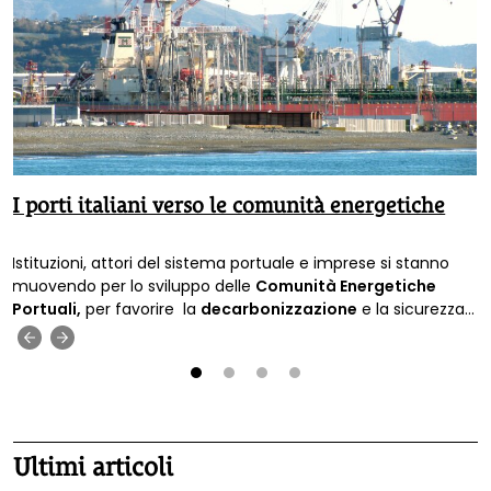
I porti italiani verso le comunità energetiche
Istituzioni, attori del sistema portuale e imprese si stanno
muovendo per lo sviluppo delle
Comunità Energetiche
Portuali,
per favorire la
decarbonizzazione
e la sicurezza
energetica.
‹
›
1
2
3
4
Ultimi articoli