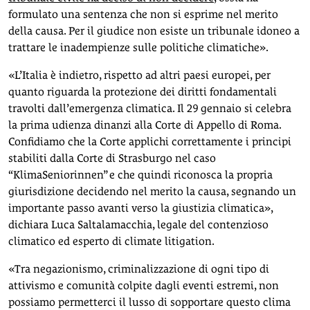
formulato una sentenza che non si esprime nel merito
della causa. Per il giudice non esiste un tribunale idoneo a
trattare le inadempienze sulle politiche climatiche».
«L’Italia è indietro, rispetto ad altri paesi europei, per
quanto riguarda la protezione dei diritti fondamentali
travolti dall’emergenza climatica. Il 29 gennaio si celebra
la prima udienza dinanzi alla Corte di Appello di Roma.
Confidiamo che la Corte applichi correttamente i principi
stabiliti dalla Corte di Strasburgo nel caso
“KlimaSeniorinnen” e che quindi riconosca la propria
giurisdizione decidendo nel merito la causa, segnando un
importante passo avanti verso la giustizia climatica»,
dichiara Luca Saltalamacchia, legale del contenzioso
climatico ed esperto di climate litigation.
«Tra negazionismo, criminalizzazione di ogni tipo di
attivismo e comunità colpite dagli eventi estremi, non
possiamo permetterci il lusso di sopportare questo clima