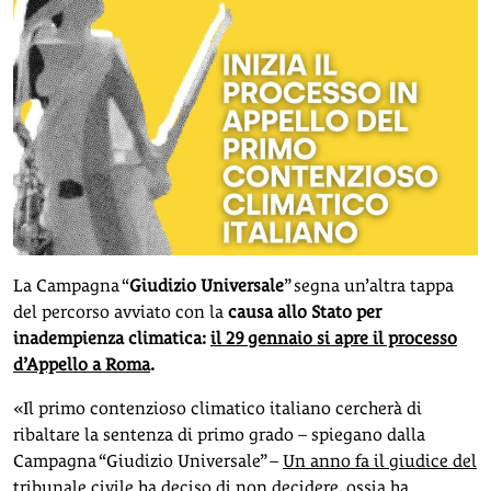
La Campagna “
Giudizio Universale
” segna un’altra tappa
del percorso avviato con la
causa allo Stato per
inadempienza climatica:
il 29 gennaio si apre il processo
d’Appello a Roma
.
«Il primo contenzioso climatico italiano cercherà di
ribaltare la sentenza di primo grado – spiegano dalla
Campagna “Giudizio Universale” –
Un anno fa il giudice del
tribunale civile ha deciso di non decidere
, ossia ha