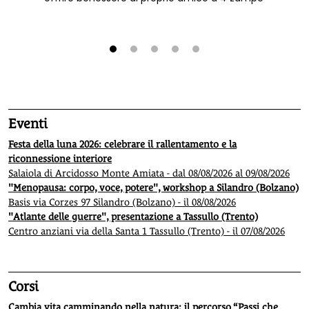
1
2
3
4
5
Eventi
Festa della luna 2026: celebrare il rallentamento e la
riconnessione interiore
Salaiola di Arcidosso Monte Amiata - dal 08/08/2026 al 09/08/2026
"Menopausa: corpo, voce, potere", workshop a Silandro (Bolzano)
Basis via Corzes 97 Silandro (Bolzano) - il 08/08/2026
"Atlante delle guerre", presentazione a Tassullo (Trento)
Centro anziani via della Santa 1 Tassullo (Trento) - il 07/08/2026
Corsi
Cambia vita camminando nella natura: il percorso “Passi che