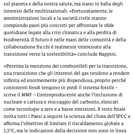
sul pianeta e della nostra salute, ma siano in balìa degli
interessi delle multinazionali. «Fortunatamente, le
amministrazioni locali e la società civile stanno
compiendo passi più concreti per affrontare le sfide
quotidiane legate alla crisi climatica e alla perdita di
biodiversità. Il futuro è nelle mani delle comunità e della
collaborazione fra chi è realmente interessato alla
transizione verso la sostenibilità» conclude Nappini.
«Pessima la menzione dei combustibili per la transizione,
una transizione che gli interessi del gas tendono a rendere
infinita ed enormemente più dispendiosa, proprio perché
consistenti fondi tengono in piedi il sistema fossile –
scrive il WWF – Controproducente anche l’inclusione di
nucleare e cattura e stoccaggio del carbonio, elencati
come tecnologie a zero e a basse emissioni. Il testo finale
invita tutti i Paesi a seguire la scienza del clima dell’IPCC e
afferma l’obiettivo di limitare il riscaldamento globale a
1,5°C, ma le indicazioni della decisione non sono in linea