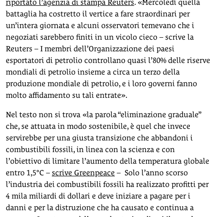
riportato l’agenzia di stampa Reuters
. «Mercoledì quella
battaglia ha costretto il vertice a fare straordinari per
un’intera giornata e alcuni osservatori temevano che i
negoziati sarebbero finiti in un vicolo cieco – scrive la
Reuters – I membri dell’Organizzazione dei paesi
esportatori di petrolio controllano quasi l’80% delle riserve
mondiali di petrolio insieme a circa un terzo della
produzione mondiale di petrolio, e i loro governi fanno
molto affidamento su tali entrate».
Nel testo non si trova «la parola “eliminazione graduale”
che, se attuata in modo sostenibile, è quel che invece
servirebbe per una giusta transizione che abbandoni i
combustibili fossili, in linea con la scienza e con
l’obiettivo di limitare l’aumento della temperatura globale
entro 1,5°C –
scrive Greenpeace
– Solo l’anno scorso
l’industria dei combustibili fossili ha realizzato profitti per
4 mila miliardi di dollari e deve iniziare a pagare per i
danni e per la distruzione che ha causato e continua a