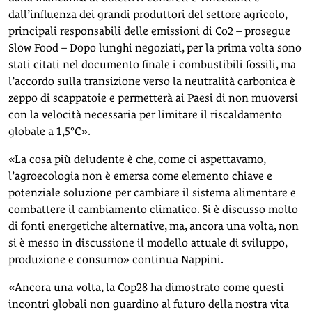
dall’influenza dei grandi produttori del settore agricolo,
principali responsabili delle emissioni di Co2 – prosegue
Slow Food – Dopo lunghi negoziati, per la prima volta sono
stati citati nel documento finale i combustibili fossili, ma
l’accordo sulla transizione verso la neutralità carbonica è
zeppo di scappatoie e permetterà ai Paesi di non muoversi
con la velocità necessaria per limitare il riscaldamento
globale a 1,5°C».
«La cosa più deludente è che, come ci aspettavamo,
l’agroecologia non è emersa come elemento chiave e
potenziale soluzione per cambiare il sistema alimentare e
combattere il cambiamento climatico. Si è discusso molto
di fonti energetiche alternative, ma, ancora una volta, non
si è messo in discussione il modello attuale di sviluppo,
produzione e consumo» continua Nappini.
«Ancora una volta, la Cop28 ha dimostrato come questi
incontri globali non guardino al futuro della nostra vita