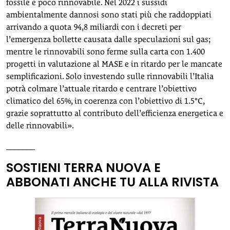
fossile e poco rinnovabile. Nel 2022 i sussidi
ambientalmente dannosi sono stati più che raddoppiati
arrivando a quota 94,8 miliardi con i decreti per
l’emergenza bollette causata dalle speculazioni sul gas;
mentre le rinnovabili sono ferme sulla carta con 1.400
progetti in valutazione al MASE e in ritardo per le mancate
semplificazioni. Solo investendo sulle rinnovabili l’Italia
potrà colmare l’attuale ritardo e centrare l’obiettivo
climatico del 65%, in coerenza con l’obiettivo di 1.5°C,
grazie soprattutto al contributo dell’efficienza energetica e
delle rinnovabili».
_______
SOSTIENI TERRA NUOVA E
ABBONATI ANCHE TU ALLA RIVISTA