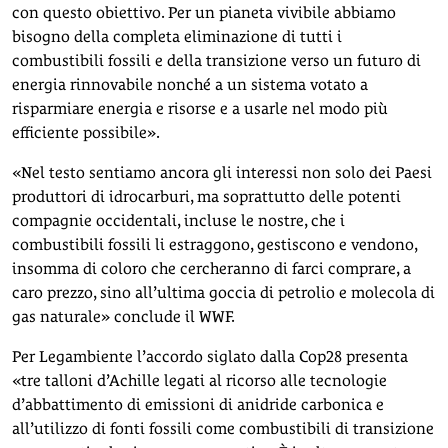
con questo obiettivo. Per un pianeta vivibile abbiamo
bisogno della completa eliminazione di tutti i
combustibili fossili e della transizione verso un futuro di
energia rinnovabile nonché a un sistema votato a
risparmiare energia e risorse e a usarle nel modo più
efficiente possibile».
«Nel testo sentiamo ancora gli interessi non solo dei Paesi
produttori di idrocarburi, ma soprattutto delle potenti
compagnie occidentali, incluse le nostre, che i
combustibili fossili li estraggono, gestiscono e vendono,
insomma di coloro che cercheranno di farci comprare, a
caro prezzo, sino all’ultima goccia di petrolio e molecola di
gas naturale» conclude il WWF.
Per Legambiente l’accordo siglato dalla Cop28 presenta
«tre talloni d’Achille legati al ricorso alle tecnologie
d’abbattimento di emissioni di anidride carbonica e
all’utilizzo di fonti fossili come combustibili di transizione