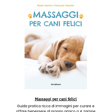
Massaggi per cani felici
Guida pratica ricca di immagini per curare e
offrire benessere al proprio amico a 4 zampe