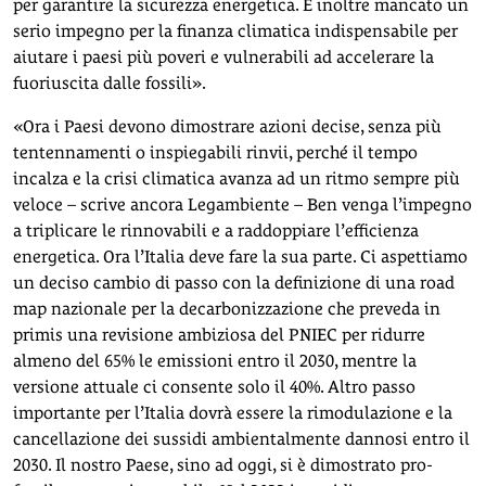
per garantire la sicurezza energetica. È inoltre mancato un
serio impegno per la finanza climatica indispensabile per
aiutare i paesi più poveri e vulnerabili ad accelerare la
fuoriuscita dalle fossili».
«Ora i Paesi devono dimostrare azioni decise, senza più
tentennamenti o inspiegabili rinvii, perché il tempo
incalza e la crisi climatica avanza ad un ritmo sempre più
veloce – scrive ancora Legambiente – Ben venga l’impegno
a triplicare le rinnovabili e a raddoppiare l’efficienza
energetica. Ora l’Italia deve fare la sua parte. Ci aspettiamo
un deciso cambio di passo con la definizione di una road
map nazionale per la decarbonizzazione che preveda in
primis una revisione ambiziosa del PNIEC per ridurre
almeno del 65% le emissioni entro il 2030, mentre la
versione attuale ci consente solo il 40%. Altro passo
importante per l’Italia dovrà essere la rimodulazione e la
cancellazione dei sussidi ambientalmente dannosi entro il
2030. Il nostro Paese, sino ad oggi, si è dimostrato pro-