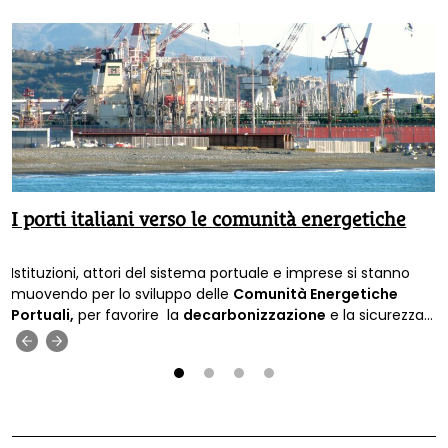
I porti italiani verso le comunità energetiche
Istituzioni, attori del sistema portuale e imprese si stanno
muovendo per lo sviluppo delle
Comunità Energetiche
Portuali,
per favorire la
decarbonizzazione
e la sicurezza
energetica.
‹
›
1
2
3
4