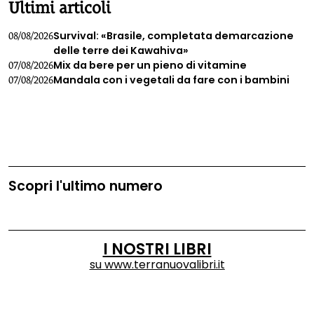
Ultimi articoli
Survival: «Brasile, completata demarcazione
08/08/2026
delle terre dei Kawahiva»
Mix da bere per un pieno di vitamine
07/08/2026
Mandala con i vegetali da fare con i bambini
07/08/2026
Scopri l'ultimo numero
I NOSTRI LIBRI
su
www.terranuovalibri.it