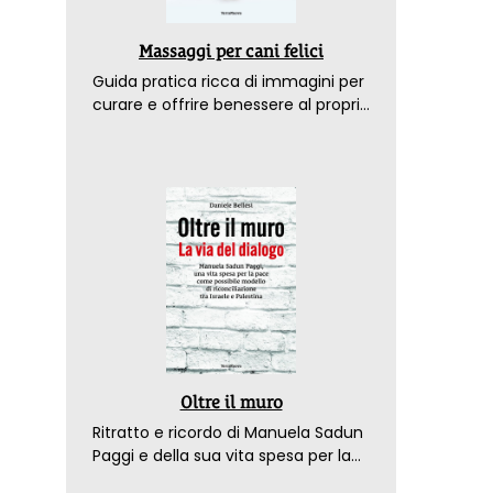
Massaggi per cani felici
Guida pratica ricca di immagini per
curare e offrire benessere al proprio
amico a 4 zampe
Oltre il muro
Ritratto e ricordo di Manuela Sadun
Paggi e della sua vita spesa per la
pace