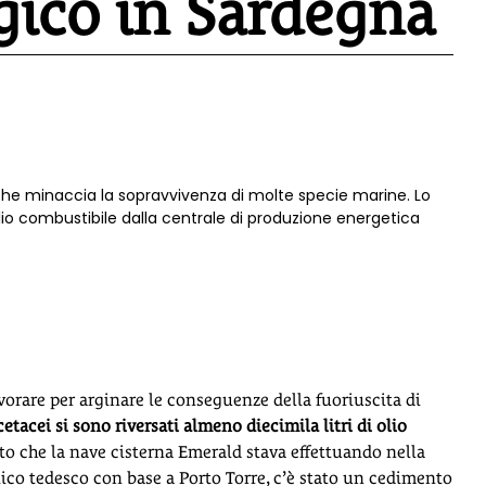
gico in Sardegna
che minaccia la sopravvivenza di molte specie marine. Lo
olio combustibile dalla centrale di produzione energetica
vorare per arginare le conseguenze della fuoriuscita di
etacei si sono riversati almeno diecimila litri di olio
to che la nave cisterna Emerald stava effettuando nella
ico tedesco con base a Porto Torre, c’è stato un cedimento