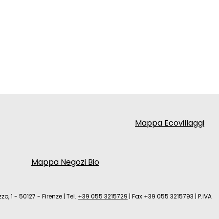
Mappa Ecovillaggi
Mappa Negozi Bio
zo, 1 - 50127 - Firenze
|
Tel.
+39 055 3215729
|
Fax +39 055 3215793
|
P.IVA