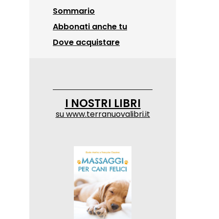
Sommario
Abbonati anche tu
Dove acquistare
I NOSTRI LIBRI
su
www.terranuovalibri.it