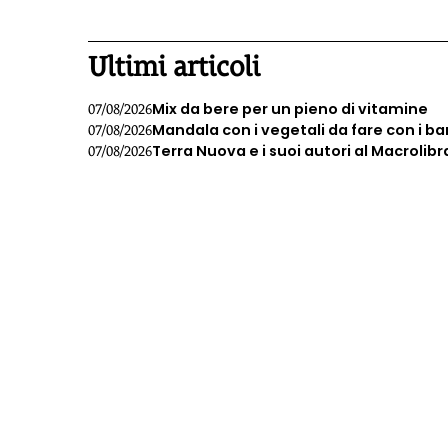
1
Ultimi articoli
Mix da bere per un pieno di vitamine
07/08/2026
Mandala con i vegetali da fare con i b
07/08/2026
Terra Nuova e i suoi autori al Macrolibr
07/08/2026