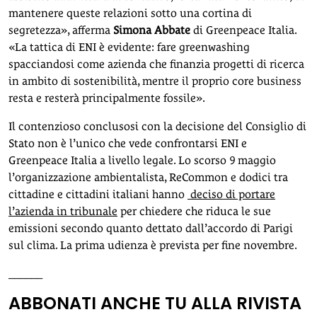
mantenere queste relazioni sotto una cortina di
segretezza», afferma
Simona Abbate
di Greenpeace Italia.
«La tattica di ENI è evidente: fare greenwashing
spacciandosi come azienda che finanzia progetti di ricerca
in ambito di sostenibilità, mentre il proprio core business
resta e resterà principalmente fossile».
Il contenzioso conclusosi con la decisione del Consiglio di
Stato non è l’unico che vede confrontarsi ENI e
Greenpeace Italia a livello legale. Lo scorso 9 maggio
l’organizzazione ambientalista, ReCommon e dodici tra
cittadine e cittadini italiani hanno
deciso di portare
l’azienda in tribunale
per chiedere che riduca le sue
emissioni secondo quanto dettato dall’accordo di Parigi
sul clima. La prima udienza è prevista per fine novembre.
______
ABBONATI ANCHE TU ALLA RIVISTA