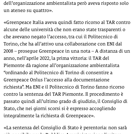
dell’organizzazione ambientalista però aveva risposto solo
un ateneo su quattro».
«Greenpeace Italia aveva quindi fatto ricorso al TAR contro
alcune delle università che non erano state trasparenti o
che avevano negato l’accesso, tra cui il Politecnico di
Torino, che ha all’attivo una collaborazione con ENI dal
2008 – prosegue Greenpeace in una nota – A distanza di un
anno, nell’aprile 2022, la prima vittoria: il TAR del
Piemonte dà ragione all’organizzazione ambientalista
“ordinando al Politecnico di Torino di consentire a
Greenpeace Onlus l’accesso alla documentazione
richiesta”. Ma ENI e il Politecnico di Torino fanno ricorso
contro la sentenza del TAR Piemonte. Il procedimento è
passato quindi all’ultimo grado di giudizio, il Consiglio di
Stato, che nei giorni scorsi si è espresso accogliendo
integralmente la richiesta di Greenpeace».
«La sentenza del Consiglio di Stato è perentoria: non sarà