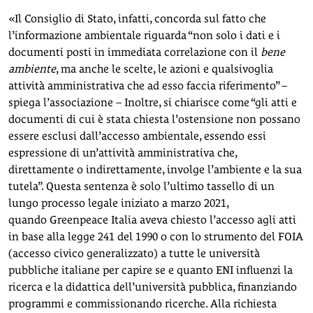
«Il Consiglio di Stato, infatti, concorda sul fatto che
l’informazione ambientale riguarda “non solo i dati e i
documenti posti in immediata correlazione con il
bene
ambiente
, ma anche le scelte, le azioni e qualsivoglia
attività amministrativa che ad esso faccia riferimento” –
spiega l’associazione – Inoltre, si chiarisce come “gli atti e
documenti di cui è stata chiesta l’ostensione non possano
essere esclusi dall’accesso ambientale, essendo essi
espressione di un’attività amministrativa che,
direttamente o indirettamente, involge l’ambiente e la sua
tutela”. Questa sentenza è solo l’ultimo tassello di un
lungo processo legale iniziato a marzo 2021,
quando Greenpeace Italia aveva chiesto l’accesso agli atti
in base alla legge 241 del 1990 o con lo strumento del FOIA
(accesso civico generalizzato) a tutte le università
pubbliche italiane per capire se e quanto ENI influenzi la
ricerca e la didattica dell’università pubblica, finanziando
programmi e commissionando ricerche. Alla richiesta