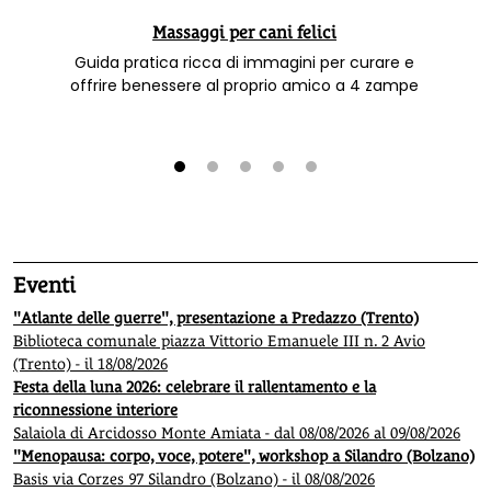
Massaggi per cani felici
Guida pratica ricca di immagini per curare e
offrire benessere al proprio amico a 4 zampe
1
2
3
4
5
Eventi
"Atlante delle guerre", presentazione a Predazzo (Trento)
Biblioteca comunale piazza Vittorio Emanuele III n. 2 Avio
(Trento) - il 18/08/2026
Festa della luna 2026: celebrare il rallentamento e la
riconnessione interiore
Salaiola di Arcidosso Monte Amiata - dal 08/08/2026 al 09/08/2026
"Menopausa: corpo, voce, potere", workshop a Silandro (Bolzano)
Basis via Corzes 97 Silandro (Bolzano) - il 08/08/2026