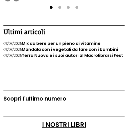
1
2
3
4
Ultimi articoli
Mix da bere per un pieno di vitamine
07/08/2026
Mandala con i vegetali da fare con i bambini
07/08/2026
Terra Nuova e i suoi autori al Macrolibrarsi Fest
07/08/2026
Scopri l'ultimo numero
I NOSTRI LIBRI