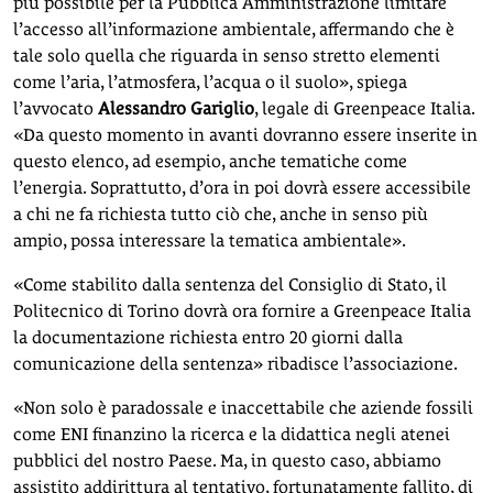
più possibile per la Pubblica Amministrazione limitare
l’accesso all’informazione ambientale, affermando che è
tale solo quella che riguarda in senso stretto elementi
come l’aria, l’atmosfera, l’acqua o il suolo», spiega
l’avvocato
Alessandro Gariglio
, legale di Greenpeace Italia.
«Da questo momento in avanti dovranno essere inserite in
questo elenco, ad esempio, anche tematiche come
l’energia. Soprattutto, d’ora in poi dovrà essere accessibile
a chi ne fa richiesta tutto ciò che, anche in senso più
ampio, possa interessare la tematica ambientale».
«Come stabilito dalla sentenza del Consiglio di Stato, il
Politecnico di Torino dovrà ora fornire a Greenpeace Italia
la documentazione richiesta entro 20 giorni dalla
comunicazione della sentenza» ribadisce l’associazione.
«Non solo è paradossale e inaccettabile che aziende fossili
come ENI finanzino la ricerca e la didattica negli atenei
pubblici del nostro Paese. Ma, in questo caso, abbiamo
assistito addirittura al tentativo, fortunatamente fallito, di