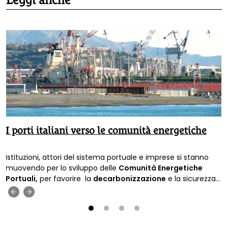
I porti italiani verso le comunità energetiche
Istituzioni, attori del sistema portuale e imprese si stanno
muovendo per lo sviluppo delle
Comunità Energetiche
Portuali,
per favorire la
decarbonizzazione
e la sicurezza
energetica.
‹
›
1
2
3
4