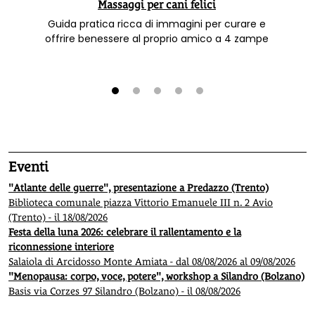
Massaggi per cani felici
Guida pratica ricca di immagini per curare e
offrire benessere al proprio amico a 4 zampe
1
2
3
4
5
Eventi
"Atlante delle guerre", presentazione a Predazzo (Trento)
Biblioteca comunale piazza Vittorio Emanuele III n. 2 Avio
(Trento) - il 18/08/2026
Festa della luna 2026: celebrare il rallentamento e la
riconnessione interiore
Salaiola di Arcidosso Monte Amiata - dal 08/08/2026 al 09/08/2026
"Menopausa: corpo, voce, potere", workshop a Silandro (Bolzano)
Basis via Corzes 97 Silandro (Bolzano) - il 08/08/2026