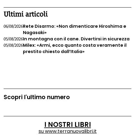
Ultimi articoli
Rete Disarmo: «Non dimenticare Hiroshima e
06/08/2026
Nagasaki»
In montagna con il cane. Divertirsi in sicurezza
05/08/2026
Milex: «Armi, ecco quanto costa veramente il
05/08/2026
prestito chiesto dall’Italia»
Scopri l'ultimo numero
I NOSTRI LIBRI
su
www.terranuovalibri.it