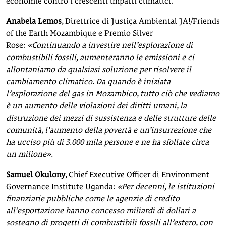
economie contro i crescenti impatti climatici.
Anabela Lemos
, Direttrice di Justiça Ambiental JA!/Friends
of the Earth Mozambique e Premio Silver
Rose:
«Continuando a investire nell’esplorazione di
combustibili fossili, aumenteranno le emissioni e ci
allontaniamo da qualsiasi soluzione per risolvere il
cambiamento climatico. Da quando è iniziata
l’esplorazione del gas in Mozambico, tutto ciò che vediamo
è un aumento delle violazioni dei diritti umani, la
distruzione dei mezzi di sussistenza e delle strutture delle
comunità, l’aumento della povertà e un’insurrezione che
ha ucciso più di 3.000 mila persone e ne ha sfollate circa
un milione».
Samuel Okulony
, Chief Executive Officer di Environment
Governance Institute Uganda:
«Per decenni, le istituzioni
finanziarie pubbliche come le agenzie di credito
all’esportazione hanno concesso miliardi di dollari a
sostegno di progetti di combustibili fossili all’estero, con