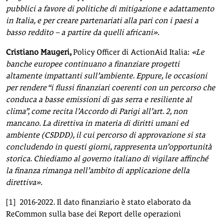
pubblici a favore di politiche di mitigazione e adattamento
in Italia, e per creare partenariati alla pari con i paesi a
basso reddito – a partire da quelli africani».
Cristiano Maugeri,
Policy Officer di ActionAid Italia:
«Le
banche europee continuano a finanziare progetti
altamente impattanti sull’ambiente. Eppure, le occasioni
per rendere “i flussi finanziari coerenti con un percorso che
conduca a basse emissioni di gas serra e resiliente al
clima”, come recita l’Accordo di Parigi all’art. 2, non
mancano. La direttiva in materia di diritti umani ed
ambiente (CSDDD), il cui percorso di approvazione si sta
concludendo in questi giorni, rappresenta un’opportunità
storica. Chiediamo al governo italiano di vigilare affinché
la finanza rimanga nell’ambito di applicazione della
direttiva».
[1]
2016-2022. Il dato finanziario è stato elaborato da
ReCommon sulla base dei Report delle operazioni