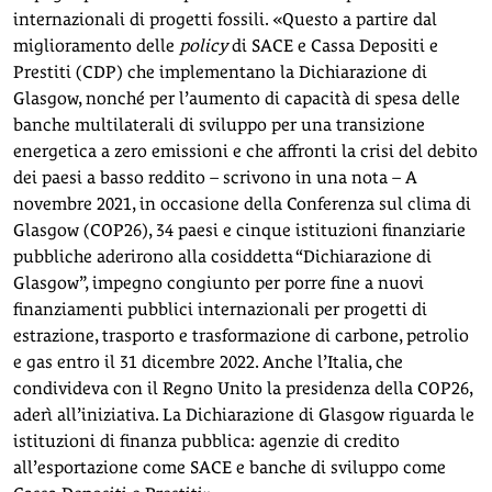
internazionali di progetti fossili. «Questo a partire dal
miglioramento delle
policy
di SACE e Cassa Depositi e
Prestiti
(CDP) che implementano la Dichiarazione di
Glasgow, nonché per l’aumento di capacità di spesa delle
banche multilaterali di sviluppo per una transizione
energetica a zero emissioni e che affronti la crisi del debito
dei paesi a basso reddito – scrivono in una nota – A
novembre 2021, in occasione della Conferenza sul clima di
Glasgow (COP26), 34 paesi e cinque istituzioni finanziarie
pubbliche aderirono alla cosiddetta “Dichiarazione di
Glasgow”, impegno congiunto per porre fine a nuovi
finanziamenti pubblici internazionali per progetti di
estrazione, trasporto e trasformazione di carbone, petrolio
e gas entro il 31 dicembre 2022. Anche l’Italia, che
condivideva con il Regno Unito la presidenza della COP26,
aderì all’iniziativa. La Dichiarazione di Glasgow riguarda le
istituzioni di finanza pubblica: agenzie di credito
all’esportazione come SACE e banche di sviluppo come