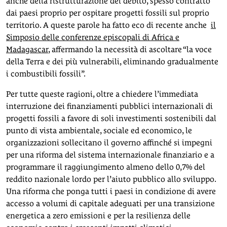
anche della ristrutturazione del debito, spesso contratto
dai paesi proprio per ospitare progetti fossili sul proprio
territorio. A queste parole ha fatto eco di recente anche
il
Simposio delle conferenze episcopali di Africa e
Madagascar
, affermando la necessità di ascoltare “la voce
della Terra e dei più vulnerabili, eliminando gradualmente
i combustibili fossili”.
Per tutte queste ragioni, oltre a chiedere l’immediata
interruzione dei finanziamenti pubblici internazionali di
progetti fossili a favore di soli investimenti sostenibili dal
punto di vista ambientale, sociale ed economico, le
organizzazioni sollecitano il governo affinché si impegni
per una riforma del sistema internazionale finanziario e a
programmare il raggiungimento almeno dello 0,7% del
reddito nazionale lordo per l’aiuto pubblico allo sviluppo.
Una riforma che ponga tutti i paesi in condizione di avere
accesso a volumi di capitale adeguati per una transizione
energetica a zero emissioni e per la resilienza delle