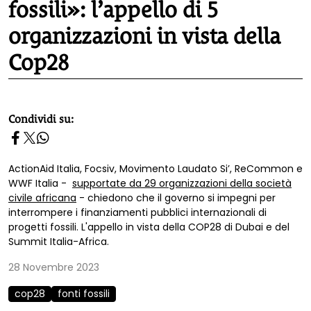
fossili»: l’appello di 5
organizzazioni in vista della
Cop28
homepage h2
Condividi su:
ActionAid Italia, Focsiv, Movimento Laudato Si’, ReCommon e
WWF Italia -
supportate da 29 organizzazioni della società
civile africana
- chiedono che il governo si impegni per
interrompere i finanziamenti pubblici internazionali di
progetti fossili. L'appello in vista della COP28 di Dubai e del
Summit Italia-Africa.
28 Novembre 2023
cop28
fonti fossili