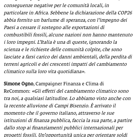
conseguenze negative per le comunità locali, in
particolare in Africa. Sebbene la dichiarazione della COP26
abbia fornito un barlume di speranza, con l’impegno dei
Paesi a cessare il sostegno alle esportazioni di
combustibili fossili, alcune nazioni non hanno mantenuto
i loro impegni. L’Italia è una di queste, ignorando la
scienza e le richieste delle comunità colpite, che sono
lasciate a farsi carico dei danni ambientali, della perdita di
terreni agricoli e dei crescenti impatti del cambiamento
climatico sulla loro vita quotidiana».
Simone Ogno
, Campaigner Finanza e Clima di
ReCommon:
«Gli effetti del cambiamento climatico sono
tra noi, a qualsiasi latitudine. Lo abbiamo visto anche con
la recente alluvione di Campi Bisenzio. È arrivato il
momento che il governo italiano, attraverso le sue
istituzioni di finanza pubblica, faccia la sua parte, a partire
dallo stop ai finanziamenti pubblici internazionali per
progetti fossili. Un’opportunità unica per orientare soldi