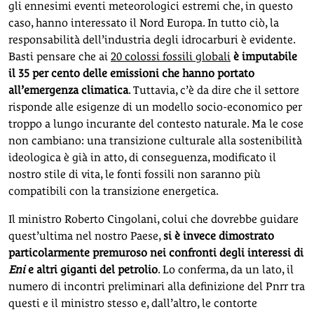
gli ennesimi eventi meteorologici estremi che, in questo
caso, hanno interessato il Nord Europa. In tutto ciò, la
responsabilità dell’industria degli idrocarburi è evidente.
Basti pensare che ai
20 colossi fossili globali
è imputabile
il 35 per cento delle emissioni che hanno portato
all’emergenza climatica
. Tuttavia, c’è da dire che il settore
risponde alle esigenze di un modello socio-economico per
troppo a lungo incurante del contesto naturale. Ma le cose
non cambiano: una transizione culturale alla sostenibilità
ideologica è già in atto, di conseguenza, modificato il
nostro stile di vita, le fonti fossili non saranno più
compatibili con la transizione energetica.
Il ministro Roberto Cingolani, colui che dovrebbe guidare
quest’ultima nel nostro Paese,
si è invece dimostrato
particolarmente premuroso nei confronti degli interessi di
Eni
e altri giganti del petrolio
. Lo conferma, da un lato, il
numero di incontri preliminari alla definizione del Pnrr tra
questi e il ministro stesso e, dall’altro, le contorte