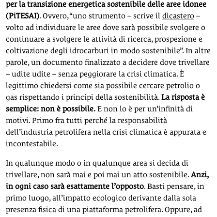
per la transizione energetica sostenibile delle aree idonee
(PiTESAI)
. Ovvero, “uno strumento – scrive il
dicastero
–
volto ad individuare le aree dove sarà possibile svolgere o
continuare a svolgere le attività di ricerca, prospezione e
coltivazione degli idrocarburi in modo sostenibile”. In altre
parole, un documento finalizzato a decidere dove trivellare
– udite udite – senza peggiorare la crisi climatica. È
legittimo chiedersi come sia possibile cercare petrolio o
gas rispettando i principi della sostenibilità.
La risposta è
semplice: non è possibile.
E non lo è per un’infinità di
motivi. Primo fra tutti perché la responsabilità
dell’industria petrolifera nella crisi climatica è appurata e
incontestabile.
In qualunque modo o in qualunque area si decida di
trivellare, non sarà mai e poi mai un atto sostenibile.
Anzi,
in ogni caso sarà esattamente l’opposto
. Basti pensare, in
primo luogo, all’impatto ecologico derivante dalla sola
presenza fisica di una piattaforma petrolifera. Oppure, ad