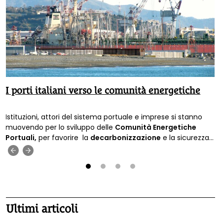
I porti italiani verso le comunità energetiche
Istituzioni, attori del sistema portuale e imprese si stanno
muovendo per lo sviluppo delle
Comunità Energetiche
Portuali,
per favorire la
decarbonizzazione
e la sicurezza
energetica.
‹
›
1
2
3
4
Ultimi articoli