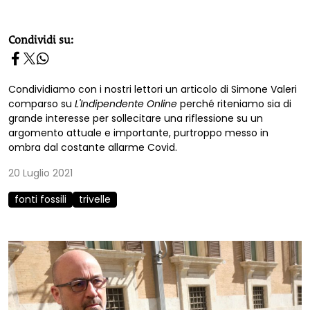
homepage h2
Condividi su:
Condividiamo con i nostri lettori un articolo di Simone Valeri
comparso su
L'Indipendente Online
perché riteniamo sia di
grande interesse per sollecitare una riflessione su un
argomento attuale e importante, purtroppo messo in
ombra dal costante allarme Covid.
20 Luglio 2021
fonti fossili
trivelle