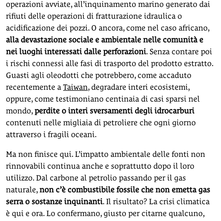
operazioni avviate, all’inquinamento marino generato dai
rifiuti delle operazioni di fratturazione idraulica o
acidificazione dei pozzi. O ancora, come nel caso africano,
alla devastazione sociale e ambientale nelle comunità e
nei luoghi interessati dalle perforazioni
. Senza contare poi
i rischi connessi alle fasi di trasporto del prodotto estratto.
Guasti agli oleodotti che potrebbero, come accaduto
recentemente a
Taiwan
, degradare interi ecosistemi,
oppure, come testimoniano centinaia di casi sparsi nel
mondo,
perdite o interi sversamenti degli idrocarburi
contenuti nelle migliaia di petroliere che ogni giorno
attraverso i fragili oceani.
Ma non finisce qui. L’impatto ambientale delle fonti non
rinnovabili continua anche e soprattutto dopo il loro
utilizzo. Dal carbone al petrolio passando per il gas
naturale,
non c’è combustibile fossile che non emetta gas
serra o sostanze inquinanti
. Il risultato? La crisi climatica
è qui e ora. Lo confermano, giusto per citarne qualcuno,