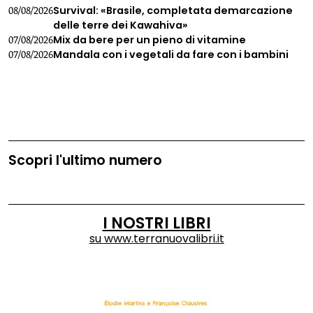
Survival: «Brasile, completata demarcazione
08/08/2026
delle terre dei Kawahiva»
Mix da bere per un pieno di vitamine
07/08/2026
Mandala con i vegetali da fare con i bambini
07/08/2026
Scopri l'ultimo numero
I NOSTRI LIBRI
su
www.terranuovalibri.it