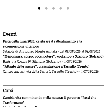
1
2
3
4
5
Eventi
Festa della luna 2026: celebrare il rallentamento e la
riconnessione interiore
Salaiola di Arcidosso Monte Amiata - dal 08/08/2026 al 09/08/2026
"Menopausa: corpo, voce, potere", workshop a Silandro (Bolzano)
Basis via Corzes 97 Silandro (Bolzano) - il 08/08/2026
"Atlante delle guerre", presentazione a Tassullo (Trento)
Centro anziani via della Santa 1 Tassullo (Trento) - il 07/08/2026
Corsi
Cambia vita camminando nella natura: il percorso “Passi che
Trasformano”