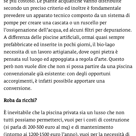
se più costoso. Le piante acquatiche vanno distribuite
secondo un preciso criterio ed inoltre è fondamentale
prevedere un apparato tecnico composto da un sistema di
pompe per creare una cascata o un ruscello per
l’ossigenazione dell’acqua, ed alcuni filtri per depurazione.
A differenza delle piscine artificiali, ormai quasi sempre
prefabbricate ed inserite in pochi giorni, il bio-lago
necessita di un lavoro artigianale, dove ogni pietra è
pensata sul luogo ed appoggiata a regola d’arte. Questo
però non vuole dire che non si possa partire da una piscina
convenzionale già esistente: con degli opportuni
accorgimenti, è infatti possibile apportare una
conversione.
Roba da ricchi?
È inevitabile che la piscina privata sia un lusso che non
tutti possiamo permetterci, vuoi per i costi di costruzione
(si parla di 200-300 euro al mq) e di mantenimento
(intorno ai 1200-1500 euro l’anno), vuoi per la necessità di