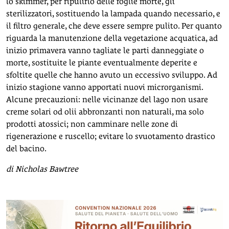
lo skimmer, per ripulirlo delle foglie morte, gli
sterilizzatori, sostituendo la lampada quando necessario, e
il filtro generale, che deve essere sempre pulito. Per quanto
riguarda la manutenzione della vegetazione acquatica, ad
inizio primavera vanno tagliate le parti danneggiate o
morte, sostituite le piante eventualmente deperite e
sfoltite quelle che hanno avuto un eccessivo sviluppo. Ad
inizio stagione vanno apportati nuovi microrganismi.
Alcune precauzioni: nelle vicinanze del lago non usare
creme solari od olii abbronzanti non naturali, ma solo
prodotti atossici; non camminare nelle zone di
rigenerazione e ruscello; evitare lo svuotamento drastico
del bacino.
di Nicholas Bawtree