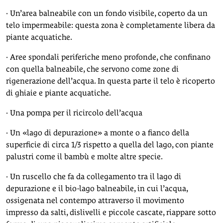
· Un’area balneabile con un fondo visibile, coperto da un
telo impermeabile: questa zona è completamente libera da
piante acquatiche.
· Aree spondali periferiche meno profonde, che confinano
con quella balneabile, che servono come zone di
rigenerazione dell’acqua. In questa parte il telo è ricoperto
di ghiaie e piante acquatiche.
· Una pompa per il ricircolo dell’acqua
· Un «lago di depurazione» a monte o a fianco della
superficie di circa 1/3 rispetto a quella del lago, con piante
palustri come il bambù e molte altre specie.
· Un ruscello che fa da collegamento tra il lago di
depurazione e il bio-lago balneabile, in cui l’acqua,
ossigenata nel contempo attraverso il movimento
impresso da salti, dislivelli e piccole cascate, riappare sotto