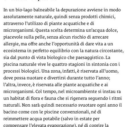
In un bio-lago balneabile la depurazione avviene in modo
assolutamente naturale, quindi senza prodotti chimici,
attraverso l’utilizzo di piante acquatiche e di
microrganismi. Questa scelta determina un’acqua dolce,
piacevole sulla pelle, senza alcun rischio di arrecare
allergie, ma offre anche l’opportunità di dare vita a un
ecosistema in perfetto equilibrio con la natura circostante,
sia dal punto di vista biologico che paesaggistico. La
piscina naturale vive le quattro stagioni in sintonia con i
processi biologici. Una zona, infatti, è riservata all’uomo,
dove possa nuotare e divertirsi durante tutto l’anno;
l’altra, invece, è riservata alle piante acquatiche e ai
microrganismi. Col tempo, nel microambiente si instau ra
un habitat di flora e fauna che si rigenera seguendo i ritmi
naturali. Non sarà quindi necessario svuotare ogni anno il
bacino come con le piscine convenzionali, né di
reimmettere acqua potabile (salvo in estate per
compensare l’elevata evaporazione), né di coprire la