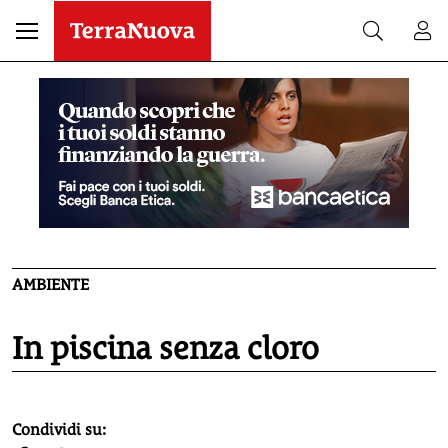
AMBIENTE
In piscina senza cloro
homepage h2
Condividi su: