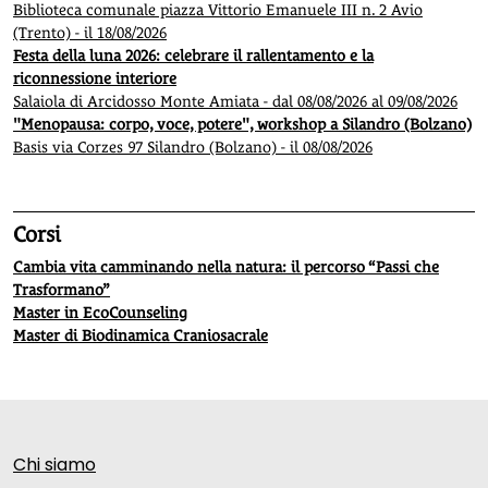
Biblioteca comunale piazza Vittorio Emanuele III n. 2 Avio
(Trento) - il 18/08/2026
Festa della luna 2026: celebrare il rallentamento e la
riconnessione interiore
Salaiola di Arcidosso Monte Amiata - dal 08/08/2026 al 09/08/2026
"Menopausa: corpo, voce, potere", workshop a Silandro (Bolzano)
Basis via Corzes 97 Silandro (Bolzano) - il 08/08/2026
Corsi
Cambia vita camminando nella natura: il percorso “Passi che
Trasformano”
Master in EcoCounseling
Master di Biodinamica Craniosacrale
Chi siamo