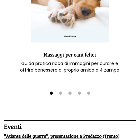
Massaggi per cani felici
Guida pratica ricca di immagini per curare e
offrire benessere al proprio amico a 4 zampe
1
2
3
4
5
Eventi
"Atlante delle guerre", presentazione a Predazzo (Trento)