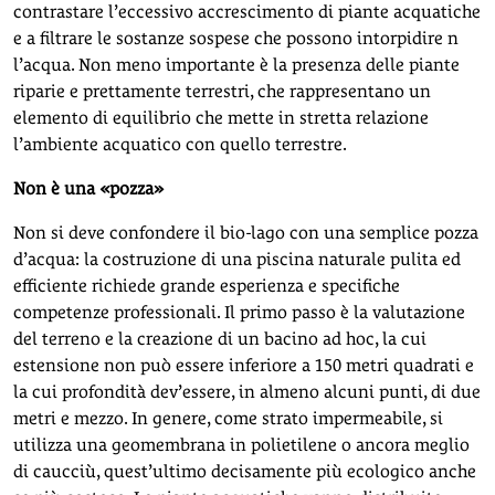
contrastare l’eccessivo accrescimento di piante acquatiche
e a filtrare le sostanze sospese che possono intorpidire n
l’acqua. Non meno importante è la presenza delle piante
riparie e prettamente terrestri, che rappresentano un
elemento di equilibrio che mette in stretta relazione
l’ambiente acquatico con quello terrestre.
Non è una «pozza»
Non si deve confondere il bio-lago con una semplice pozza
d’acqua: la costruzione di una piscina naturale pulita ed
efficiente richiede grande esperienza e specifiche
competenze professionali. Il primo passo è la valutazione
del terreno e la creazione di un bacino ad hoc, la cui
estensione non può essere inferiore a 150 metri quadrati e
la cui profondità dev’essere, in almeno alcuni punti, di due
metri e mezzo. In genere, come strato impermeabile, si
utilizza una geomembrana in polietilene o ancora meglio
di caucciù, quest’ultimo decisamente più ecologico anche