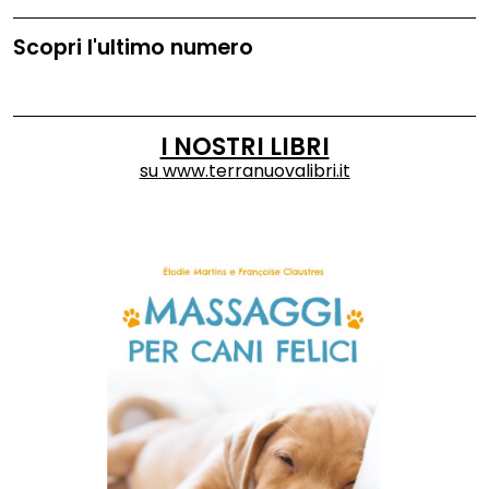
Scopri l'ultimo numero
I NOSTRI LIBRI
su
www.terranuovalibri.it