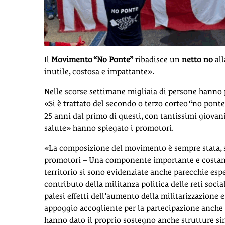
Il
Movimento “No Ponte”
ribadisce un
netto no
all
inutile, costosa e impattante».
Nelle scorse settimane migliaia di persone hanno p
«Si è trattato del secondo o terzo corteo “no pont
25 anni dal primo di questi, con tantissimi giova
salute» hanno spiegato i promotori.
«La composizione del movimento è sempre stata, si
promotori – Una componente importante e costante
territorio si sono evidenziate anche parecchie espe
contributo della militanza politica delle reti soci
palesi effetti dell’aumento della militarizzazione e
appoggio accogliente per la partecipazione anche 
hanno dato il proprio sostegno anche strutture sind