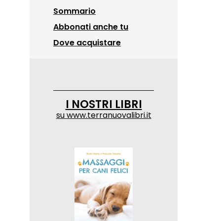
Sommario
Abbonati anche tu
Dove acquistare
I NOSTRI LIBRI
su
www.terranuovalibri.it