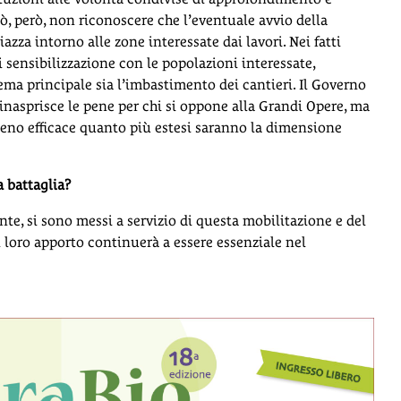
ò, però, non riconoscere che l’eventuale avvio della
iazza intorno alle zone interessate dai lavori. Nei fatti
i sensibilizzazione con le popolazioni interessate,
ema principale sia l’imbastimento dei cantieri. Il Governo
 inasprisce le pene per chi si oppone alla Grandi Opere, ma
 meno efficace quanto più estesi saranno la dimensione
a battaglia?
nte, si sono messi a servizio di questa mobilitazione e del
 loro apporto continuerà a essere essenziale nel