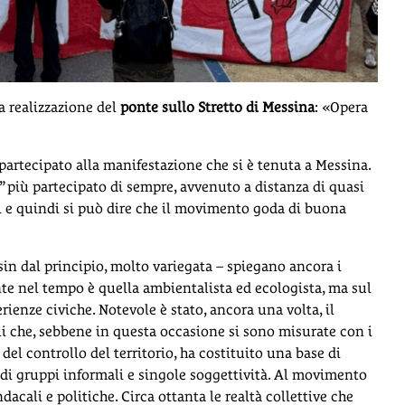
a realizzazione del
ponte sullo Stretto di Messina
: «Opera
artecipato alla manifestazione che si è tenuta a Messina.
e” più partecipato di sempre, avvenuto a distanza di quasi
ni e quindi si può dire che il movimento goda di buona
n dal principio, molto variegata – spiegano ancora i
 nel tempo è quella ambientalista ed ecologista, ma sul
rienze civiche. Notevole è stato, ancora una volta, il
ali che, sebbene in questa occasione si sono misurate con i
 del controllo del territorio, ha costituito una base di
di gruppi informali e singole soggettività. Al movimento
acali e politiche. Circa ottanta le realtà collettive che