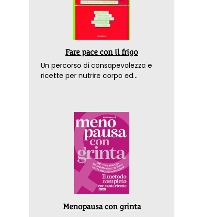
Fare pace con il frigo
Un percorso di consapevolezza e
ricette per nutrire corpo ed
emozioni. Con la prefazione del
dottor Franco Berrino
Menopausa con grinta