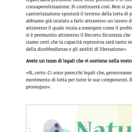
consapevolizzazione. Si continuerà così. Non si pu
cantierizzazione sposterà il terreno della lotta di p
abbiamo già iniziato a farlo attraverso un lavoro d
attraverso il quale inizia a emergere come il probl
si è premunito attraverso il Decreto Sicurezza che
siamo certi che la capacità repressiva sarà tanto
della disobbedienza e gli aneliti di liberazione».
Avete un team di legali che vi sostiene nella vostr
«Sì, certo. Ci sono parecchi legali che, generosame
movimento di lotta per tutte le sue componenti. Il
prosieguo».