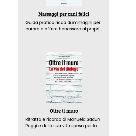
Massaggi per cani felici
Guida pratica ricca di immagini per
curare e offrire benessere al proprio
amico a 4 zampe
Oltre il muro
Ritratto e ricordo di Manuela Sadun
Paggi e della sua vita spesa per la
pace